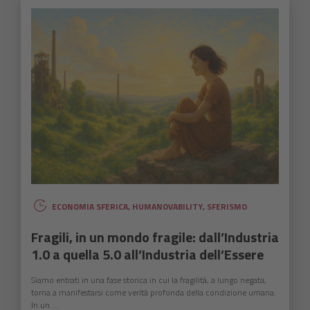
ECONOMIA SFERICA
,
HUMANOVABILITY
,
SFERISMO
Fragili, in un mondo fragile: dall’Industria
1.0 a quella 5.0 all’Industria dell’Essere
Siamo entrati in una fase storica in cui la fragilità, a lungo negata,
torna a manifestarsi come verità profonda della condizione umana.
In un ...