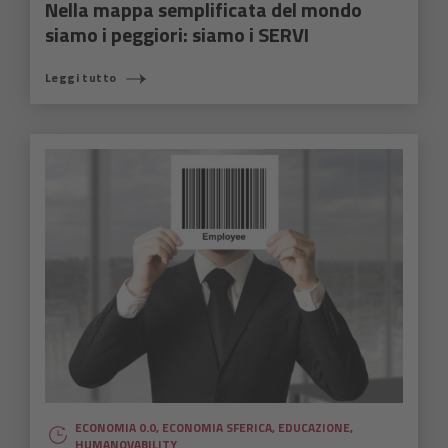
Nella mappa semplificata del mondo
siamo i peggiori: siamo i SERVI
Leggi tutto
ECONOMIA 0.0
,
ECONOMIA SFERICA
,
EDUCAZIONE
,
HUMANOVABILITY