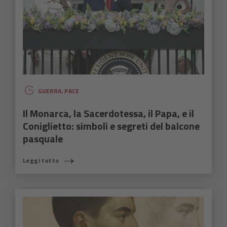
GUERRA
,
PACE
Il Monarca, la Sacerdotessa, il Papa, e il
Coniglietto: simboli e segreti del balcone
pasquale
Leggi tutto