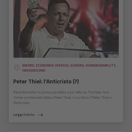
AMORE
,
ECONOMIA SFERICA
,
GUERRA
,
HUMANOVABILITY
,
INNOVAZIONE
Peter Thiel: l’Anticristo (?)
Recentemente ho prima ascoltato e poi letto su The New York
Times un'intervista fatta a Peter Thiel, il cui titolo ("Peter Thiel e
l'Anticristo. ...
Leggi tutto