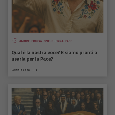
AMORE
,
EDUCAZIONE
,
GUERRA
,
PACE
Qual è la nostra voce? E siamo pronti a
usarla per la Pace?
Leggi tutto