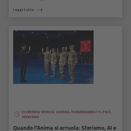
Leggi tutto
ECONOMIA SFERICA
,
GUERRA
,
HUMANOVABILITY
,
PACE
,
SFERISMO
Quando l’Anima si arruola: Sferismo, AI e