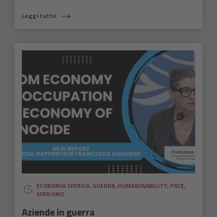
Leggi tutto
ECONOMIA SFERICA
,
GUERRA
,
HUMANOVABILITY
,
PACE
,
SFERISMO
Aziende in guerra