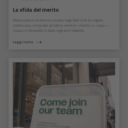
La sfida del merito
Meritocrazia è un termine coniato negli Stati Uniti (in inglese:
meritocracy, composto del latino meritum «merito» e -cracy «-
crazia») e introdotto in Italia negli anni Settanta.
Leggi tutto