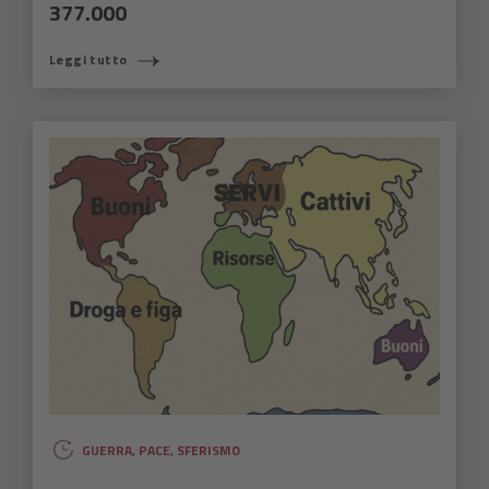
377.000
Leggi tutto
GUERRA
,
PACE
,
SFERISMO