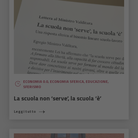
ECONOMIA 0.0
,
ECONOMIA SFERICA
,
EDUCAZIONE
,
SFERISMO
La scuola non ‘serve’, la scuola ‘è’
Leggi tutto