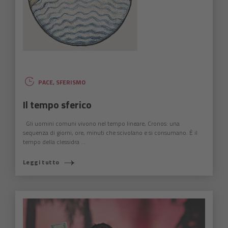
PACE
,
SFERISMO
Il tempo sferico
Gli uomini comuni vivono nel tempo lineare, Cronos: una
sequenza di giorni, ore, minuti che scivolano e si consumano. È il
tempo della clessidra ...
Leggi tutto