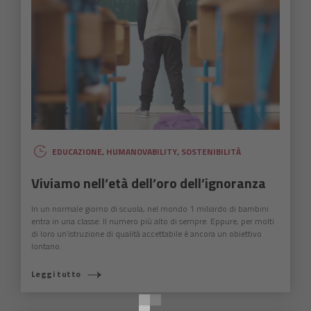
EDUCAZIONE
,
HUMANOVABILITY
,
SOSTENIBILITÀ
Viviamo nell’età dell’oro dell’ignoranza
In un normale giorno di scuola, nel mondo 1 miliardo di bambini
entra in una classe. Il numero più alto di sempre. Eppure, per molti
di loro un’istruzione di qualità accettabile è ancora un obiettivo
lontano.
COSA STAI CERCANDO?
Leggi tutto