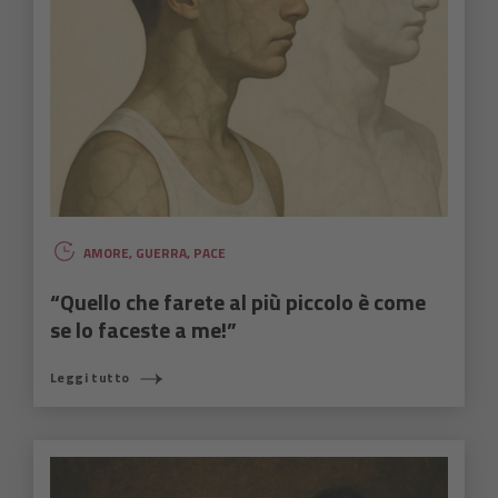
AMORE
,
GUERRA
,
PACE
“Quello che farete al più piccolo è come
se lo faceste a me!”
Leggi tutto