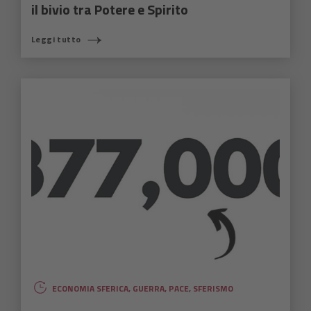
il bivio tra Potere e Spirito
Leggi tutto
ECONOMIA SFERICA
,
GUERRA
,
PACE
,
SFERISMO