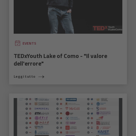
EVENTS
TEDxYouth Lake of Como - "Il valore
dell'errore"
Leggi tutto