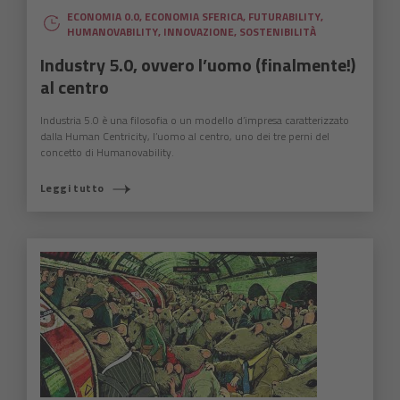
ECONOMIA 0.0
,
ECONOMIA SFERICA
,
FUTURABILITY
,
HUMANOVABILITY
,
INNOVAZIONE
,
SOSTENIBILITÀ
Industry 5.0, ovvero l’uomo (finalmente!)
al centro
Industria 5.0 è una filosofia o un modello d’impresa caratterizzato
dalla Human Centricity, l’uomo al centro, uno dei tre perni del
concetto di Humanovability.
Leggi tutto