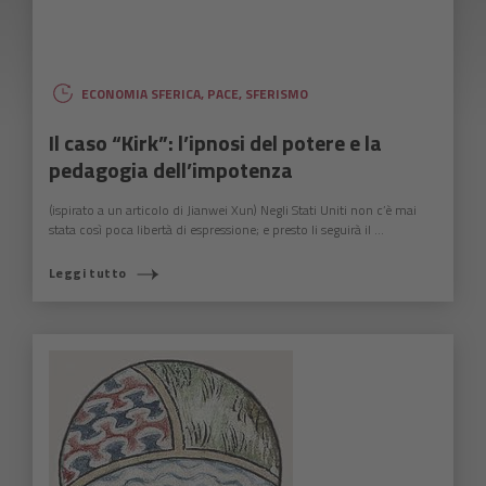
ECONOMIA SFERICA
,
PACE
,
SFERISMO
Il caso “Kirk”: l’ipnosi del potere e la
pedagogia dell’impotenza
(ispirato a un articolo di Jianwei Xun) Negli Stati Uniti non c’è mai
stata così poca libertà di espressione; e presto li seguirà il ...
Leggi tutto