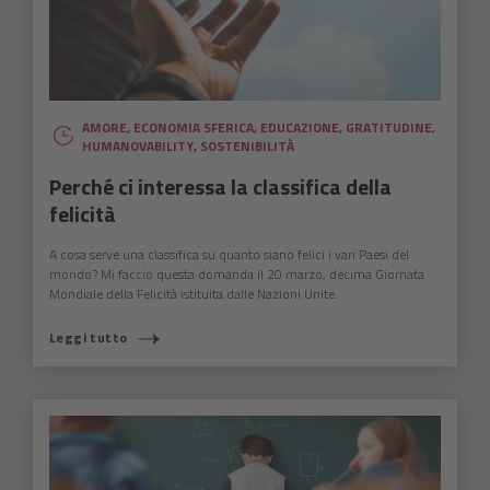
AMORE
,
ECONOMIA SFERICA
,
EDUCAZIONE
,
GRATITUDINE
,
HUMANOVABILITY
,
SOSTENIBILITÀ
Perché ci interessa la classifica della
felicità
A cosa serve una classifica su quanto siano felici i vari Paesi del
mondo? Mi faccio questa domanda il 20 marzo, decima Giornata
Mondiale della Felicità istituita dalle Nazioni Unite.
Leggi tutto