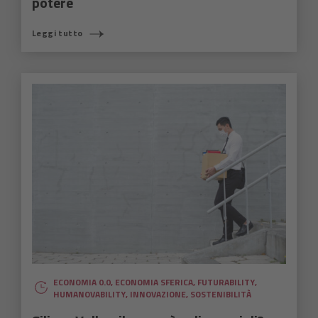
potere
Leggi tutto
ECONOMIA 0.0
,
ECONOMIA SFERICA
,
FUTURABILITY
,
HUMANOVABILITY
,
INNOVAZIONE
,
SOSTENIBILITÀ