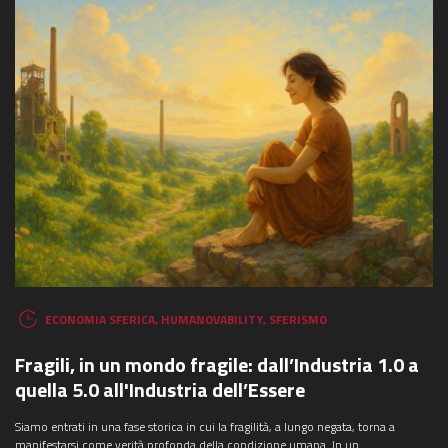
ECONOMIA SFERICA
,
HUMANOVABILITY
,
SFERISMO
Fragili, in un mondo fragile: dall’Industria 1.0 a
quella 5.0 all'Industria dell’Essere
Siamo entrati in una fase storica in cui la fragilità, a lungo negata, torna a
manifestarsi come verità profonda della condizione umana. In un ...