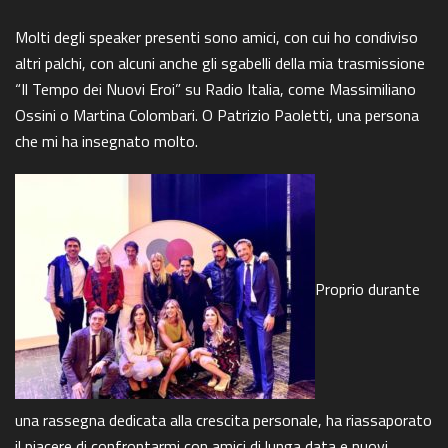
Molti degli speaker presenti sono amici, con cui ho condiviso
altri palchi, con alcuni anche gli sgabelli della mia trasmissione
“Il Tempo dei Nuovi Eroi” su Radio Italia, come Massimiliano
Ossini o Martina Colombari. O Patrizio Paoletti, una persona
che mi ha insegnato molto.
Proprio durante
una rassegna dedicata alla crescita personale, ha riassaporato
il piacere di confrontarmi con amici di lunga data e nuovi