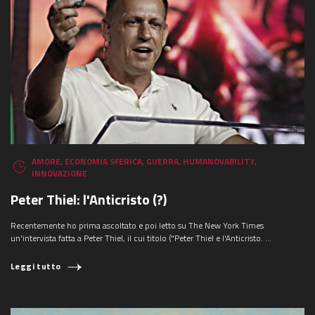
AMORE
,
ECONOMIA SFERICA
,
GUERRA
,
HUMANOVABILITY
,
INNOVAZIONE
Peter Thiel: l'Anticristo (?)
Recentemente ho prima ascoltato e poi letto su The New York Times
un'intervista fatta a Peter Thiel, il cui titolo ("Peter Thiel e l'Anticristo. ...
Leggi tutto