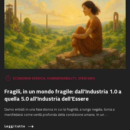
ECONOMIA SFERICA
,
HUMANOVABILITY
,
SFERISMO
Fragili, in un mondo fragile: dall’Industria 1.0 a
quella 5.0 all'Industria dell’Essere
Siamo entrati in una fase storica in cui la fragilità, a lungo negata, torna a
manifestarsi come verità profonda della condizione umana. In un ...
Leggi tutto