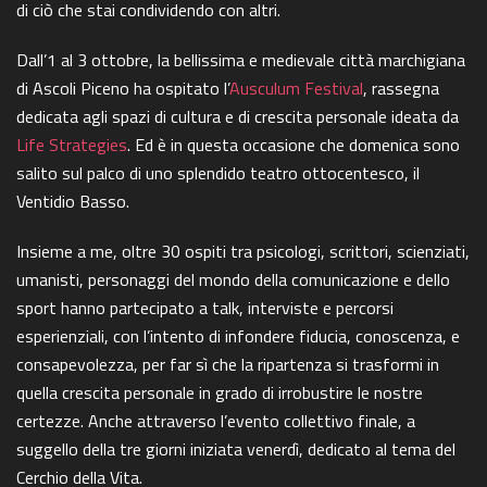
di ciò che stai condividendo con altri.
Dall’1 al 3 ottobre, la bellissima e medievale città marchigiana
di Ascoli Piceno ha ospitato l’
Ausculum Festival
, rassegna
dedicata agli spazi di cultura e di crescita personale ideata da
Life Strategies
. Ed è in questa occasione che domenica sono
salito sul palco di uno splendido teatro ottocentesco, il
Ventidio Basso.
Insieme a me, oltre 30 ospiti tra psicologi, scrittori, scienziati,
umanisti, personaggi del mondo della comunicazione e dello
sport hanno partecipato a talk, interviste e percorsi
esperienziali, con l’intento di infondere fiducia, conoscenza, e
consapevolezza, per far sì che la ripartenza si trasformi in
quella crescita personale in grado di irrobustire le nostre
certezze. Anche attraverso l’evento collettivo finale, a
suggello della tre giorni iniziata venerdì, dedicato al tema del
Cerchio della Vita.