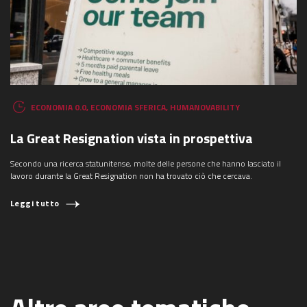
ECONOMIA 0.0
,
ECONOMIA SFERICA
,
HUMANOVABILITY
La Great Resignation vista in prospettiva
Secondo una ricerca statunitense, molte delle persone che hanno lasciato il
lavoro durante la Great Resignation non ha trovato ciò che cercava.
Leggi tutto