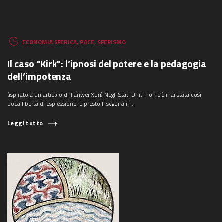
ECONOMIA SFERICA
,
PACE
,
SFERISMO
Il caso "Kirk": l’ipnosi del potere e la pedagogia
dell’impotenza
(ispirato a un articolo di Jianwei Xun) Negli Stati Uniti non c’è mai stata così
poca libertà di espressione; e presto li seguirà il ...
Leggi tutto