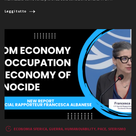
Leggi tutto
ECONOMIA SFERICA
,
GUERRA
,
HUMANOVABILITY
,
PACE
,
SFERISMO