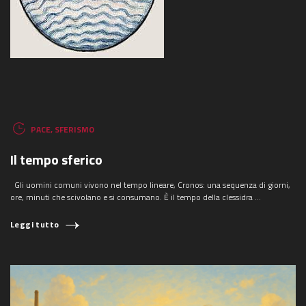
PACE
,
SFERISMO
Il tempo sferico
Gli uomini comuni vivono nel tempo lineare, Cronos: una sequenza di giorni,
ore, minuti che scivolano e si consumano. È il tempo della clessidra ...
Leggi tutto