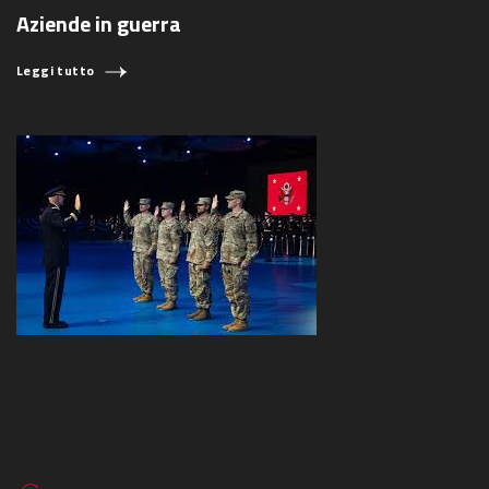
Aziende in guerra
Leggi tutto
COSA STAI CERCANDO?