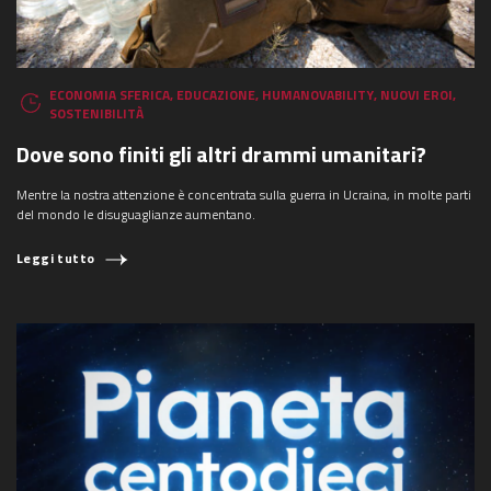
ECONOMIA SFERICA
,
EDUCAZIONE
,
HUMANOVABILITY
,
NUOVI EROI
,
SOSTENIBILITÀ
Dove sono finiti gli altri drammi umanitari?
Mentre la nostra attenzione è concentrata sulla guerra in Ucraina, in molte parti
del mondo le disuguaglianze aumentano.
Leggi tutto