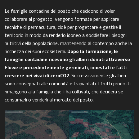
Le famiglie contadine del posto che decidono di voler
collaborare al progetto, vengono formate per applicare
tecniche di permacultura, cioè per progettare e gestire il
territorio in modo da renderlo idoneo a soddisfare i bisogni
nutritivi della popolazione, mantenendo al contempo anche la
ricchezza dei suoi ecosistemi.
Dopo la formazione, le
famiglie contadine ricevono gli alberi donati attraverso
Flowe e precedentemente germinati, innestati e fatti
crescere nei vivai di zeroCO2
. Successivamente gli alberi
sono consegnati alle comunità e trapiantati. I frutti prodotti
rimangono alla famiglia che li ha coltivati, che deciderà se
consumarli o venderli al mercato del posto.