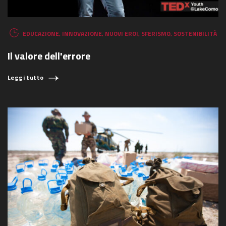
EDUCAZIONE
,
INNOVAZIONE
,
NUOVI EROI
,
SFERISMO
,
SOSTENIBILITÀ
Il valore dell'errore
Leggi tutto