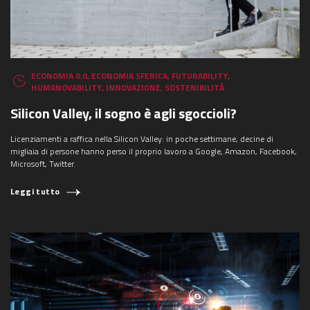
ECONOMIA 0.0
,
ECONOMIA SFERICA
,
FUTURABILITY
,
HUMANOVABILITY
,
INNOVAZIONE
,
SOSTENIBILITÀ
Silicon Valley, il sogno è agli sgoccioli?
Licenziamenti a raffica nella Silicon Valley: in poche settimane, decine di
migliaia di persone hanno perso il proprio lavoro a Google, Amazon, Facebook,
Microsoft, Twitter.
Leggi tutto