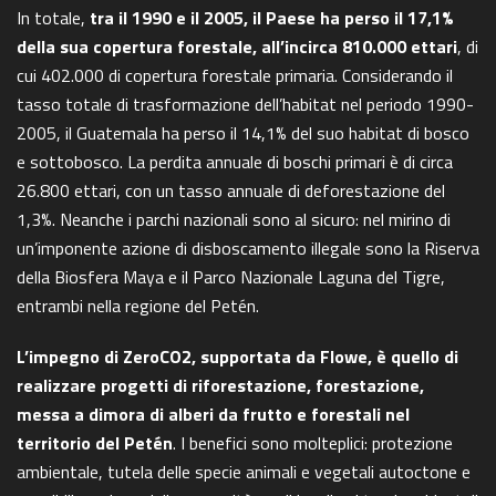
In totale,
tra il 1990 e il 2005, il Paese ha perso il 17,1%
della sua copertura forestale, all’incirca 810.000 ettari
, di
cui 402.000 di copertura forestale primaria. Considerando il
tasso totale di trasformazione dell’habitat nel periodo 1990-
2005, il Guatemala ha perso il 14,1% del suo habitat di bosco
e sottobosco. La perdita annuale di boschi primari è di circa
26.800 ettari, con un tasso annuale di deforestazione del
1,3%. Neanche i parchi nazionali sono al sicuro: nel mirino di
un’imponente azione di disboscamento illegale sono la Riserva
della Biosfera Maya e il Parco Nazionale Laguna del Tigre,
entrambi nella regione del Petén.
L’impegno di ZeroCO2, supportata da Flowe, è quello di
realizzare progetti di riforestazione, forestazione,
messa a dimora di alberi da frutto e forestali nel
territorio del Petén
. I benefici sono molteplici: protezione
ambientale, tutela delle specie animali e vegetali autoctone e