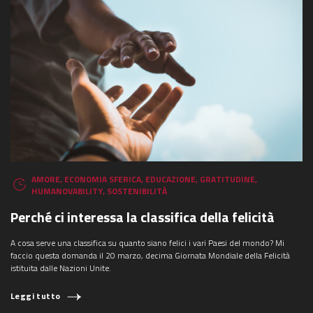
AMORE
,
ECONOMIA SFERICA
,
EDUCAZIONE
,
GRATITUDINE
,
HUMANOVABILITY
,
SOSTENIBILITÀ
Perché ci interessa la classifica della felicità
A cosa serve una classifica su quanto siano felici i vari Paesi del mondo? Mi
faccio questa domanda il 20 marzo, decima Giornata Mondiale della Felicità
istituita dalle Nazioni Unite.
Leggi tutto