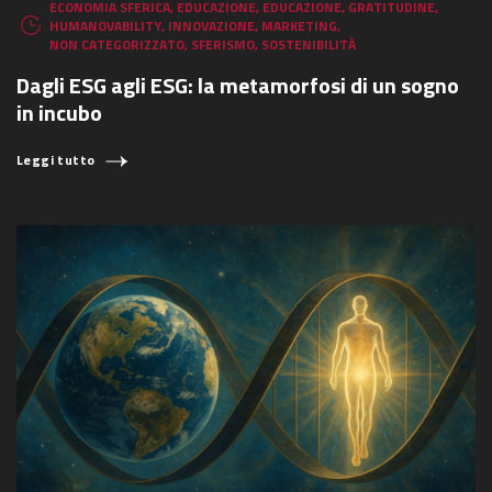
ECONOMIA SFERICA
,
EDUCAZIONE
,
EDUCAZIONE
,
GRATITUDINE
,
HUMANOVABILITY
,
INNOVAZIONE
,
MARKETING
,
NON CATEGORIZZATO
,
SFERISMO
,
SOSTENIBILITÀ
Dagli ESG agli ESG: la metamorfosi di un sogno
in incubo
Leggi tutto