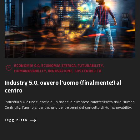
ECONOMIA 0.0
,
ECONOMIA SFERICA
,
FUTURABILITY
,
HUMANOVABILITY
,
INNOVAZIONE
,
SOSTENIBILITÀ
Industry 5.0, ovvero l’uomo (finalmente!) al
centro
Industria 5.0 è una filosofia o un modello d’impresa caratterizzato dalla Human
Centricity, l’uomo al centro, uno dei tre perni del concetto di Humanovability.
Leggi tutto