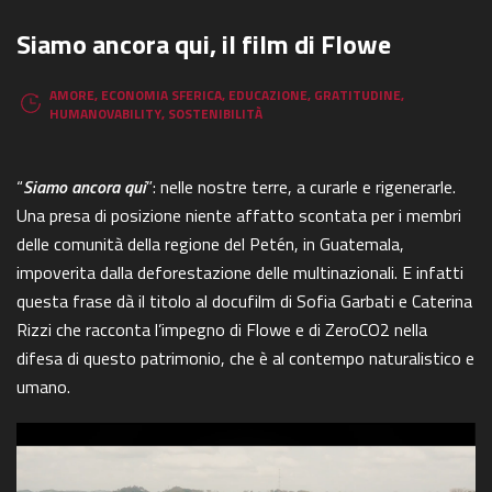
Siamo ancora qui, il film di Flowe
AMORE
,
ECONOMIA SFERICA
,
EDUCAZIONE
,
GRATITUDINE
,
HUMANOVABILITY
,
SOSTENIBILITÀ
“
Siamo ancora qui
”: nelle nostre terre, a curarle e rigenerarle.
Una presa di posizione niente affatto scontata per i membri
delle comunità della regione del Petén, in Guatemala,
impoverita dalla deforestazione delle multinazionali. E infatti
questa frase dà il titolo al docufilm di Sofia Garbati e Caterina
Rizzi che racconta l’impegno di Flowe e di ZeroCO2 nella
difesa di questo patrimonio, che è al contempo naturalistico e
umano.