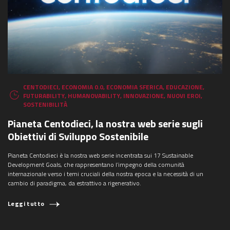
CENTODIECI
,
ECONOMIA 0.0
,
ECONOMIA SFERICA
,
EDUCAZIONE
,
FUTURABILITY
,
HUMANOVABILITY
,
INNOVAZIONE
,
NUOVI EROI
,
SOSTENIBILITÀ
Pianeta Centodieci, la nostra web serie sugli
Obiettivi di Sviluppo Sostenibile
Pianeta Centodieci è la nostra web serie incentrata sui 17 Sustainable
Development Goals, che rappresentano l’impegno della comunità
internazionale verso i temi cruciali della nostra epoca e la necessità di un
cambio di paradigma, da estrattivo a rigenerativo.
Leggi tutto