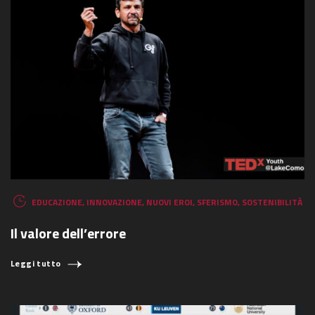
EDUCAZIONE
,
INNOVAZIONE
,
NUOVI EROI
,
SFERISMO
,
SOSTENIBILITÀ
Il valore dell’errore
Leggi tutto