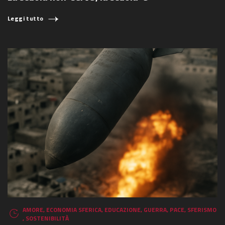
COSA STAI CERCANDO?
Leggi tutto
AMORE
,
ECONOMIA SFERICA
,
EDUCAZIONE
,
GUERRA
,
PACE
,
SFERISMO
,
SOSTENIBILITÀ