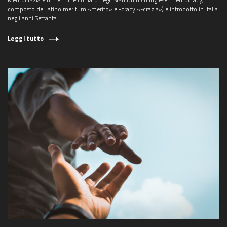
composto del latino meritum «merito» e -cracy «-crazia») e introdotto in Italia
negli anni Settanta.
Leggi tutto