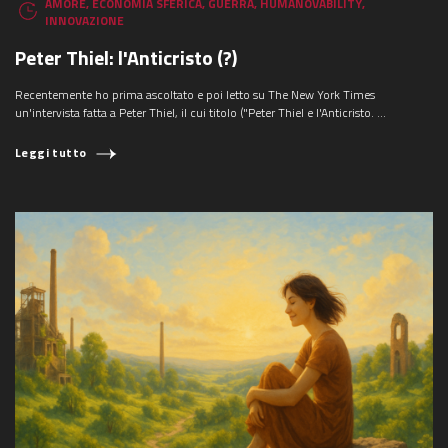
AMORE
,
ECONOMIA SFERICA
,
GUERRA
,
HUMANOVABILITY
,
INNOVAZIONE
Peter Thiel: l'Anticristo (?)
Recentemente ho prima ascoltato e poi letto su The New York Times
un'intervista fatta a Peter Thiel, il cui titolo ("Peter Thiel e l'Anticristo. ...
Leggi tutto