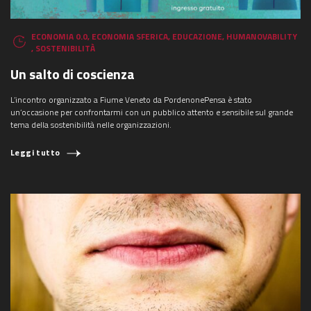
ECONOMIA 0.0
,
ECONOMIA SFERICA
,
EDUCAZIONE
,
HUMANOVABILITY
,
SOSTENIBILITÀ
Un salto di coscienza
L’incontro organizzato a Fiume Veneto da PordenonePensa è stato
un’occasione per confrontarmi con un pubblico attento e sensibile sul grande
tema della sostenibilità nelle organizzazioni.
Leggi tutto