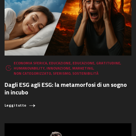
ECONOMIA SFERICA
,
EDUCAZIONE
,
EDUCAZIONE
,
GRATITUDINE
,
HUMANOVABILITY
,
INNOVAZIONE
,
MARKETING
,
NON CATEGORIZZATO
,
SFERISMO
,
SOSTENIBILITÀ
Dagli ESG agli ESG: la metamorfosi di un sogno
in incubo
Leggi tutto