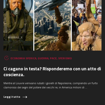
ECONOMIA SFERICA
,
GUERRA
,
PACE
,
SFERISMO
Ci cagano in testa? Risponderemo con un atto di
coscienza.
Mentre al Louvre venivano rubati i gioielli di Napoleone, compiendo un furto
clamoroso dei segni del potere dei vecchi re, in America milioni di ...
Leggi tutto