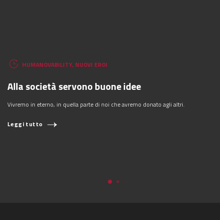
HUMANOVABILITY
,
NUOVI EROI
Alla società servono buone idee
Vivremo in eterno, in quella parte di noi che avremo donato agli altri.
Leggi tutto