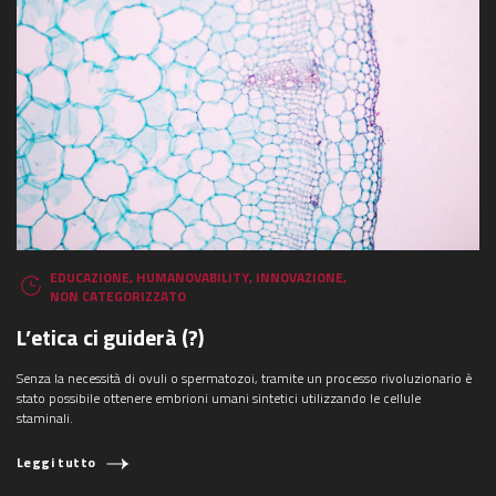
EDUCAZIONE
,
HUMANOVABILITY
,
INNOVAZIONE
,
NON CATEGORIZZATO
L’etica ci guiderà (?)
Senza la necessità di ovuli o spermatozoi, tramite un processo rivoluzionario è
stato possibile ottenere embrioni umani sintetici utilizzando le cellule
staminali.
Leggi tutto