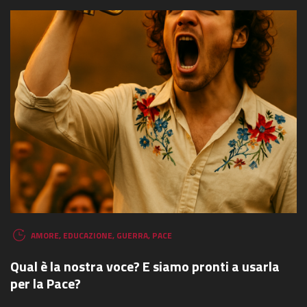
AMORE
,
EDUCAZIONE
,
GUERRA
,
PACE
Qual è la nostra voce? E siamo pronti a usarla
per la Pace?