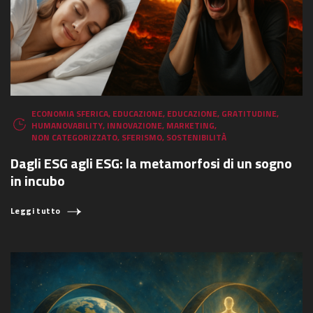
ECONOMIA SFERICA
,
EDUCAZIONE
,
EDUCAZIONE
,
GRATITUDINE
,
HUMANOVABILITY
,
INNOVAZIONE
,
MARKETING
,
NON CATEGORIZZATO
,
SFERISMO
,
SOSTENIBILITÀ
Dagli ESG agli ESG: la metamorfosi di un sogno
in incubo
Leggi tutto