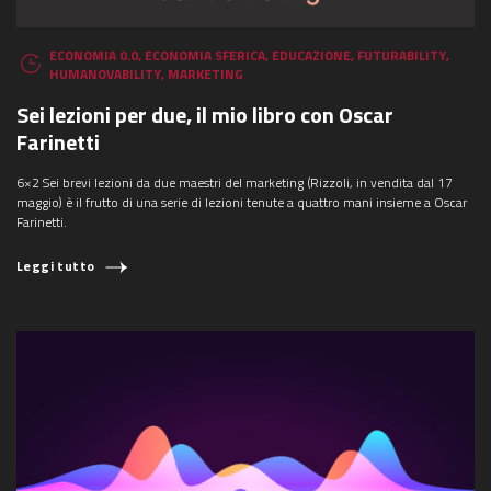
ECONOMIA 0.0
,
ECONOMIA SFERICA
,
EDUCAZIONE
,
FUTURABILITY
,
HUMANOVABILITY
,
MARKETING
Sei lezioni per due, il mio libro con Oscar
Farinetti
6×2 Sei brevi lezioni da due maestri del marketing (Rizzoli, in vendita dal 17
maggio) è il frutto di una serie di lezioni tenute a quattro mani insieme a Oscar
Farinetti.
Leggi tutto