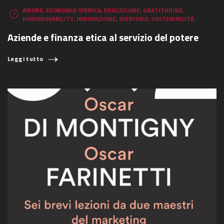
AMORE
,
ECONOMIA SFERICA
,
EDUCAZIONE
,
GRATITUDINE
,
HUMANOVABILITY
,
INNOVAZIONE
,
SFERISMO
,
SOSTENIBILITÀ
Aziende e finanza etica al servizio del potere
Leggi tutto