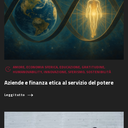
AMORE
,
ECONOMIA SFERICA
,
EDUCAZIONE
,
GRATITUDINE
,
HUMANOVABILITY
,
INNOVAZIONE
,
SFERISMO
,
SOSTENIBILITÀ
Aziende e finanza etica al servizio del potere
Leggi tutto