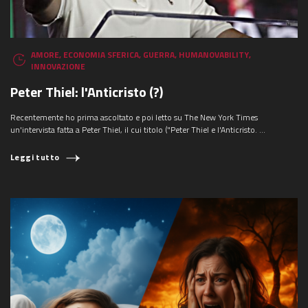
AMORE
,
ECONOMIA SFERICA
,
GUERRA
,
HUMANOVABILITY
,
INNOVAZIONE
Peter Thiel: l'Anticristo (?)
Recentemente ho prima ascoltato e poi letto su The New York Times
un'intervista fatta a Peter Thiel, il cui titolo ("Peter Thiel e l'Anticristo. ...
Leggi tutto