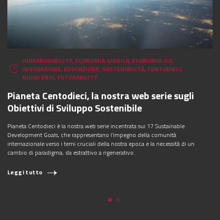
HUMANOVABILITY
,
ECONOMIA SFERICA
,
ECONOMIA 0.0
,
INNOVAZIONE
,
EDUCAZIONE
,
SOSTENIBILITÀ
,
CENTODIECI
,
NUOVI EROI
,
FUTURABILITY
Pianeta Centodieci, la nostra web serie sugli
Obiettivi di Sviluppo Sostenibile
Pianeta Centodieci è la nostra web serie incentrata sui 17 Sustainable
Development Goals, che rappresentano l’impegno della comunità
internazionale verso i temi cruciali della nostra epoca e la necessità di un
cambio di paradigma, da estrattivo a rigenerativo.
Leggi tutto