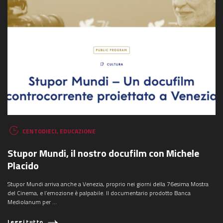
CENTODIECI
,
EDUCAZIONE
Stupor Mundi, il nostro docufilm con Michele
Placido
Stupor Mundi arriva anche a Venezia, proprio nei giorni della 76esima Mostra
del Cinema, e l’emozione è palpabile. Il documentario prodotto Banca
Mediolanum per ...
Leggi tutto