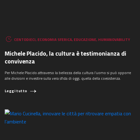
COSA STAI CERCANDO?
CENTODIECI
,
ECONOMIA SFERICA
,
EDUCAZIONE
,
HUMANOVABILITY
Michele Placido, la cultura è testimonianza di
convivenza
Per Michele Placido attraverso la bellezza della cultura l’uomo si può opporre
alle divisioni e investire sulla vera sfida di oggi, quella della coesistenza.
Leggi tutto