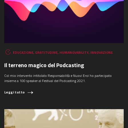
EDUCAZIONE
,
GRATITUDINE
,
HUMANOVABILITY
,
INNOVAZIONE
Il terreno magico del Podcasting
Col mio intervento intitolato Responsabilità e Nuovi Eroi ho partecipato
insieme a 100 speaker al Festival del Podcasting 2021.
Leggi tutto