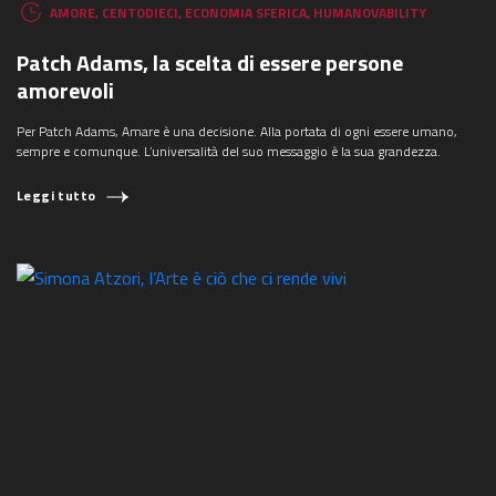
AMORE
,
CENTODIECI
,
ECONOMIA SFERICA
,
HUMANOVABILITY
Patch Adams, la scelta di essere persone
amorevoli
Per Patch Adams, Amare è una decisione. Alla portata di ogni essere umano,
sempre e comunque. L’universalità del suo messaggio è la sua grandezza.
Leggi tutto