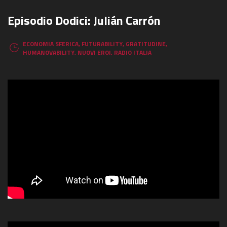
Episodio Dodici: Julián Carrón
ECONOMIA SFERICA
,
FUTURABILITY
,
GRATITUDINE
,
HUMANOVABILITY
,
NUOVI EROI
,
RADIO ITALIA