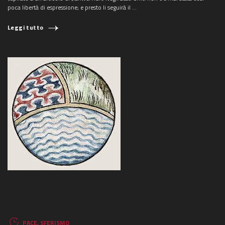
poca libertà di espressione; e presto li seguirà il ...
Leggi tutto
PACE
,
SFERISMO