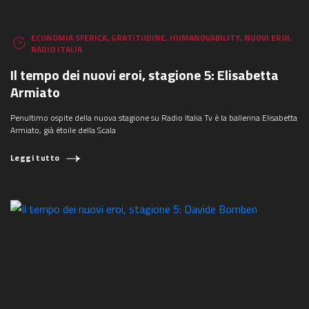
ECONOMIA SFERICA
,
GRATITUDINE
,
HUMANOVABILITY
,
NUOVI EROI
,
RADIO ITALIA
Il tempo dei nuovi eroi, stagione 5: Elisabetta
Armiato
Penultimo ospite della nuova stagione su Radio Italia Tv è la ballerina Elisabetta
Armiato, già étoile della Scala
Leggi tutto