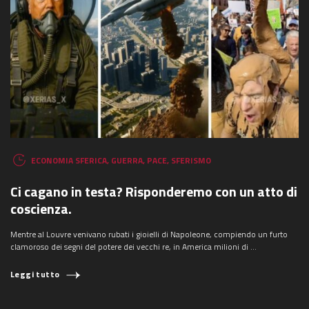
ECONOMIA SFERICA
,
GUERRA
,
PACE
,
SFERISMO
Ci cagano in testa? Risponderemo con un atto di
coscienza.
Mentre al Louvre venivano rubati i gioielli di Napoleone, compiendo un furto
clamoroso dei segni del potere dei vecchi re, in America milioni di ...
Leggi tutto