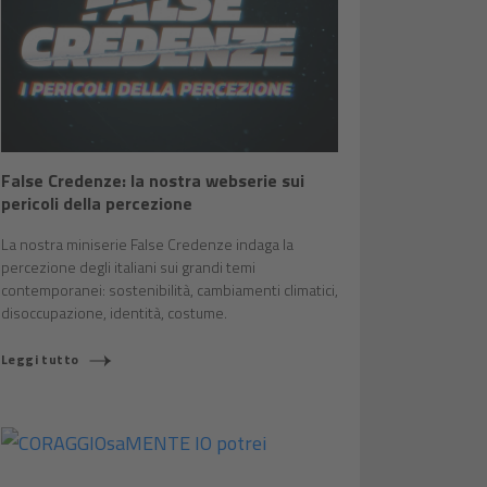
False Credenze: la nostra webserie sui
pericoli della percezione
La nostra miniserie False Credenze indaga la
percezione degli italiani sui grandi temi
contemporanei: sostenibilità, cambiamenti climatici,
disoccupazione, identità, costume.
Leggi tutto