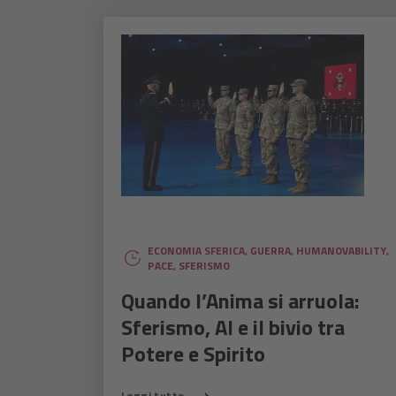
ECONOMIA SFERICA
,
GUERRA
,
HUMANOVABILITY
,
PACE
,
SFERISMO
Quando l’Anima si arruola:
Sferismo, AI e il bivio tra
Potere e Spirito
Leggi tutto