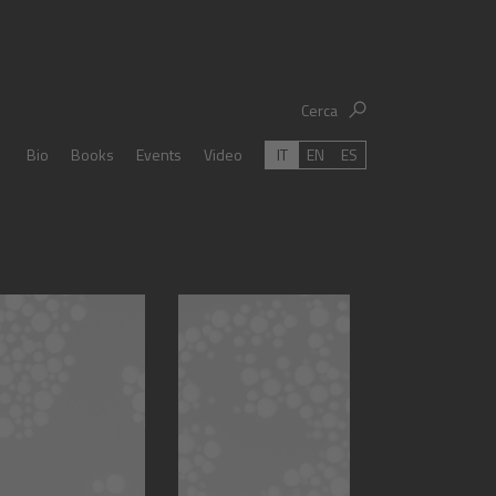
Cerca
IT
EN
ES
Bio
Books
Events
Video