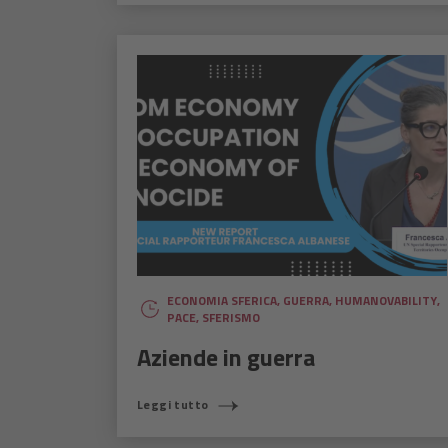
ECONOMIA SFERICA
,
GUERRA
,
HUMANOVABILITY
,
PACE
,
SFERISMO
Aziende in guerra
Leggi tutto