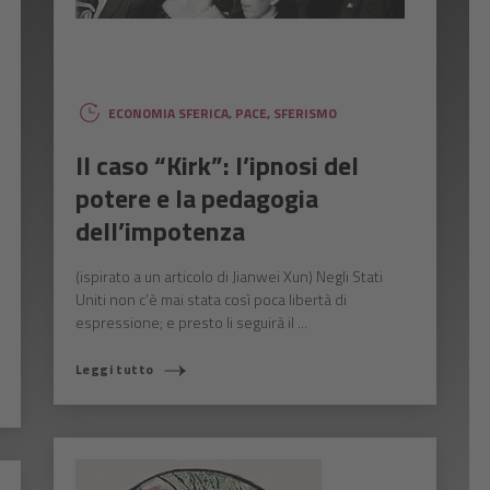
ECONOMIA SFERICA
,
PACE
,
SFERISMO
Il caso “Kirk”: l’ipnosi del
potere e la pedagogia
dell’impotenza
(ispirato a un articolo di Jianwei Xun) Negli Stati
Uniti non c’è mai stata così poca libertà di
espressione; e presto li seguirà il ...
Leggi tutto