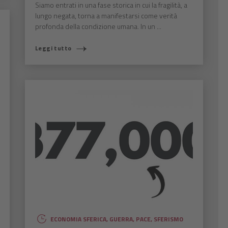
Siamo entrati in una fase storica in cui la fragilità, a
lungo negata, torna a manifestarsi come verità
profonda della condizione umana. In un ...
Leggi tutto
ECONOMIA SFERICA
,
GUERRA
,
PACE
,
SFERISMO