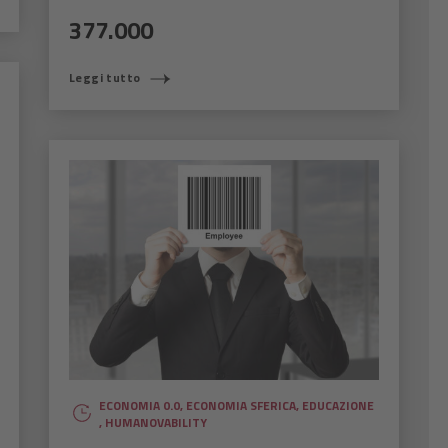
377.000
Leggi tutto
ECONOMIA 0.0
,
ECONOMIA SFERICA
,
EDUCAZIONE
,
HUMANOVABILITY