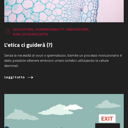
EDUCAZIONE
,
HUMANOVABILITY
,
INNOVAZIONE
,
NON CATEGORIZZATO
L'etica ci guiderà (?)
Senza la necessità di ovuli o spermatozoi, tramite un processo rivoluzionario è
stato possibile ottenere embrioni umani sintetici utilizzando le cellule
staminali.
Leggi tutto