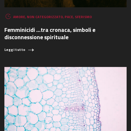
AMORE
,
NON CATEGORIZZATO
,
PACE
,
SFERISMO
Femminicidi ...tra cronaca, simboli e
disconnessione spirituale
Leggi tutto
COSA STAI CERCANDO?