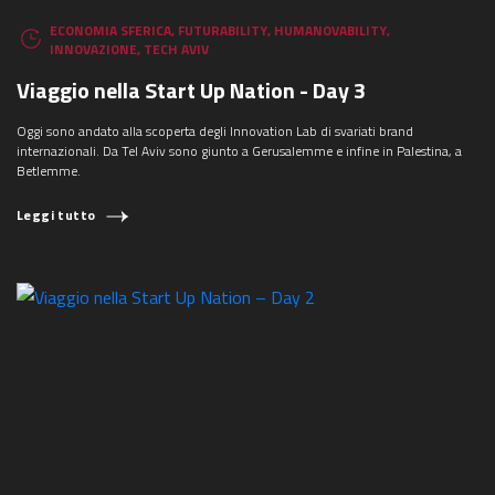
ECONOMIA SFERICA
,
FUTURABILITY
,
HUMANOVABILITY
,
INNOVAZIONE
,
TECH AVIV
Viaggio nella Start Up Nation - Day 3
Oggi sono andato alla scoperta degli Innovation Lab di svariati brand
internazionali. Da Tel Aviv sono giunto a Gerusalemme e infine in Palestina, a
Betlemme.
Leggi tutto