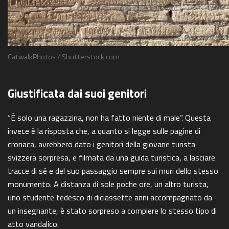
CatwalkPhotos / Shutterstock.com
Giustificata dai suoi genitori
“È solo una ragazzina, non ha fatto niente di male”. Questa
invece è la risposta che, a quanto si legge sulle pagine di
cronaca, avrebbero dato i genitori della giovane turista
svizzera sorpresa, e filmata da una guida turistica, a lasciare
tracce di sé e del suo passaggio sempre sui muri dello stesso
monumento. A distanza di sole poche ore, un altro turista,
uno studente tedesco di diciassette anni accompagnato da
un insegnante, è stato sorpreso a compiere lo stesso tipo di
atto vandalico.