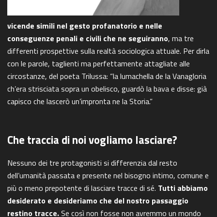
vicende simili nel gesto profanatorio e nelle
conseguenze penali e civili che ne seguiranno
, ma tre
differenti prospettive sulla realtà sociologica attuale. Per dirla
con le parole, taglienti ma perfettamente attagliate alle
circostanze, del poeta Trilussa: “la lumachella de la Vanagloria
ch’era strisciata sopra un obelisco, guardò la bava e disse: già
capisco che lascerò un’impronta ne la Storia.”
Che traccia di noi vogliamo lasciare?
Nessuno dei tre protagonisti si differenzia dal resto
dell’umanità passata e presente nel bisogno intimo, comune e
più o meno prepotente di lasciare tracce di sé.
Tutti abbiamo
desiderato e desideriamo che del nostro passaggio
restino tracce.
Se così non fosse non avremmo un mondo