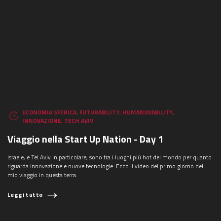
ECONOMIA SFERICA
,
FUTURABILITY
,
HUMANOVABILITY
,
INNOVAZIONE
,
TECH AVIV
Viaggio nella Start Up Nation - Day 1
Israele, e Tel Aviv in particolare, sono tra i luoghi più hot del mondo per quanto
riguarda innovazione e nuove tecnologie. Ecco il video del primo giorno del
mio viaggio in questa terra.
Leggi tutto