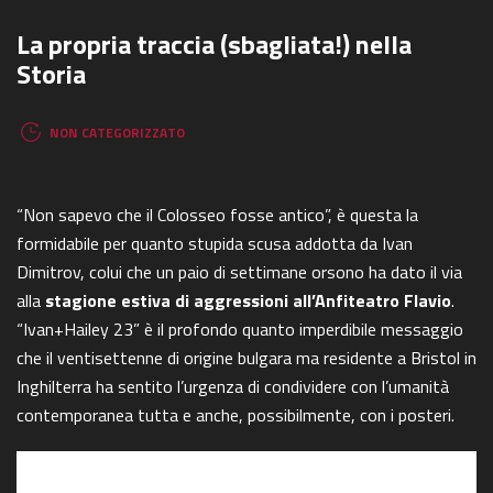
La propria traccia (sbagliata!) nella
Storia
NON CATEGORIZZATO
“Non sapevo che il Colosseo fosse antico”, è questa la
formidabile per quanto stupida scusa addotta da Ivan
Dimitrov, colui che un paio di settimane orsono ha dato il via
alla
stagione estiva di aggressioni all’Anfiteatro Flavio
.
“Ivan+Hailey 23” è il profondo quanto imperdibile messaggio
che il ventisettenne di origine bulgara ma residente a Bristol in
Inghilterra ha sentito l’urgenza di condividere con l’umanità
contemporanea tutta e anche, possibilmente, con i posteri.