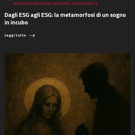
NON CATEGORIZZATO
,
SFERISMO
,
SOSTENIBILITÀ
Dagli ESG agli ESG: la metamorfosi di un sogno
in incubo
Leggi tutto