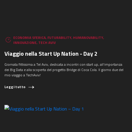
ECONOMIA SFERICA
,
FUTURABILITY
,
HUMANOVABILITY
,
INNOVAZIONE
,
TECH AVIV
Viaggio nella Start Up Nation - Day 2
Giornata fittissima a Tel Aviv, dedicata a incontri con start up, all'importanza
dei Big Data e alla scoperta del progetto Bridge di Coca Cola. Il giorno due del
mio viaggio a TechAviv!
Leggi tutto