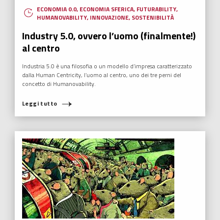
ECONOMIA 0.0
,
ECONOMIA SFERICA
,
FUTURABILITY
,
HUMANOVABILITY
,
INNOVAZIONE
,
SOSTENIBILITÀ
Industry 5.0, ovvero l’uomo (finalmente!)
al centro
Industria 5.0 è una filosofia o un modello d’impresa caratterizzato
dalla Human Centricity, l’uomo al centro, uno dei tre perni del
concetto di Humanovability.
Leggi tutto