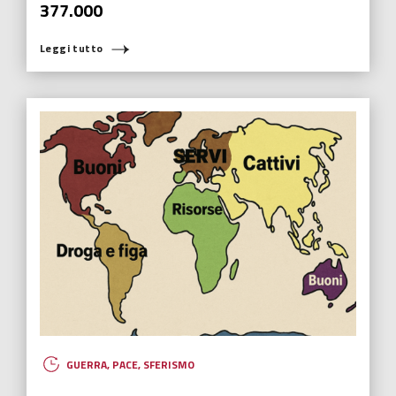
377.000
Leggi tutto
GUERRA
,
PACE
,
SFERISMO