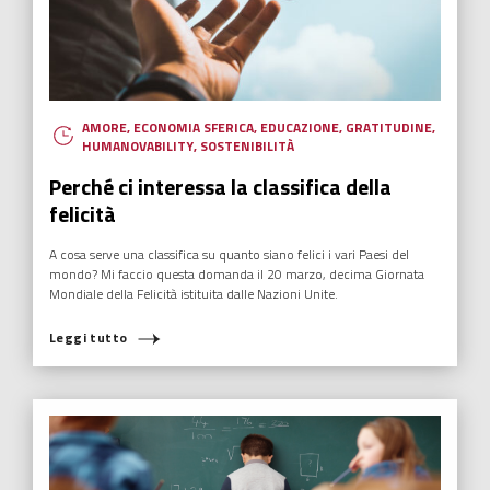
AMORE
,
ECONOMIA SFERICA
,
EDUCAZIONE
,
GRATITUDINE
,
HUMANOVABILITY
,
SOSTENIBILITÀ
Perché ci interessa la classifica della
felicità
A cosa serve una classifica su quanto siano felici i vari Paesi del
mondo? Mi faccio questa domanda il 20 marzo, decima Giornata
Mondiale della Felicità istituita dalle Nazioni Unite.
Leggi tutto