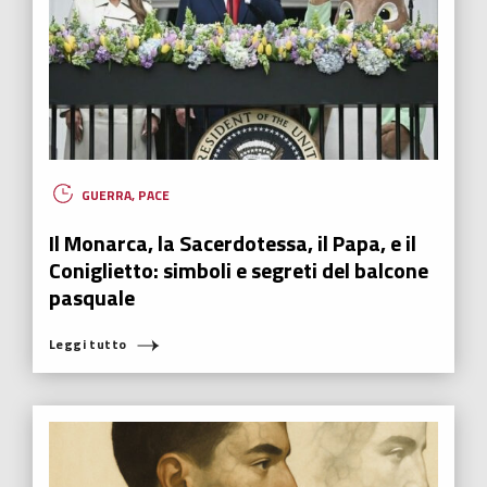
GUERRA
,
PACE
Il Monarca, la Sacerdotessa, il Papa, e il
Coniglietto: simboli e segreti del balcone
pasquale
Leggi tutto