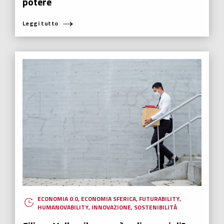
potere
Leggi tutto
ECONOMIA 0.0
,
ECONOMIA SFERICA
,
FUTURABILITY
,
HUMANOVABILITY
,
INNOVAZIONE
,
SOSTENIBILITÀ