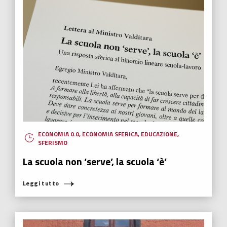
ECONOMIA 0.0
,
ECONOMIA SFERICA
,
EDUCAZIONE
,
SFERISMO
La scuola non ‘serve’, la scuola ‘è’
Leggi tutto