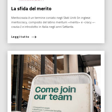
La sfida del merito
Meritocrazia è un termine coniato negli Stati Uniti (in inglese:
meritocracy, composto del latino meritum «merito» e -cracy «-
crazia») e introdotto in Italia negli anni Settanta.
Leggi tutto