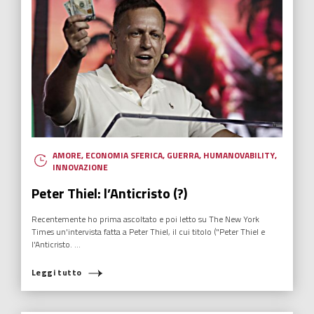
AMORE
,
ECONOMIA SFERICA
,
GUERRA
,
HUMANOVABILITY
,
INNOVAZIONE
Peter Thiel: l’Anticristo (?)
Recentemente ho prima ascoltato e poi letto su The New York
Times un'intervista fatta a Peter Thiel, il cui titolo ("Peter Thiel e
l'Anticristo. ...
Leggi tutto