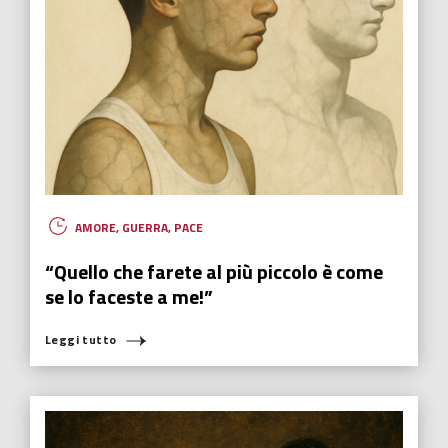
AMORE
,
GUERRA
,
PACE
“Quello che farete al più piccolo è come
se lo faceste a me!”
Leggi tutto