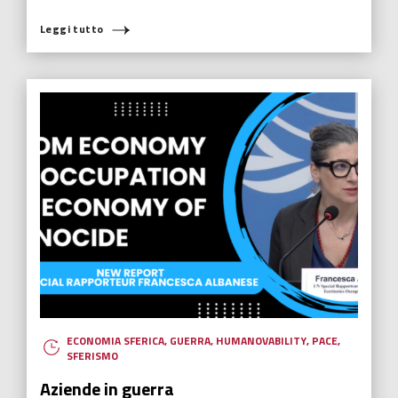
Leggi tutto
ECONOMIA SFERICA
,
GUERRA
,
HUMANOVABILITY
,
PACE
,
SFERISMO
Aziende in guerra