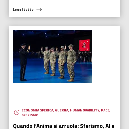
Leggi tutto
ECONOMIA SFERICA
,
GUERRA
,
HUMANOVABILITY
,
PACE
,
SFERISMO
Quando l’Anima si arruola: Sferismo, AI e