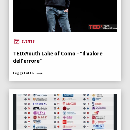
EVENTS
TEDxYouth Lake of Como - "Il valore
dell'errore"
Leggi tutto