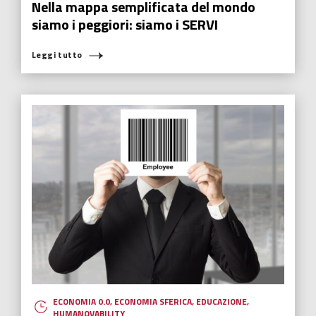
Nella mappa semplificata del mondo
siamo i peggiori: siamo i SERVI
Leggi tutto
ECONOMIA 0.0
,
ECONOMIA SFERICA
,
EDUCAZIONE
,
HUMANOVABILITY