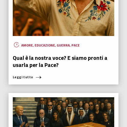
AMORE
,
EDUCAZIONE
,
GUERRA
,
PACE
Qual è la nostra voce? E siamo pronti a
usarla per la Pace?
Leggi tutto