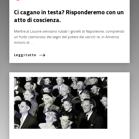
Ci cagano in testa? Risponderemo con un
atto di coscienza.
Mentre al Louvre venivano rubati i gioielli di Napoleone, compiendo
un furto clamoroso dei segni del potere dei vecchi re, in America
milioni di ...
Leggi tutto