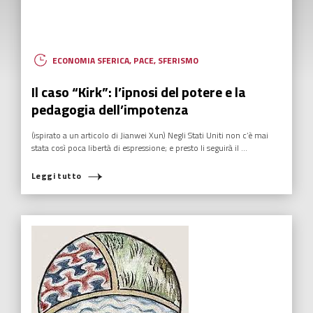
ECONOMIA SFERICA
,
PACE
,
SFERISMO
Il caso “Kirk”: l’ipnosi del potere e la
pedagogia dell’impotenza
(ispirato a un articolo di Jianwei Xun) Negli Stati Uniti non c’è mai
stata così poca libertà di espressione; e presto li seguirà il ...
Leggi tutto