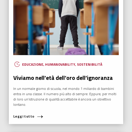
EDUCAZIONE
,
HUMANOVABILITY
,
SOSTENIBILITÀ
Viviamo nell’età dell’oro dell’ignoranza
In un normale giorno di scuola, nel mondo 1 miliardo di bambini
entra in una classe. Il numero più alto di sempre. Eppure, per molti
di loro un’istruzione di qualità accettabile è ancora un obiettivo
lontano.
COSA STAI CERCANDO?
Leggi tutto