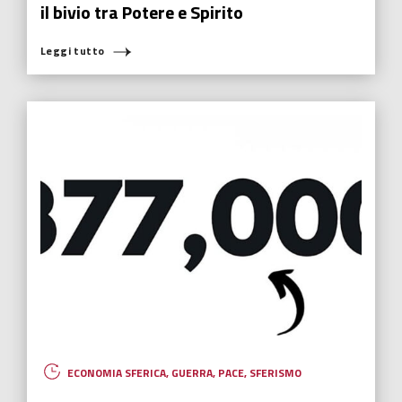
il bivio tra Potere e Spirito
Leggi tutto
ECONOMIA SFERICA
,
GUERRA
,
PACE
,
SFERISMO