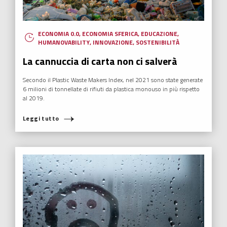
ECONOMIA 0.0
,
ECONOMIA SFERICA
,
EDUCAZIONE
,
HUMANOVABILITY
,
INNOVAZIONE
,
SOSTENIBILITÀ
La cannuccia di carta non ci salverà
Secondo il Plastic Waste Makers Index, nel 2021 sono state generate
6 milioni di tonnellate di rifiuti da plastica monouso in più rispetto
al 2019.
Leggi tutto