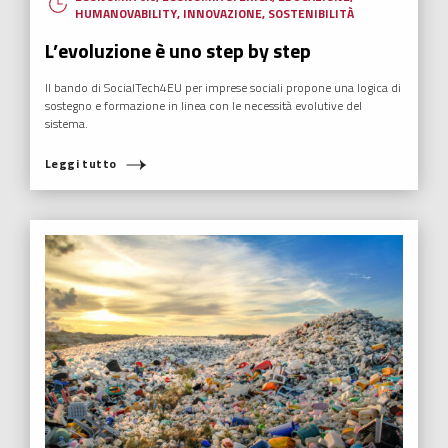
HUMANOVABILITY
,
INNOVAZIONE
,
SOSTENIBILITÀ
L’evoluzione è uno step by step
Il bando di SocialTech4EU per imprese sociali propone una logica di
sostegno e formazione in linea con le necessità evolutive del
sistema.
Leggi tutto