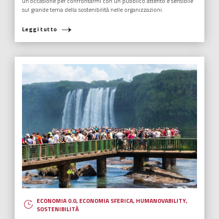
un’occasione per confrontarmi con un pubblico attento e sensibile
sul grande tema della sostenibilità nelle organizzazioni.
Leggi tutto
ECONOMIA 0.0
,
ECONOMIA SFERICA
,
HUMANOVABILITY
,
SOSTENIBILITÀ