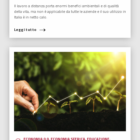
Il lavoro a distanza porta enormi benefici ambientali e di qualità
della vita, ma non è applicabile da tutte le aziende e il suo utilizzo in
Italia è in netto calo.
Leggi tutto
ECONOMIA 0.0
,
ECONOMIA SFERICA
,
EDUCAZIONE
,