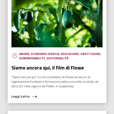
AMORE
,
ECONOMIA SFERICA
,
EDUCAZIONE
,
GRATITUDINE
,
HUMANOVABILITY
,
SOSTENIBILITÀ
Siamo ancora qui, il film di Flowe
“Siamo ancora qui” è il documentario di Flowe sul lavoro di
rigenerazione forestale e formazione delle comunità condotto da
ZeroCO2 nella regione del Petén, in Guatemala.
Leggi tutto