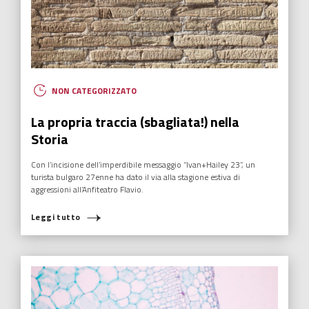
NON CATEGORIZZATO
La propria traccia (sbagliata!) nella
Storia
Con l’incisione dell’imperdibile messaggio “Ivan+Hailey 23”, un
turista bulgaro 27enne ha dato il via alla stagione estiva di
aggressioni all’Anfiteatro Flavio.
Leggi tutto