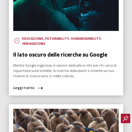
EDUCAZIONE
,
FUTURABILITY
,
HUMANOVABILITY
,
INNOVAZIONE
Il lato oscuro delle ricerche su Google
Mentre Google organizza in sezioni dedicate le info per chi cerca di
risparmiare sulle bollette, le ricerche disturbanti e violente sul suo
motore di ricerca sono in netta crescita.
Leggi tutto