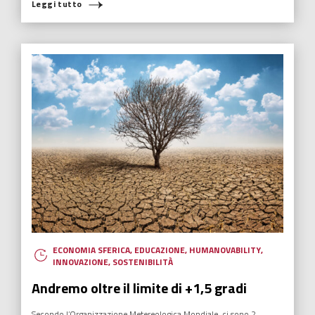
Leggi tutto
ECONOMIA SFERICA
,
EDUCAZIONE
,
HUMANOVABILITY
,
INNOVAZIONE
,
SOSTENIBILITÀ
Andremo oltre il limite di +1,5 gradi
Secondo l’Organizzazione Metereologica Mondiale, ci sono 2