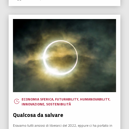
ECONOMIA SFERICA
,
FUTURABILITY
,
HUMANOVABILITY
,
INNOVAZIONE
,
SOSTENIBILITÀ
Qualcosa da salvare
Eravamo tutti ansiosi di liberarci del 2022, eppure ci ha portato in