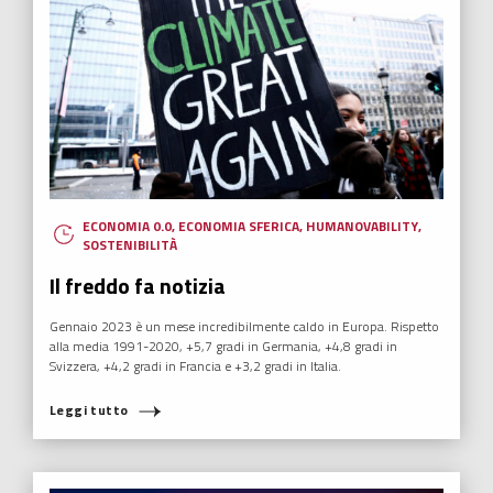
ECONOMIA 0.0
,
ECONOMIA SFERICA
,
HUMANOVABILITY
,
SOSTENIBILITÀ
Il freddo fa notizia
Gennaio 2023 è un mese incredibilmente caldo in Europa. Rispetto
alla media 1991-2020, +5,7 gradi in Germania, +4,8 gradi in
Svizzera, +4,2 gradi in Francia e +3,2 gradi in Italia.
Leggi tutto