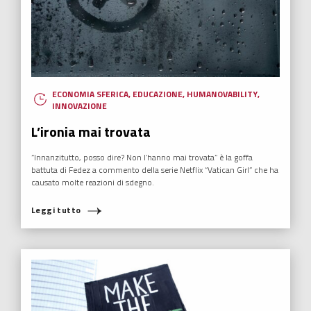
ECONOMIA SFERICA
,
EDUCAZIONE
,
HUMANOVABILITY
,
INNOVAZIONE
L’ironia mai trovata
“Innanzitutto, posso dire? Non l’hanno mai trovata” è la goffa
battuta di Fedez a commento della serie Netflix “Vatican Girl” che ha
causato molte reazioni di sdegno.
Leggi tutto