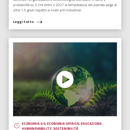
probabilità su 3 che entro il 2027 la temperatura del pianeta salga di
oltre 1,5 gradi rispetto ai livelli pre-industriali.
Leggi tutto
ECONOMIA 0.0
,
ECONOMIA SFERICA
,
EDUCAZIONE
,
HUMANOVABILITY
,
SOSTENIBILITÀ