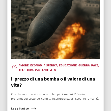
AMORE
,
ECONOMIA SFERICA
,
EDUCAZIONE
,
GUERRA
,
PACE
,
SFERISMO
,
SOSTENIBILITÀ
Il prezzo di una bomba o il valore di una
vita?
Quanto vale una vita umana in tempi di guerra? Riflessioni
profonde sul costo dei conflitti e sull’urgenza di riscoprire l’umanità.
Leggi tutto