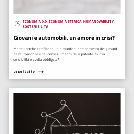
ECONOMIA 0.0
,
ECONOMIA SFERICA
,
HUMANOVABILITY
,
SOSTENIBILITÀ
Giovani e automobili, un amore in crisi?
Molte ricerche certificano un rilevante allontanamento dei giovani
dall’automobile e dal conseguimento della patente. Nuova
sensibilità o scelta obbligata?
Leggi tutto