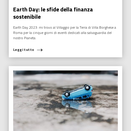
Earth Day: le sfide della finanza
sostenibile
Earth Day 2023: mi trovo al Villaggio per la Terra di Villa Borghese a
Roma per la cinque giorni di eventi dedicati alla salvaguardia del
nostro Pianeta.
Leggi tutto
COSA STAI CERCANDO?