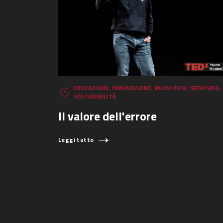
EDUCAZIONE
,
INNOVAZIONE
,
NUOVI EROI
,
SFERISMO
,
SOSTENIBILITÀ
Il valore dell'errore
Leggi tutto