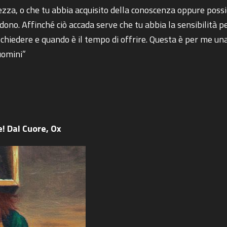
hezza, o che tu abbia acquisito della conoscenza oppure pos
n dono. Affinché ciò accada serve che tu abbia la sensibilità
 chiedere e quando è il tempo di offrire. Questa è per me una
 uomini”
e! Dal Cuore, Ox