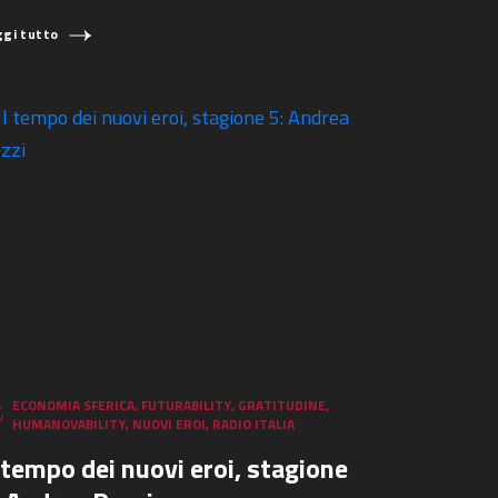
ggi tutto
ECONOMIA SFERICA
,
FUTURABILITY
,
GRATITUDINE
,
HUMANOVABILITY
,
NUOVI EROI
,
RADIO ITALIA
l tempo dei nuovi eroi, stagione