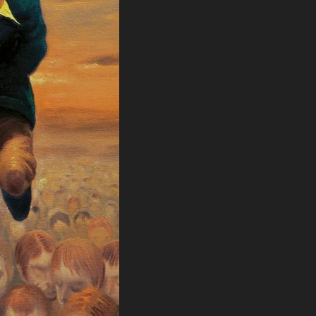
COSA STAI CERCANDO?