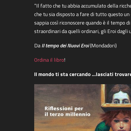
“Il fatto che tu abbia accumulato della ricc
che tu sia disposto a fare di tutto questo u
sappia così riconoscere quando è il tempo di
straordinari da quelli ordinari, gli Eroi dagli
Da
Il tempo dei Nuovi Eroi
(Mondadori)
Ordina il libro
!
Il mondo ti sta cercando …lasciati trovar