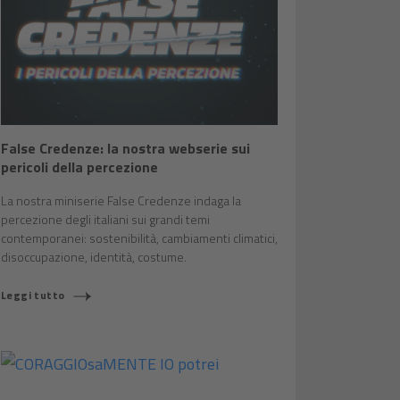
False Credenze: la nostra webserie sui
pericoli della percezione
La nostra miniserie False Credenze indaga la
percezione degli italiani sui grandi temi
contemporanei: sostenibilità, cambiamenti climatici,
disoccupazione, identità, costume.
Leggi tutto