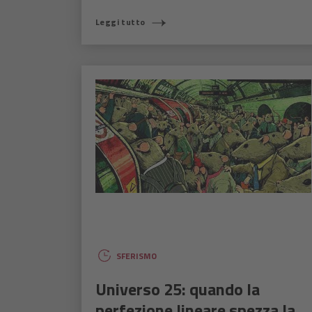
Leggi tutto
SFERISMO
Universo 25: quando la
perfezione lineare spezza la