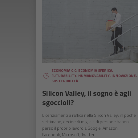
ECONOMIA 0.0
,
ECONOMIA SFERICA
,
FUTURABILITY
,
HUMANOVABILITY
,
INNOVAZIONE
,
SOSTENIBILITÀ
Silicon Valley, il sogno è agli
sgoccioli?
Licenziamenti a raffica nella Silicon Valley: in poche
settimane, decine di migliaia di persone hanno
perso il proprio lavoro a Google, Amazon,
Facebook, Microsoft, Twitter.