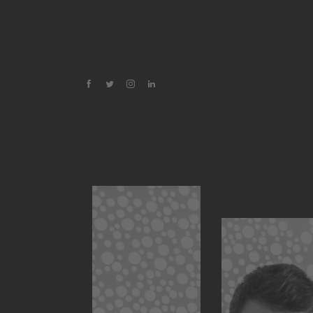
Oscar Di Montigny