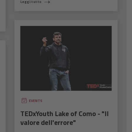
Leggi tutto
EVENTS
TEDxYouth Lake of Como - "Il
valore dell'errore"