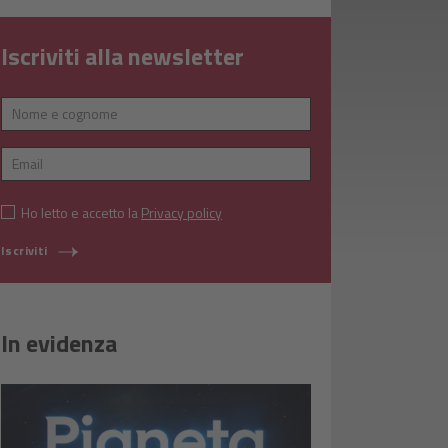
Iscriviti alla newsletter
Ho letto e accetto la
Privacy policy
Iscriviti
In evidenza