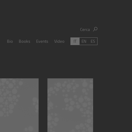
Cerca
IT
EN
ES
Bio
Books
Events
Video