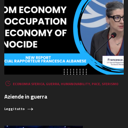
COSA STAI CERCANDO?
ECONOMIA SFERICA
,
GUERRA
,
HUMANOVABILITY
,
PACE
,
SFERISMO
Aziende in guerra
Leggi tutto