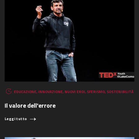
EDUCAZIONE
,
INNOVAZIONE
,
NUOVI EROI
,
SFERISMO
,
SOSTENIBILITÀ
Il valore dell'errore
Leggi tutto