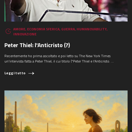
AMORE
,
ECONOMIA SFERICA
,
GUERRA
,
HUMANOVABILITY
,
INNOVAZIONE
Peter Thiel: l'Anticristo (?)
Recentemente ho prima ascoltato e poi letto su The New York Times
un'intervista fatta a Peter Thiel, il cui titolo ("Peter Thiel e l'Anticristo. ...
Leggi tutto