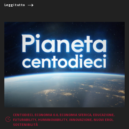
Leggi tutto
CENTODIECI
,
ECONOMIA 0.0
,
ECONOMIA SFERICA
,
EDUCAZIONE
,
FUTURABILITY
,
HUMANOVABILITY
,
INNOVAZIONE
,
NUOVI EROI
,
SOSTENIBILITÀ