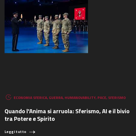
ECONOMIA SFERICA
,
GUERRA
,
HUMANOVABILITY
,
PACE
,
SFERISMO
Quando l'Anima si arruola: Sferismo, AI e il bivio
tra Potere e Spirito
Leggi tutto