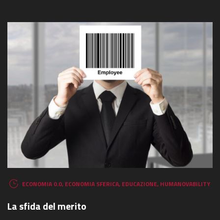
ECONOMIA 0.0
,
ECONOMIA SFERICA
,
EDUCAZIONE
,
HUMANOVABILITY
La sfida del merito