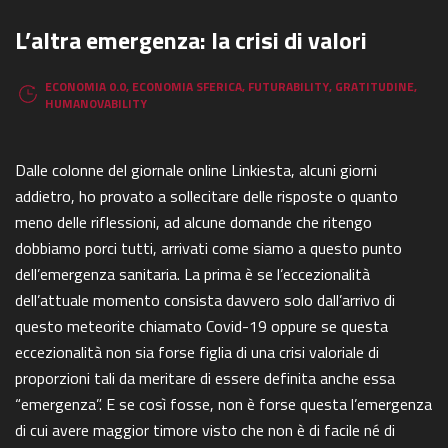
L’altra emergenza: la crisi di valori
ECONOMIA 0.0
,
ECONOMIA SFERICA
,
FUTURABILITY
,
GRATITUDINE
,
HUMANOVABILITY
Dalle colonne del giornale online Linkiesta, alcuni giorni
addietro, ho provato a sollecitare delle risposte o quanto
meno delle riflessioni, ad alcune domande che ritengo
dobbiamo porci tutti, arrivati come siamo a questo punto
dell’emergenza sanitaria. La prima è se l’eccezionalità
dell’attuale momento consista davvero solo dall’arrivo di
questo meteorite chiamato Covid-19 oppure se questa
eccezionalità non sia forse figlia di una crisi valoriale di
proporzioni tali da meritare di essere definita anche essa
“emergenza”. E se così fosse, non è forse questa l’emergenza
di cui avere maggior timore visto che non è di facile né di