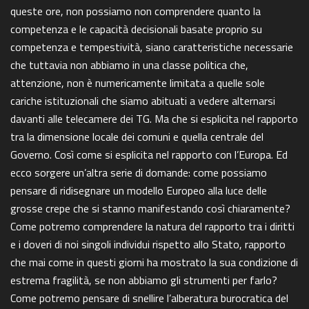
queste ore, non possiamo non comprendere quanto la
competenza e le capacità decisionali basate proprio su
competenza e tempestività, siano caratteristiche necessarie
che tuttavia non abbiamo in una classe politica che,
attenzione, non è numericamente limitata a quelle sole
cariche istituzionali che siamo abituati a vedere alternarsi
davanti alle telecamere dei TG. Ma che si esplicita nel rapporto
tra la dimensione locale dei comuni e quella centrale del
Governo. Così come si esplicita nel rapporto con l’Europa. Ed
ecco sorgere un’altra serie di domande: come possiamo
pensare di ridisegnare un modello Europeo alla luce delle
grosse crepe che si stanno manifestando così chiaramente?
Come potremo comprendere la natura del rapporto tra i diritti
e i doveri di noi singoli individui rispetto allo Stato, rapporto
che mai come in questi giorni ha mostrato la sua condizione di
estrema fragilità, se non abbiamo gli strumenti per farlo?
Come potremo pensare di snellire l’alberatura burocratica del