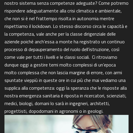
nostro sistema senza competenze adeguate? Come potremo
rispondere adeguatamente alla crisi climatica e ambientale,
che non si è nel frattempo risolta in autonomia mentre
rispettiamo il lockdown. Lo stesso discorso circa le capacità e
la competenza, vale anche per la classe dirigenziale delle
aziende poiché anch’essa a monte ha registrato un continuo
processo di depauperamento del ruolo dell’istruzione, così
come vale per tutti i livelli e le classi sociali. Ci ritroviamo
dunque oggi a gestire temi molto complessi di un’epoca
molto complessa che non lascia margine di errore, con armi
spuntate vieppiù in queste ore in cui più che mai vediamo una
supplica alla competenza: oggi la speranza che le risposte alla
nostra emergenza sanitaria è riposta in ricercatori, scienziati,
medici, biologi, domani lo sarà in ingegneri, architetti,
progettisti, dopodomani in agronomi o in geologi.