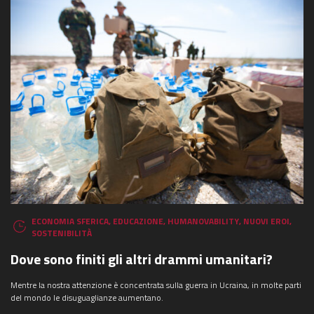
ECONOMIA SFERICA
,
EDUCAZIONE
,
HUMANOVABILITY
,
NUOVI EROI
,
SOSTENIBILITÀ
Dove sono finiti gli altri drammi umanitari?
Mentre la nostra attenzione è concentrata sulla guerra in Ucraina, in molte parti
del mondo le disuguaglianze aumentano.