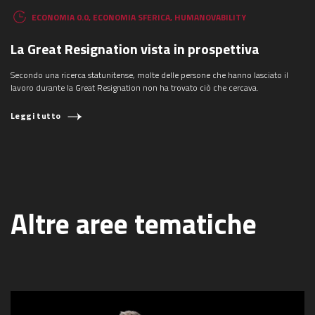
ECONOMIA 0.0
,
ECONOMIA SFERICA
,
HUMANOVABILITY
La Great Resignation vista in prospettiva
Secondo una ricerca statunitense, molte delle persone che hanno lasciato il
lavoro durante la Great Resignation non ha trovato ciò che cercava.
Leggi tutto
Altre aree tematiche