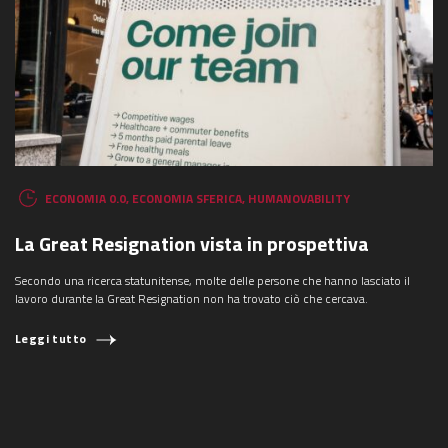
ECONOMIA 0.0
,
ECONOMIA SFERICA
,
HUMANOVABILITY
La Great Resignation vista in prospettiva
Secondo una ricerca statunitense, molte delle persone che hanno lasciato il
lavoro durante la Great Resignation non ha trovato ciò che cercava.
Leggi tutto