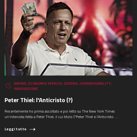
AMORE
,
ECONOMIA SFERICA
,
GUERRA
,
HUMANOVABILITY
,
INNOVAZIONE
Peter Thiel: l'Anticristo (?)
Recentemente ho prima ascoltato e poi letto su The New York Times
un'intervista fatta a Peter Thiel, il cui titolo ("Peter Thiel e l'Anticristo. ...
Leggi tutto