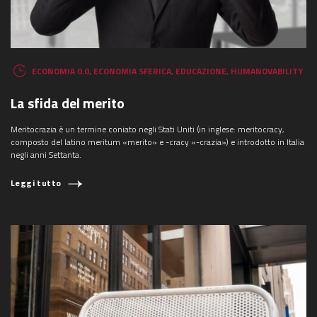
ECONOMIA 0.0
,
ECONOMIA SFERICA
,
EDUCAZIONE
,
HUMANOVABILITY
La sfida del merito
Meritocrazia è un termine coniato negli Stati Uniti (in inglese: meritocracy,
composto del latino meritum «merito» e -cracy «-crazia») e introdotto in Italia
negli anni Settanta.
Leggi tutto