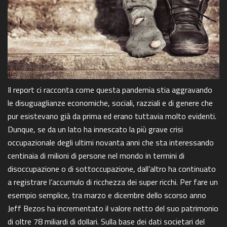
Il report ci racconta come questa pandemia stia aggravando
le disuguaglianze economiche, sociali, razziali e di genere che
pur esistevano già da prima ed erano tuttavia molto evidenti.
Dunque, se da un lato ha innescato la più grave crisi
occupazionale degli ultimi novanta anni che sta interessando
centinaia di milioni di persone nel mondo in termini di
disoccupazione o di sottoccupazione, dall’altro ha continuato
a registrare l’accumulo di ricchezza dei super ricchi. Per fare un
esempio semplice, tra marzo e dicembre dello scorso anno
Jeff Bezos ha incrementato il valore netto del suo patrimonio
di oltre 78 miliardi di dollari. Sulla base dei dati societari del