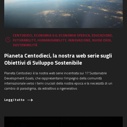
CENTODIECI
,
ECONOMIA 0.0
,
ECONOMIA SFERICA
,
EDUCAZIONE
,
FUTURABILITY
,
HUMANOVABILITY
,
INNOVAZIONE
,
NUOVI EROI
,
SOSTENIBILITÀ
Pianeta Centodieci, la nostra web serie sugli
Obiettivi di Sviluppo Sostenibile
Pianeta Centodieci è la nostra web serie incentrata sui 17 Sustainable
Development Goals, che rappresentano l’impegno della comunità
internazionale verso i temi cruciali della nostra epoca e la necessità di un
cambio di paradigma, da estrattivo a rigenerativo.
Leggi tutto