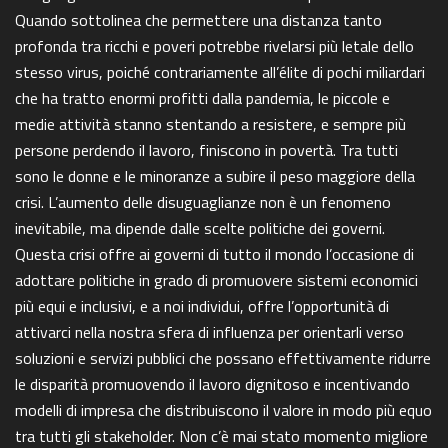
Quando sottolinea che permettere una distanza tanto
profonda tra ricchi e poveri potrebbe rivelarsi più letale dello
stesso virus, poiché contrariamente all’élite di pochi miliardari
che ha tratto enormi profitti dalla pandemia, le piccole e
medie attività stanno stentando a resistere, e sempre più
persone perdendo il lavoro, finiscono in povertà. Tra tutti
sono le donne e le minoranze a subire il peso maggiore della
crisi. L’aumento delle disuguaglianze non è un fenomeno
inevitabile, ma dipende dalle scelte politiche dei governi.
Questa crisi offre ai governi di tutto il mondo l’occasione di
adottare politiche in grado di promuovere sistemi economici
più equi e inclusivi, e a noi individui, offre l’opportunità di
attivarci nella nostra sfera di influenza per orientarli verso
soluzioni e servizi pubblici che possano effettivamente ridurre
le disparità promuovendo il lavoro dignitoso e incentivando
modelli di impresa che distribuiscono il valore in modo più equo
tra tutti gli stakeholder. Non c’è mai stato momento migliore