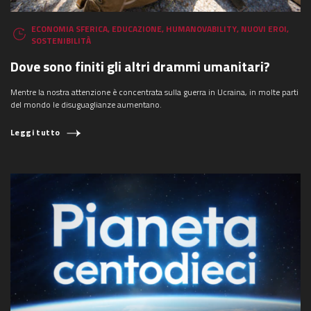
ECONOMIA SFERICA
,
EDUCAZIONE
,
HUMANOVABILITY
,
NUOVI EROI
,
SOSTENIBILITÀ
Dove sono finiti gli altri drammi umanitari?
Mentre la nostra attenzione è concentrata sulla guerra in Ucraina, in molte parti
del mondo le disuguaglianze aumentano.
Leggi tutto