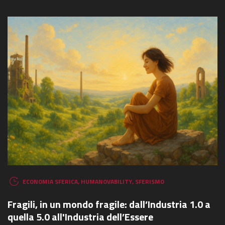
ECONOMIA SFERICA
,
HUMANOVABILITY
,
SFERISMO
Fragili, in un mondo fragile: dall’Industria 1.0 a
quella 5.0 all'Industria dell’Essere