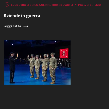
ECONOMIA SFERICA
,
GUERRA
,
HUMANOVABILITY
,
PACE
,
SFERISMO
Aziende in guerra
Leggi tutto