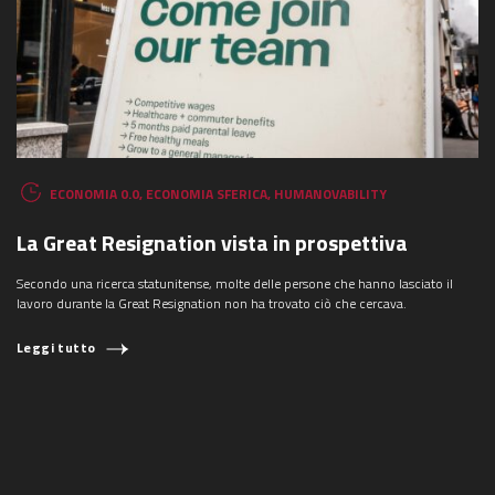
ECONOMIA 0.0
,
ECONOMIA SFERICA
,
HUMANOVABILITY
La Great Resignation vista in prospettiva
Secondo una ricerca statunitense, molte delle persone che hanno lasciato il
lavoro durante la Great Resignation non ha trovato ciò che cercava.
Leggi tutto