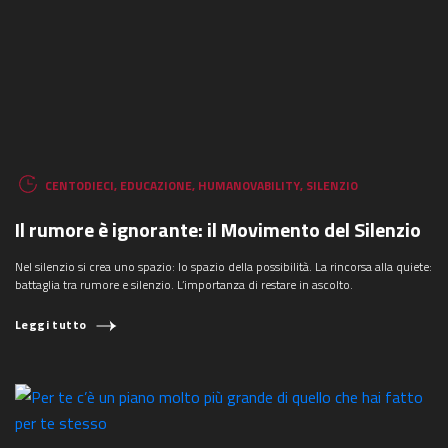
CENTODIECI
,
EDUCAZIONE
,
HUMANOVABILITY
,
SILENZIO
Il rumore è ignorante: il Movimento del Silenzio
Nel silenzio si crea uno spazio: lo spazio della possibilità. La rincorsa alla quiete:
battaglia tra rumore e silenzio. L’importanza di restare in ascolto.
Leggi tutto