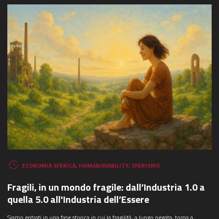
ECONOMIA SFERICA
,
HUMANOVABILITY
,
SFERISMO
Fragili, in un mondo fragile: dall’Industria 1.0 a
quella 5.0 all'Industria dell’Essere
Siamo entrati in una fase storica in cui la fragilità, a lungo negata, torna a