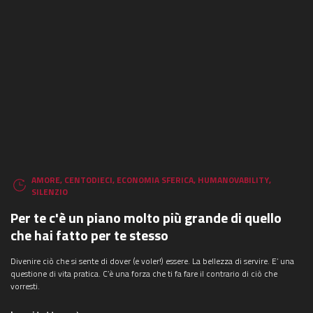
AMORE
,
CENTODIECI
,
ECONOMIA SFERICA
,
HUMANOVABILITY
,
SILENZIO
Per te c'è un piano molto più grande di quello
che hai fatto per te stesso
Divenire ciò che si sente di dover (e voler!) essere. La bellezza di servire. E’ una
questione di vita pratica. C’è una forza che ti fa fare il contrario di ciò che
vorresti.