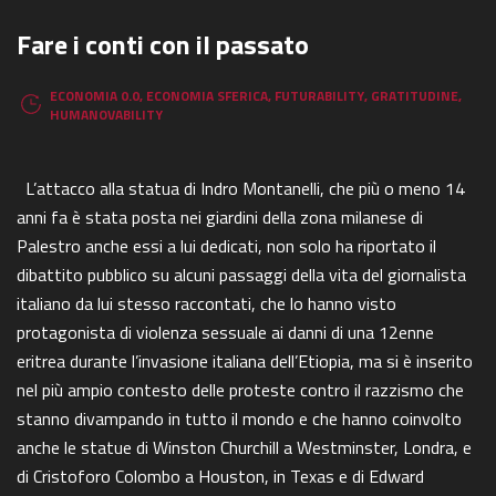
Fare i conti con il passato
ECONOMIA 0.0
,
ECONOMIA SFERICA
,
FUTURABILITY
,
GRATITUDINE
,
HUMANOVABILITY
L’attacco alla statua di Indro Montanelli, che più o meno 14
anni fa è stata posta nei giardini della zona milanese di
Palestro anche essi a lui dedicati, non solo ha riportato il
dibattito pubblico su alcuni passaggi della vita del giornalista
italiano da lui stesso raccontati, che lo hanno visto
protagonista di violenza sessuale ai danni di una 12enne
eritrea durante l’invasione italiana dell’Etiopia, ma si è inserito
nel più ampio contesto delle proteste contro il razzismo che
stanno divampando in tutto il mondo e che hanno coinvolto
anche le statue di Winston Churchill a Westminster, Londra, e
di Cristoforo Colombo a Houston, in Texas e di Edward