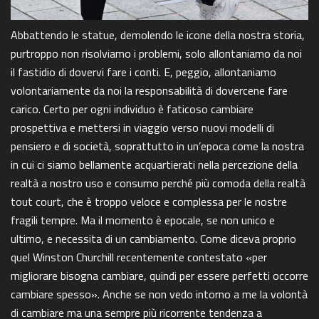
Abbattendo le statue, demolendo le icone della nostra storia,
purtroppo non risolviamo i problemi, solo allontaniamo da noi
il fastidio di dovervi fare i conti. E, peggio, allontaniamo
volontariamente da noi la responsabilità di dovercene fare
carico. Certo per ogni individuo è faticoso cambiare
prospettiva e mettersi in viaggio verso nuovi modelli di
pensiero e di società, soprattutto in un’epoca come la nostra
in cui ci siamo bellamente acquartierati nella percezione della
realtà a nostro uso e consumo perché più comoda della realtà
tout court, che è troppo veloce e complessa per le nostre
fragili tempre. Ma il momento è epocale, se non unico e
ultimo, e necessita di un cambiamento. Come diceva proprio
quel Winston Churchill recentemente contestato «per
migliorare bisogna cambiare, quindi per essere perfetti occorre
cambiare spesso». Anche se non vedo intorno a me la volontà
di cambiare ma una sempre più ricorrente tendenza a