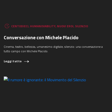
CENTODIECI
,
HUMANOVABILITY
,
NUOVI EROI
,
SILENZIO
Conversazione con Michele Placido
Cinema, teatro, bellezza, umanesimo digitale, silenzio: una conversazione a
tutto campo con Michele Placido.
Leggi tutto