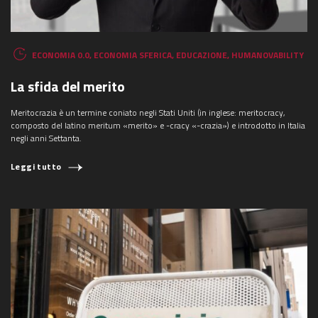
ECONOMIA 0.0
,
ECONOMIA SFERICA
,
EDUCAZIONE
,
HUMANOVABILITY
La sfida del merito
Meritocrazia è un termine coniato negli Stati Uniti (in inglese: meritocracy,
composto del latino meritum «merito» e -cracy «-crazia») e introdotto in Italia
negli anni Settanta.
Leggi tutto