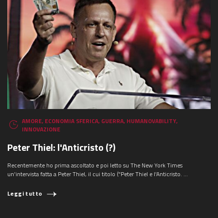
AMORE
,
ECONOMIA SFERICA
,
GUERRA
,
HUMANOVABILITY
,
INNOVAZIONE
Peter Thiel: l'Anticristo (?)
Recentemente ho prima ascoltato e poi letto su The New York Times
un'intervista fatta a Peter Thiel, il cui titolo ("Peter Thiel e l'Anticristo. ...
Leggi tutto