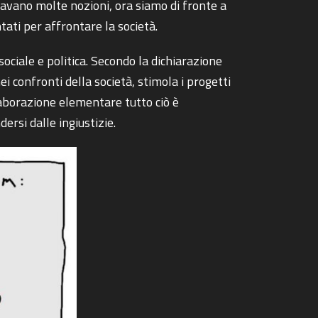
icavano molte nozioni, ora siamo di fronte a
ati per affrontare la società.
ciale e politica. Secondo la dichiarazione
ei confronti della società, stimola i progetti
elaborazione elementare tutto ciò è
dersi dalle ingiustizie.