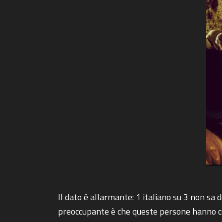
Il dato è allarmante: 1 italiano su 3 non sa
preoccupante è che queste persone hanno comu