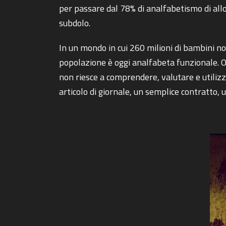
per passare dal 78% di analfabetismo di allo
subdolo.
In un mondo in cui 260 milioni di bambini non
popolazione è oggi analfabeta funzionale. 
non riesce a comprendere, valutare e utilizza
articolo di giornale, un semplice contratto, 