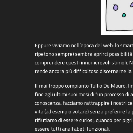
Eppure viviamo nell’epoca del web: lo sma
ripetono sempre) sembra aprirci possibilità 
comprendere questi innumerevoli stimoli. Non
rende ancora più difficoltoso discernerne la v
Il mai troppo compianto Tullio De Mauro, ling
fino agli ultimi suoi mesi di “un processo di
conoscenza, facciamo rattrappire i nostri cer
vita (ad esempio votare) senza preferire la 
rifiutiamo di essere curiosi, quando per pigr
essere tutti analfabeti funzionali.