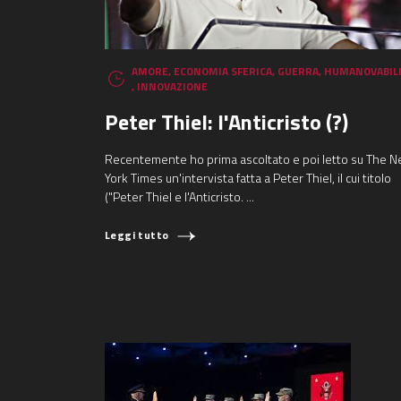
AMORE
,
ECONOMIA SFERICA
,
GUERRA
,
HUMANOVABIL
,
INNOVAZIONE
Peter Thiel: l'Anticristo (?)
Recentemente ho prima ascoltato e poi letto su The 
York Times un'intervista fatta a Peter Thiel, il cui titolo
("Peter Thiel e l'Anticristo. ...
Leggi tutto