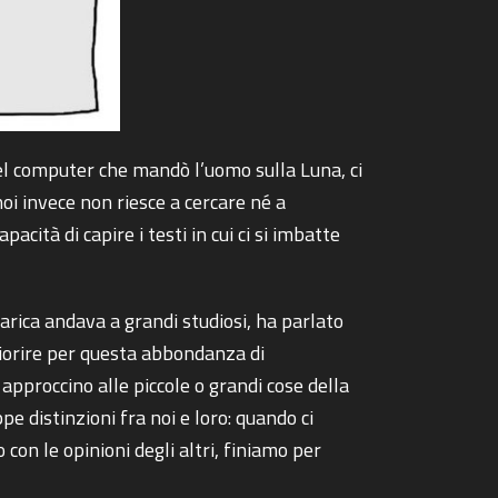
l computer che mandò l’uomo sulla Luna, ci
oi invece non riesce a cercare né a
ità di capire i testi in cui ci si imbatte
carica andava a grandi studiosi, ha parlato
ifiorire per questa abbondanza di
approccino alle piccole o grandi cose della
e distinzioni fra noi e loro: quando ci
con le opinioni degli altri, finiamo per