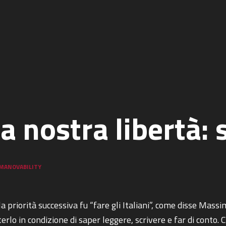
a nostra libertà:
MANOVABILITY
la priorità successiva fu “fare gli Italiani”, come disse Mass
lo in condizione di saper leggere, scrivere e far di conto. C