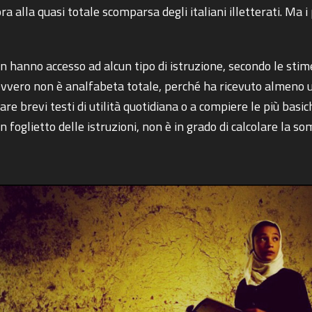
ra alla quasi totale scomparsa degli italiani illetterati. M
 hanno accesso ad alcun tipo di istruzione, secondo le stime 
Ovvero non è analfabeta totale, perché ha ricevuto almeno u
re brevi testi di utilità quotidiana o a compiere le più basic
un foglietto delle istruzioni, non è in grado di calcolare la 