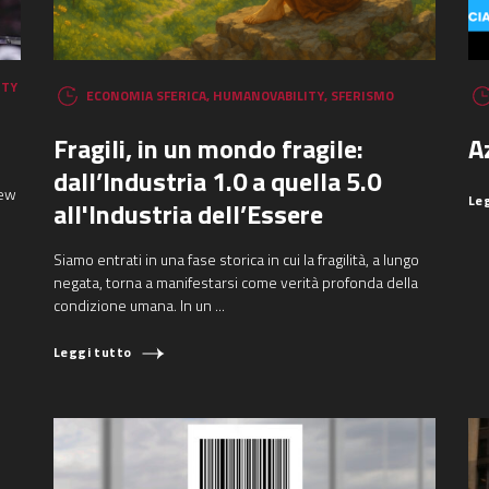
ITY
ECONOMIA SFERICA
,
HUMANOVABILITY
,
SFERISMO
Fragili, in un mondo fragile:
A
dall’Industria 1.0 a quella 5.0
New
Le
all'Industria dell’Essere
Siamo entrati in una fase storica in cui la fragilità, a lungo
negata, torna a manifestarsi come verità profonda della
condizione umana. In un ...
Leggi tutto