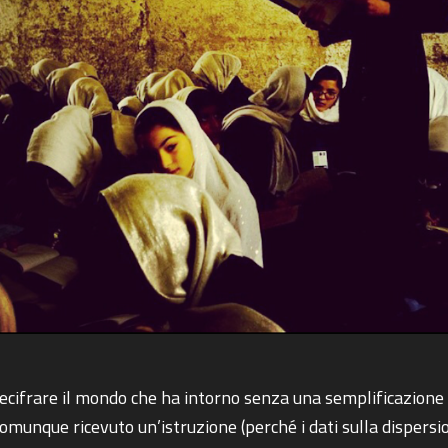
 decifrare il mondo che ha intorno senza una semplificazione
nque ricevuto un’istruzione (perché i dati sulla dispersione