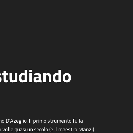
 studiando
imo D’Azeglio. Il primo strumento fu la
i volle quasi un secolo (e il maestro Manzi)