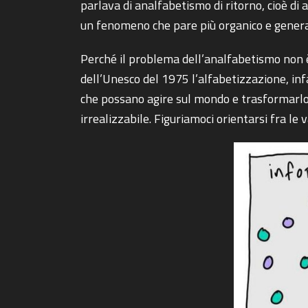
parlava di analfabetismo di ritorno, cioè di
un fenomeno che pare più organico e generali
Perché il problema dell’analfabetismo non è 
dell’Unesco del 1975 l’alfabetizzazione, infat
che possano agire sul mondo e trasformarlo”.
irrealizzabile. Figuriamoci orientarsi fra le v