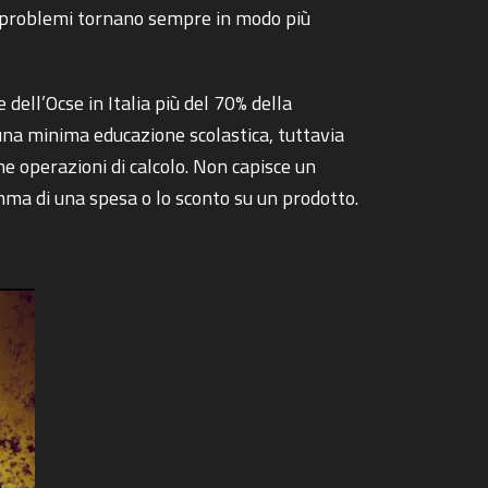
a i problemi tornano sempre in modo più
dell’Ocse in Italia più del 70% della
na minima educazione scolastica, tuttavia
he operazioni di calcolo. Non capisce un
somma di una spesa o lo sconto su un prodotto.