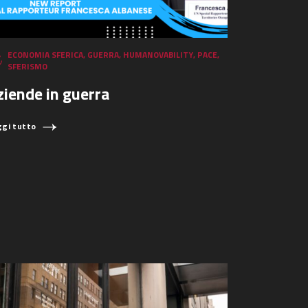
ECONOMIA SFERICA
,
GUERRA
,
HUMANOVABILITY
,
PACE
,
SFERISMO
ziende in guerra
ggi tutto