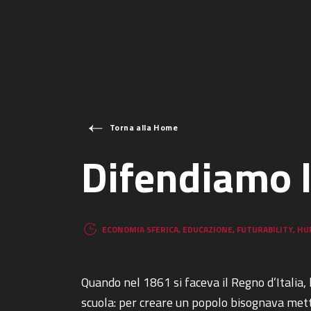
Torna alla Home
Difendiamo l
ECONOMIA SFERICA
,
EDUCAZIONE
,
FUTURABILITY
,
HU
Quando nel 1861 si faceva il Regno d’Italia, 
scuola: per creare un popolo bisognava metter