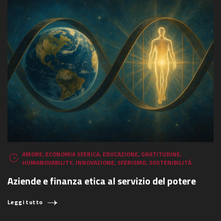
AMORE
,
ECONOMIA SFERICA
,
EDUCAZIONE
,
GRATITUDINE
,
HUMANOVABILITY
,
INNOVAZIONE
,
SFERISMO
,
SOSTENIBILITÀ
Aziende e finanza etica al servizio del potere
Leggi tutto