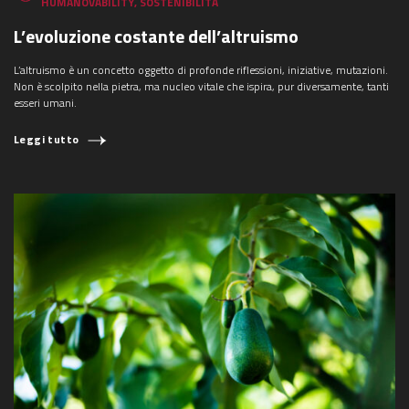
HUMANOVABILITY
,
SOSTENIBILITÀ
L’evoluzione costante dell’altruismo
L’altruismo è un concetto oggetto di profonde riflessioni, iniziative, mutazioni.
Non è scolpito nella pietra, ma nucleo vitale che ispira, pur diversamente, tanti
esseri umani.
Leggi tutto