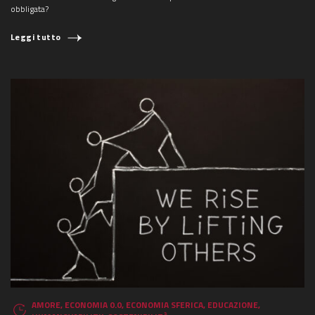
obbligata?
Leggi tutto
COSA STAI CERCANDO?
AMORE
,
ECONOMIA 0.0
,
ECONOMIA SFERICA
,
EDUCAZIONE
,