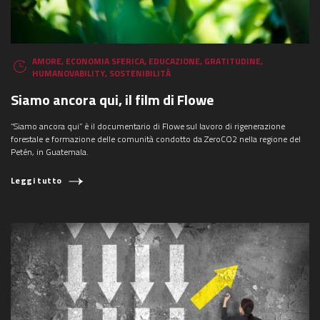
AMORE
,
ECONOMIA SFERICA
,
EDUCAZIONE
,
GRATITUDINE
,
HUMANOVABILITY
,
SOSTENIBILITÀ
Siamo ancora qui, il film di Flowe
“Siamo ancora qui” è il documentario di Flowe sul lavoro di rigenerazione
forestale e formazione delle comunità condotto da ZeroCO2 nella regione del
Petén, in Guatemala.
Leggi tutto