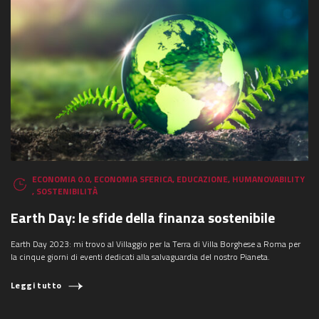
ECONOMIA 0.0
,
ECONOMIA SFERICA
,
EDUCAZIONE
,
HUMANOVABILITY
,
SOSTENIBILITÀ
Earth Day: le sfide della finanza sostenibile
Earth Day 2023: mi trovo al Villaggio per la Terra di Villa Borghese a Roma per
la cinque giorni di eventi dedicati alla salvaguardia del nostro Pianeta.
Leggi tutto