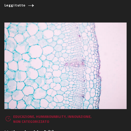
Leggi tutto
EDUCAZIONE
,
HUMANOVABILITY
,
INNOVAZIONE
,
NON CATEGORIZZATO