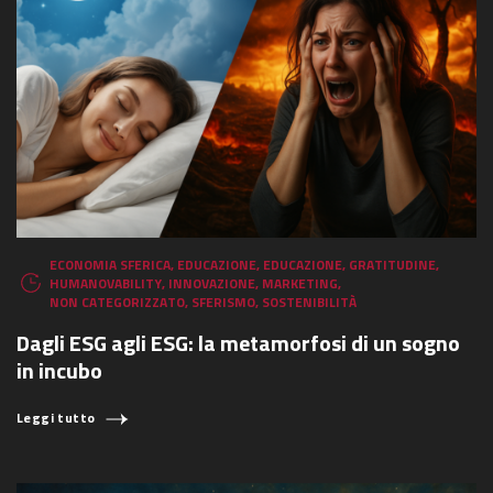
ECONOMIA SFERICA
,
EDUCAZIONE
,
EDUCAZIONE
,
GRATITUDINE
,
HUMANOVABILITY
,
INNOVAZIONE
,
MARKETING
,
NON CATEGORIZZATO
,
SFERISMO
,
SOSTENIBILITÀ
Dagli ESG agli ESG: la metamorfosi di un sogno
in incubo
Leggi tutto