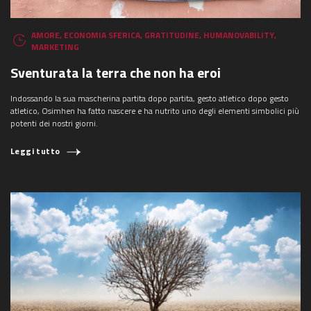
AMORE
,
ECONOMIA SFERICA
,
GRATITUDINE
,
HUMANOVABILITY
,
MARKETING
Sventurata la terra che non ha eroi
Indossando la sua mascherina partita dopo partita, gesto atletico dopo gesto
atletico, Osimhen ha fatto nascere e ha nutrito uno degli elementi simbolici più
potenti dei nostri giorni.
Leggi tutto