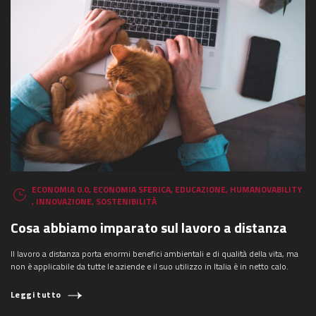
ECONOMIA 0.0
,
ECONOMIA SFERICA
,
EDUCAZIONE
,
HUMANOVABILITY
,
INNOVAZIONE
,
SOSTENIBILITÀ
Cosa abbiamo imparato sul lavoro a distanza
Il lavoro a distanza porta enormi benefici ambientali e di qualità della vita, ma
non è applicabile da tutte le aziende e il suo utilizzo in Italia è in netto calo.
Leggi tutto