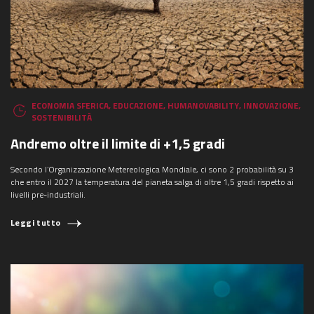
ECONOMIA SFERICA
,
EDUCAZIONE
,
HUMANOVABILITY
,
INNOVAZIONE
,
SOSTENIBILITÀ
Andremo oltre il limite di +1,5 gradi
Secondo l’Organizzazione Metereologica Mondiale, ci sono 2 probabilità su 3
che entro il 2027 la temperatura del pianeta salga di oltre 1,5 gradi rispetto ai
livelli pre-industriali.
Leggi tutto