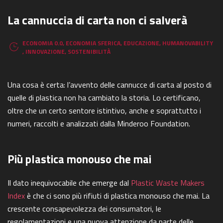
La cannuccia di carta non ci salverà
ECONOMIA 0.0
,
ECONOMIA SFERICA
,
EDUCAZIONE
,
HUMANOVABILITY
,
INNOVAZIONE
,
SOSTENIBILITÀ
Una cosa è certa: l’avvento delle cannucce di carta al posto di
quelle di plastica non ha cambiato la storia. Lo certificano,
oltre che un certo sentore istintivo, anche e soprattutto i
numeri, raccolti e analizzati dalla Minderoo Foundation.
Più plastica monouso che mai
Il dato inequivocabile che emerge dal
Plastic Waste Makers
Index
è che ci sono più rifiuti di plastica monouso che mai. La
crescente consapevolezza dei consumatori, le
regolamentazioni e una nuova attenzione da parte delle