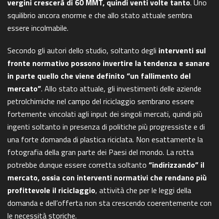
vergini crescerà di 60 MMT, quindi venti volte tanto
. Uno
squilibrio ancora enorme e che allo stato attuale sembra
essere incolmabile.
Secondo gli autori dello studio, soltanto degli
interventi sul
fronte normativo possono invertire la tendenza e sanare
in parte quello che viene definito “un fallimento del
mercato”
. Allo stato attuale, gli investimenti delle aziende
petrolchimiche nel campo del riciclaggio sembrano essere
fortemente vincolati agli input dei singoli mercati, quindi più
ingenti soltanto in presenza di politiche più progressiste e di
una forte domanda di plastica riciclata. Non esattamente la
fotografia della gran parte dei Paesi del mondo. La rotta
potrebbe dunque essere corretta soltanto
“indirizzando” il
mercato, ossia con interventi normativi che rendano più
profittevole il riciclaggio
, attività che per le leggi della
domanda e dell’offerta non sta crescendo coerentemente con
le necessità storiche.