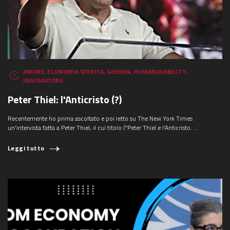
AMORE
,
ECONOMIA SFERICA
,
GUERRA
,
HUMANOVABILITY
,
INNOVAZIONE
Peter Thiel: l'Anticristo (?)
Recentemente ho prima ascoltato e poi letto su The New York Times
un'intervista fatta a Peter Thiel, il cui titolo ("Peter Thiel e l'Anticristo. ...
Leggi tutto