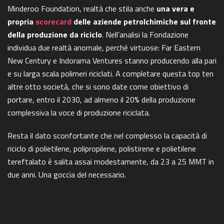
Minderoo Foundation, realtà che stila anche
una vera e
propria
scorecard
delle aziende petrolchimiche sul fronte
della produzione da riciclo
. Nell’analisi la Fondazione
individua due realtà anomale, perché virtuose: Far Eastern
New Century e Indorama Ventures stanno producendo alla pari
e su larga scala polimeri riciclati. A completare questa top ten
altre otto società, che si sono date come obiettivo di
portare, entro il 2030, ad almeno il 20% della produzione
complessiva la voce di produzione riciclata.
Resta il dato sconfortante che nel complesso la capacità di
riciclo di polietilene, polipropilene, polistirene e polietilene
tereftalato è salita assai modestamente, da 23 a 25 MMT in
due anni. Una goccia del necessario.