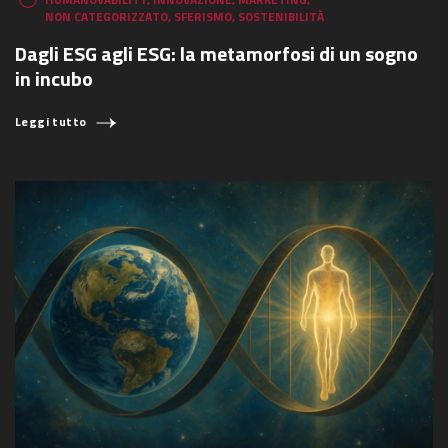
NON CATEGORIZZATO
,
SFERISMO
,
SOSTENIBILITÀ
Dagli ESG agli ESG: la metamorfosi di un sogno
in incubo
Leggi tutto