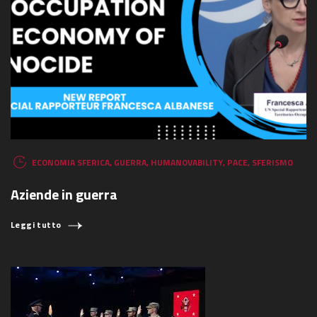
ECONOMIA SFERICA
,
GUERRA
,
HUMANOVABILITY
,
PACE
,
SFERISMO
Aziende in guerra
Leggi tutto