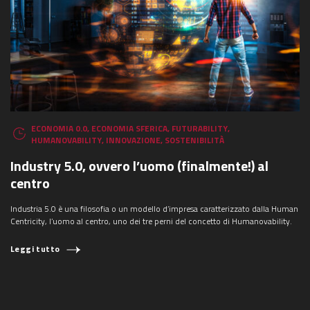
ECONOMIA 0.0
,
ECONOMIA SFERICA
,
FUTURABILITY
,
HUMANOVABILITY
,
INNOVAZIONE
,
SOSTENIBILITÀ
Industry 5.0, ovvero l’uomo (finalmente!) al
centro
Industria 5.0 è una filosofia o un modello d’impresa caratterizzato dalla Human
Centricity, l’uomo al centro, uno dei tre perni del concetto di Humanovability.
Leggi tutto