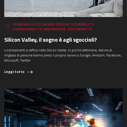
ECONOMIA 0.0
,
ECONOMIA SFERICA
,
FUTURABILITY
,
HUMANOVABILITY
,
INNOVAZIONE
,
SOSTENIBILITÀ
Silicon Valley, il sogno è agli sgoccioli?
Licenziamenti a raffica nella Silicon Valley: in poche settimane, decine di
migliaia di persone hanno perso il proprio lavoro a Google, Amazon, Facebook,
Microsoft, Twitter.
Leggi tutto