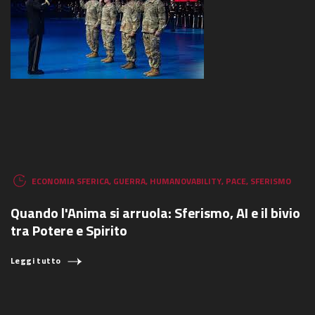
ECONOMIA SFERICA
,
GUERRA
,
HUMANOVABILITY
,
PACE
,
SFERISMO
Quando l'Anima si arruola: Sferismo, AI e il bivio
tra Potere e Spirito
Leggi tutto