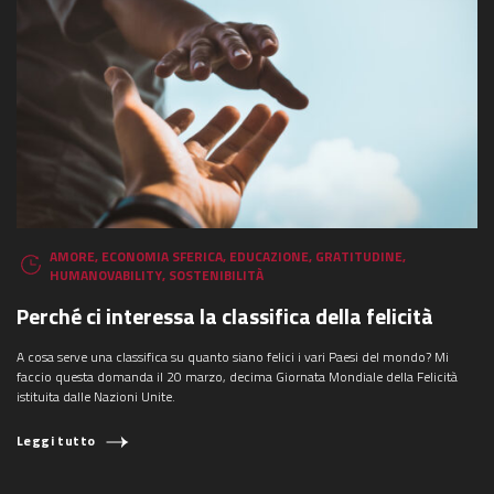
AMORE
,
ECONOMIA SFERICA
,
EDUCAZIONE
,
GRATITUDINE
,
HUMANOVABILITY
,
SOSTENIBILITÀ
Perché ci interessa la classifica della felicità
A cosa serve una classifica su quanto siano felici i vari Paesi del mondo? Mi
faccio questa domanda il 20 marzo, decima Giornata Mondiale della Felicità
istituita dalle Nazioni Unite.
Leggi tutto