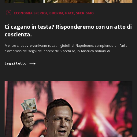
ECONOMIA SFERICA
,
GUERRA
,
PACE
,
SFERISMO
Ci cagano in testa? Risponderemo con un atto di
coscienza.
Mentre al Louvre venivano rubati i gioielli di Napoleone, compiendo un furto
clamoroso dei segni del potere dei vecchi re, in America milioni di ...
Leggi tutto