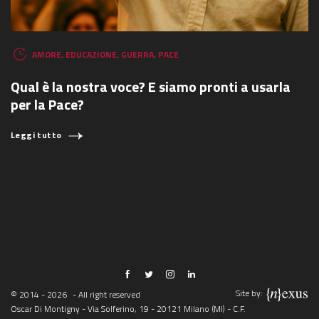
AMORE
,
EDUCAZIONE
,
GUERRA
,
PACE
Qual è la nostra voce? E siamo pronti a usarla
per la Pace?
Leggi tutto
Site by:
© 2014 - 2026
- All right reserved
Oscar Di Montigny - Via Solferino, 19 - 20121 Milano (MI) - C.F.