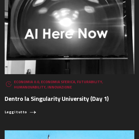
ECONOMIA 0.0
,
ECONOMIA SFERICA
,
FUTURABILITY
,
HUMANOVABILITY
,
INNOVAZIONE
Dentro la Singularity University (Day 1)
Leggi tutto
COSA STAI CERCANDO?