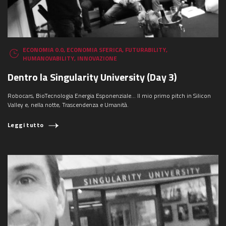
ECONOMIA 0.0
,
ECONOMIA SFERICA
,
FUTURABILITY
,
HUMANOVABILITY
,
INNOVAZIONE
Dentro la Singularity University (Day 3)
Robocars, BioTecnologia Energia Esponenziale… Il mio primo pitch in Silicon
Valley e, nella notte, Trascendenza e Umanità.
Leggi tutto