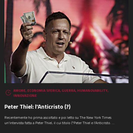
AMORE
,
ECONOMIA SFERICA
,
GUERRA
,
HUMANOVABILITY
,
INNOVAZIONE
Peter Thiel: l'Anticristo (?)
Recentemente ho prima ascoltato e poi letto su The New York Times
un'intervista fatta a Peter Thiel, il cui titolo ("Peter Thiel e l'Anticristo. ...