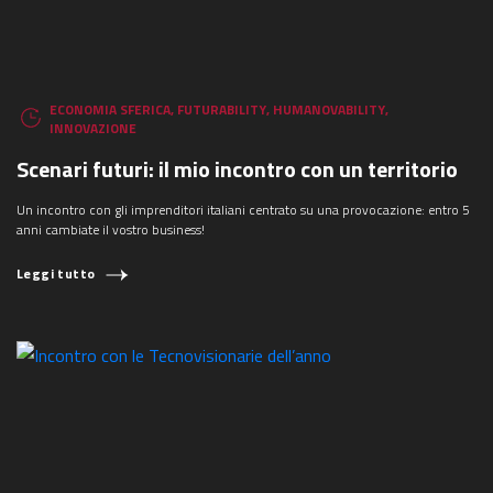
ECONOMIA SFERICA
,
FUTURABILITY
,
HUMANOVABILITY
,
INNOVAZIONE
Scenari futuri: il mio incontro con un territorio
Un incontro con gli imprenditori italiani centrato su una provocazione: entro 5
anni cambiate il vostro business!
Leggi tutto