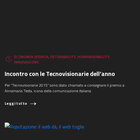
ECONOMIA SFERICA
,
FUTURABILITY
,
HUMANOVABILITY
,
INNOVAZIONE
Incontro con le Tecnovisionarie dell’anno
Per “Tecnovisionarie 2015” sono stato chiamato a consegnare il premio a
Annamaria Testa, icona della comunicazione italiana.
Leggi tutto