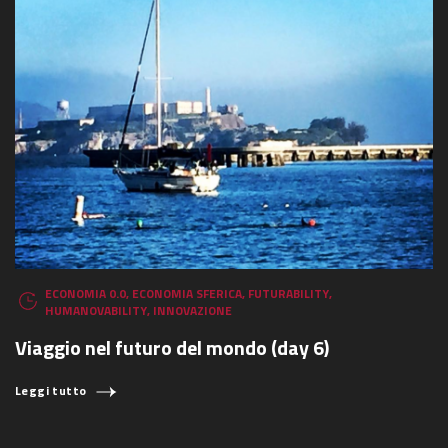
ECONOMIA 0.0
,
ECONOMIA SFERICA
,
FUTURABILITY
,
HUMANOVABILITY
,
INNOVAZIONE
Viaggio nel futuro del mondo (day 6)
Leggi tutto