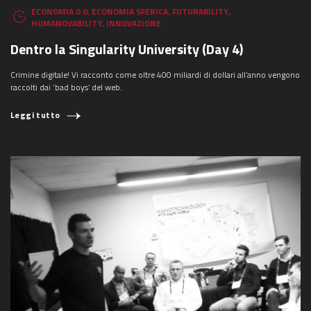
ECONOMIA 0.0
,
ECONOMIA SFERICA
,
FUTURABILITY
,
HUMANOVABILITY
,
INNOVAZIONE
Dentro la Singularity University (Day 4)
Crimine digitale! Vi racconto come oltre 400 miliardi di dollari all’anno vengono
raccolti dai ‘bad boys’ del web.
Leggi tutto