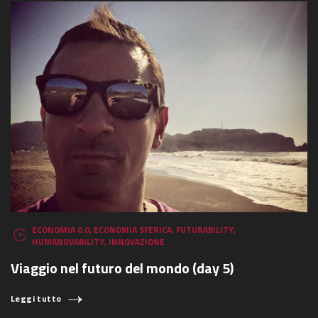
ECONOMIA 0.0
,
ECONOMIA SFERICA
,
FUTURABILITY
,
HUMANOVABILITY
,
INNOVAZIONE
Viaggio nel futuro del mondo (day 5)
Leggi tutto