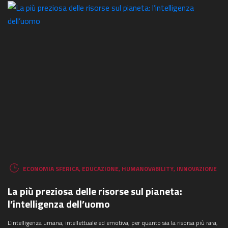
COSA STAI CERCANDO?
ECONOMIA SFERICA
,
EDUCAZIONE
,
HUMANOVABILITY
,
INNOVAZIONE
La più preziosa delle risorse sul pianeta:
l’intelligenza dell’uomo
L’intelligenza umana, intellettuale ed emotiva, per quanto sia la risorsa più rara,