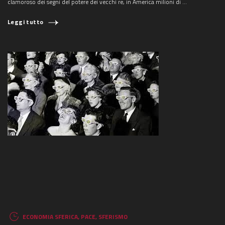
clamoroso dei segni del potere dei vecchi re, in America milioni di ...
Leggi tutto
ECONOMIA SFERICA
,
PACE
,
SFERISMO