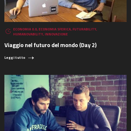
ECONOMIA 0.0
,
ECONOMIA SFERICA
,
FUTURABILITY
,
HUMANOVABILITY
,
INNOVAZIONE
Viaggio nel futuro del mondo (Day 2)
Leggi tutto