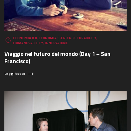
ECONOMIA 0.0
,
ECONOMIA SFERICA
,
FUTURABILITY
,
HUMANOVABILITY
,
INNOVAZIONE
Viaggio nel futuro del mondo (Day 1 – San
Francisco)
Leggi tutto