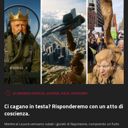
ECONOMIA SFERICA
,
GUERRA
,
PACE
,
SFERISMO
Ci cagano in testa? Risponderemo con un atto di
coscienza.
Mentre al Louvre venivano rubati i gioielli di Napoleone, compiendo un furto