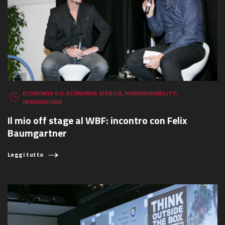
ECONOMIA 0.0
,
ECONOMIA SFERICA
,
HUMANOVABILITY
,
INNOVAZIONE
Il mio off stage al WBF: incontro con Felix
Baumgartner
Leggi tutto