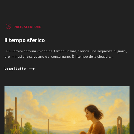
PACE
,
SFERISMO
Il tempo sferico
Gli uomini comuni vivono nel tempo lineare, Cronos: una sequenza di giorni,
ore, minuti che scivolano e si consumano. È il tempo della clessidra ...
Leggi tutto