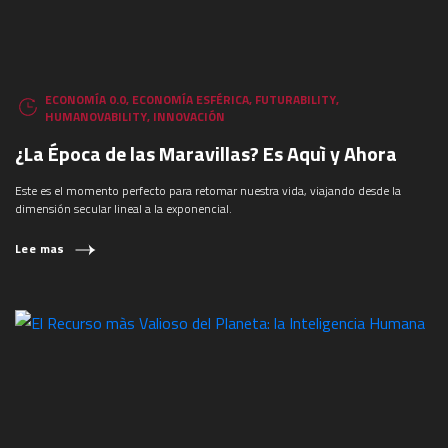
ECONOMÍA 0.0
,
ECONOMÍA ESFÉRICA
,
FUTURABILITY
,
HUMANOVABILITY
,
INNOVACIÓN
¿La Época de las Maravillas? Es Aquì y Ahora
Este es el momento perfecto para retomar nuestra vida, viajando desde la
dimensión secular lineal a la exponencial.
Lee mas
¿QUÉ ESTÁS BUSCANDO?