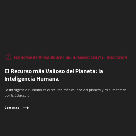
ECONOMÍA ESFÉRICA
,
EDUCACIÓN
,
HUMANOVABILITY
,
INNOVACIÓN
El Recurso màs Valioso del Planeta: la
Inteligencia Humana
La Inteligencia Humana es el recurso más valioso del planeta y es alimentada
por la Educación.
Lee mas