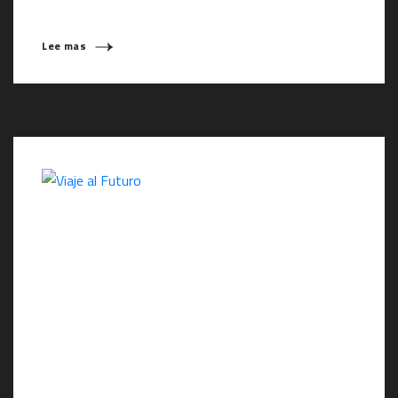
Lee mas
¿QUÉ ESTÁS BUSCANDO?