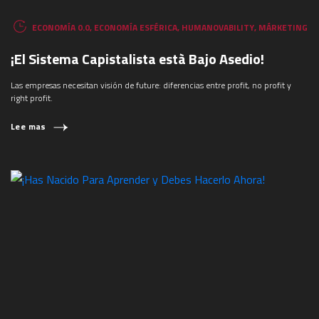
ECONOMÍA 0.0
,
ECONOMÍA ESFÉRICA
,
HUMANOVABILITY
,
MÁRKETING
¡El Sistema Capistalista està Bajo Asedio!
Las empresas necesitan visión de future: diferencias entre profit, no profit y
right profit.
Lee mas