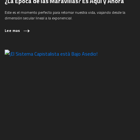
¿La Época de las Maravillas? Es Aquì y Ahora
Este es el momento perfecto para retomar nuestra vida, viajando desde la
dimensión secular lineal a la exponencial.
Lee mas
¿QUÉ ESTÁS BUSCANDO?