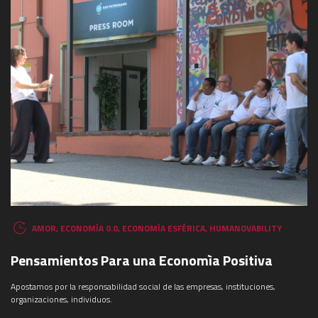
AMOR
,
ECONOMÍA 0.0
,
ECONOMÍA ESFÉRICA
,
HUMANOVABILITY
Pensamientos Para una Economìa Positiva
Apostamos por la responsabilidad social de las empresas, instituciones,
organizaciones, individuos.