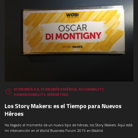
ECONOMÍA 0.0
,
ECONOMÍA ESFÉRICA
,
FUTURABILITY
,
HUMANOVABILITY
,
MÁRKETING
Los Story Makers: es el Tiempo para Nuevos
Héroes
Ha llegado el momento de un nuevo tipo de héroes, los Story Makers. Aquí está
mi intervención en el World Business Forum 2015 en Madrid.