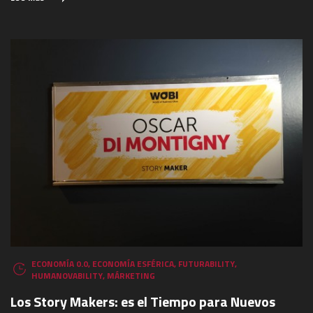
ECONOMÍA 0.0
,
ECONOMÍA ESFÉRICA
,
FUTURABILITY
,
HUMANOVABILITY
,
MÁRKETING
Los Story Makers: es el Tiempo para Nuevos