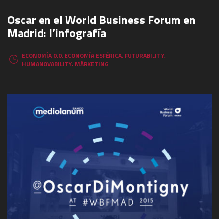
Oscar en el World Business Forum en
Madrid: l’infografía
ECONOMÍA 0.0
,
ECONOMÍA ESFÉRICA
,
FUTURABILITY
,
HUMANOVABILITY
,
MÁRKETING