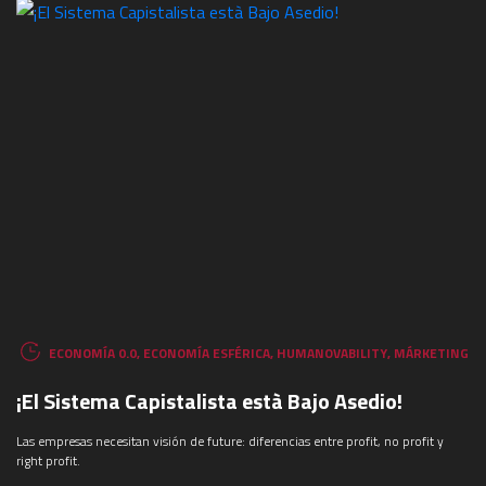
ECONOMÍA 0.0
,
ECONOMÍA ESFÉRICA
,
HUMANOVABILITY
,
MÁRKETING
¡El Sistema Capistalista està Bajo Asedio!
Las empresas necesitan visión de future: diferencias entre profit, no profit y
right profit.