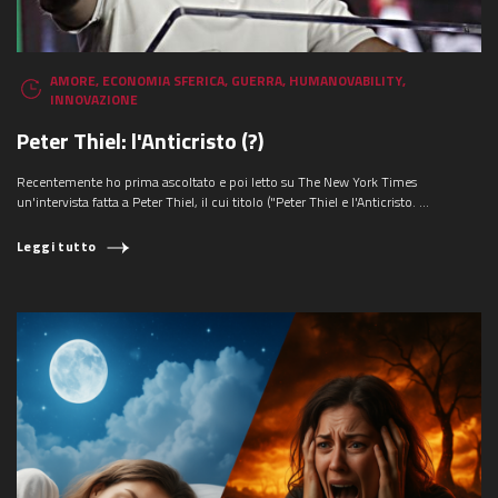
AMORE
,
ECONOMIA SFERICA
,
GUERRA
,
HUMANOVABILITY
,
INNOVAZIONE
Peter Thiel: l'Anticristo (?)
Recentemente ho prima ascoltato e poi letto su The New York Times
un'intervista fatta a Peter Thiel, il cui titolo ("Peter Thiel e l'Anticristo. ...
Leggi tutto