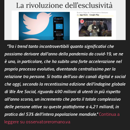
"Tra i trend tanto incontrovertibili quanto significativi che
possiamo derivare dall’anno della pandemia da covid-19, ve ne
è uno, in particolare, che ha subito una forte accelerazione nel
proprio processo evolutivo, diventando centralissimo per la
relazione tra persone. Si tratta dell’uso dei canali digital e social
che oggi, secondo la recentissima edizione dell’indagine globale
di We Are Social, riguarda 490 milioni di utenti in più rispetto
all’anno scorso, un incremento che porta il totale complessivo
delle persone attive su queste piattaforme a 4,21 miliardi, in
pratica del 53% dell’intera popolazione mondiale."
Continua a
leggere su osservatoreromano.va