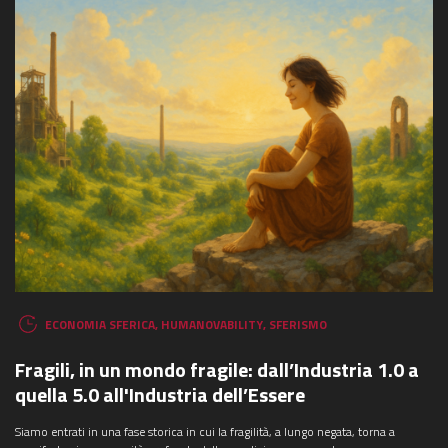
ECONOMIA SFERICA
,
HUMANOVABILITY
,
SFERISMO
Fragili, in un mondo fragile: dall’Industria 1.0 a
quella 5.0 all'Industria dell’Essere
Siamo entrati in una fase storica in cui la fragilità, a lungo negata, torna a