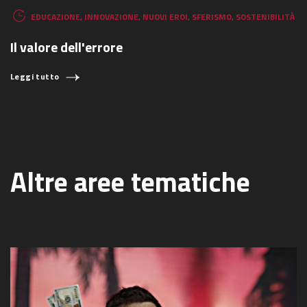
EDUCAZIONE
,
INNOVAZIONE
,
NUOVI EROI
,
SFERISMO
,
SOSTENIBILITÀ
Il valore dell'errore
Leggi tutto
Altre aree tematiche