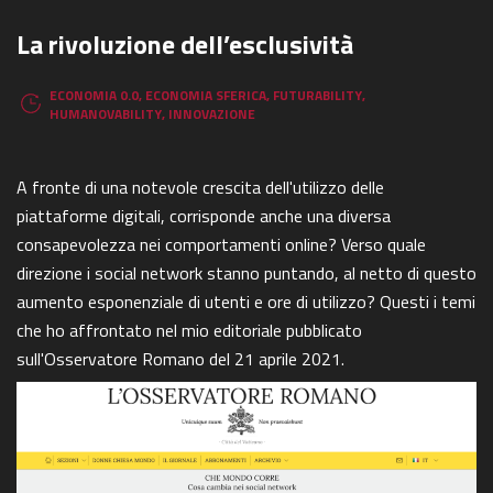
La rivoluzione dell’esclusività
ECONOMIA 0.0
,
ECONOMIA SFERICA
,
FUTURABILITY
,
HUMANOVABILITY
,
INNOVAZIONE
A fronte di una notevole crescita dell'utilizzo delle
piattaforme digitali, corrisponde anche una diversa
consapevolezza nei comportamenti online? Verso quale
direzione i social network stanno puntando, al netto di questo
aumento esponenziale di utenti e ore di utilizzo? Questi i temi
che ho affrontato nel mio editoriale pubblicato
sull'Osservatore Romano del 21 aprile 2021.