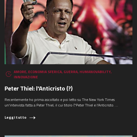
AMORE
,
ECONOMIA SFERICA
,
GUERRA
,
HUMANOVABILITY
,
INNOVAZIONE
Peter Thiel: l'Anticristo (?)
Recentemente ho prima ascoltato e poi letto su The New York Times
un'intervista fatta a Peter Thiel, il cui titolo ("Peter Thiel e l'Anticristo. ...
Leggi tutto