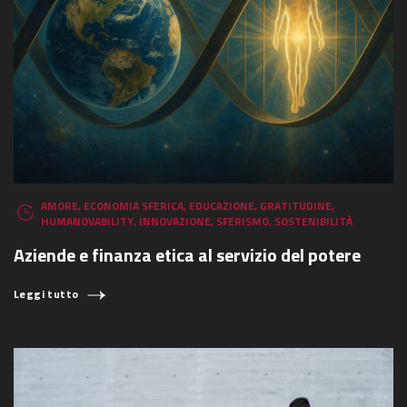
AMORE
,
ECONOMIA SFERICA
,
EDUCAZIONE
,
GRATITUDINE
,
HUMANOVABILITY
,
INNOVAZIONE
,
SFERISMO
,
SOSTENIBILITÀ
Aziende e finanza etica al servizio del potere
Leggi tutto