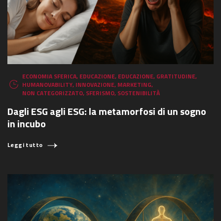
ECONOMIA SFERICA
,
EDUCAZIONE
,
EDUCAZIONE
,
GRATITUDINE
,
HUMANOVABILITY
,
INNOVAZIONE
,
MARKETING
,
NON CATEGORIZZATO
,
SFERISMO
,
SOSTENIBILITÀ
Dagli ESG agli ESG: la metamorfosi di un sogno
in incubo
Leggi tutto