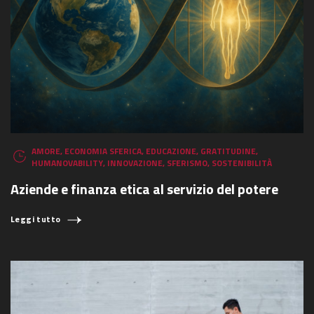
AMORE
,
ECONOMIA SFERICA
,
EDUCAZIONE
,
GRATITUDINE
,
HUMANOVABILITY
,
INNOVAZIONE
,
SFERISMO
,
SOSTENIBILITÀ
Aziende e finanza etica al servizio del potere
Leggi tutto