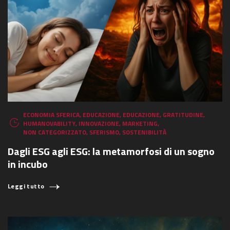
ECONOMIA SFERICA
,
EDUCAZIONE
,
EDUCAZIONE
,
GRATITUDINE
,
HUMANOVABILITY
,
INNOVAZIONE
,
MARKETING
,
NON CATEGORIZZATO
,
SFERISMO
,
SOSTENIBILITÀ
Dagli ESG agli ESG: la metamorfosi di un sogno
in incubo
Leggi tutto