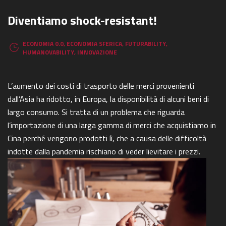
Diventiamo shock-resistant!
ECONOMIA 0.0
,
ECONOMIA SFERICA
,
FUTURABILITY
,
HUMANOVABILITY
,
INNOVAZIONE
L’aumento dei costi di trasporto delle merci provenienti
dall’Asia ha ridotto, in Europa, la disponibilità di alcuni beni di
largo consumo. Si tratta di un problema che riguarda
l’importazione di una larga gamma di merci che acquistiamo in
Cina perché vengono prodotti lì, che a causa delle difficoltà
indotte dalla pandemia rischiano di veder lievitare i prezzi.