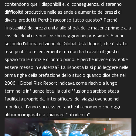
contendono quelli disponibili e, di conseguenza, ci saranno
difficoltà produttive nelle aziende e aumento dei prezzi di
diversi prodotti. Perché racconto tutto questo? Perché
l’instabilità dei prezzi unita allo shock delle materie prime e alla
crisi del debito, sono i rischi maggiori nei prossimi 3-5 anni
secondo l’ultima edizione del Global Risk Report, che è stato
reso pubblico recentemente ma non ha trovato il giusto
spazio tra le notizie di primo piano. E perché invece dovrebbe
essere messo in evidenza? La risposta la si può leggere nelle
prima righe della prefazione dello studio quando dice che nel
2006 il Global Risk Report indicava come rischio a lungo
termine le influenze letali la cui diffusione sarebbe stata
facilitata proprio dall’intensificarsi dei viaggi ovunque nel
mondo, e, l’anno successivo, anche il fenomeno che oggi
abbiamo imparato a chiamare “infodemia”.