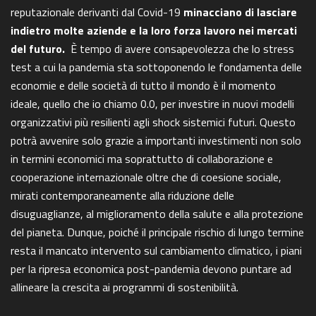
reputazionale derivanti dal Covid-19
minacciano di lasciare
indietro molte aziende e la loro forza lavoro nei mercati
del futuro.
È tempo di avere consapevolezza che lo stress
test a cui la pandemia sta sottoponendo le fondamenta delle
economie e delle società di tutto il mondo è il momento
ideale, quello che io chiamo 0.0, per investire in nuovi modelli
organizzativi più resilienti agli shock sistemici futuri. Questo
potrà avvenire solo grazie a importanti investimenti non solo
in termini economici ma soprattutto di collaborazione e
cooperazione internazionale oltre che di coesione sociale,
mirati contemporaneamente alla riduzione delle
disuguaglianze, al miglioramento della salute e alla protezione
del pianeta. Dunque, poiché il principale rischio di lungo termine
resta il mancato intervento sul cambiamento climatico, i piani
per la ripresa economica post-pandemia devono puntare ad
allineare la crescita ai programmi di sostenibilità.