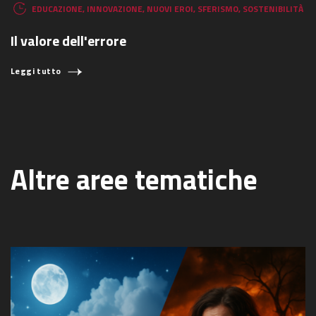
EDUCAZIONE
,
INNOVAZIONE
,
NUOVI EROI
,
SFERISMO
,
SOSTENIBILITÀ
Il valore dell'errore
Leggi tutto
Altre aree tematiche