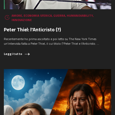
AMORE
,
ECONOMIA SFERICA
,
GUERRA
,
HUMANOVABILITY
,
INNOVAZIONE
Peter Thiel: l'Anticristo (?)
Recentemente ho prima ascoltato e poi letto su The New York Times
un'intervista fatta a Peter Thiel, il cui titolo ("Peter Thiel e l'Anticristo. ...
Leggi tutto