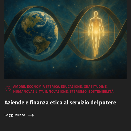
AMORE
,
ECONOMIA SFERICA
,
EDUCAZIONE
,
GRATITUDINE
,
HUMANOVABILITY
,
INNOVAZIONE
,
SFERISMO
,
SOSTENIBILITÀ
Aziende e finanza etica al servizio del potere
Leggi tutto