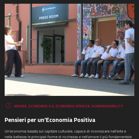
AMORE
,
ECONOMIA 0.0
,
ECONOMIA SFERICA
,
HUMANOVABILITY
Pensieri per un’Economia Positiva
Un’economia basata sul capitale culturale, capace di riconoscere nell’arte e
nella bellezza le principali forme di ricchezza e nell’amore il più fondamentale