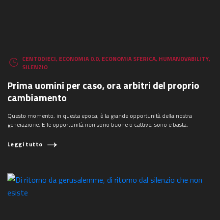
CENTODIECI
,
ECONOMIA 0.0
,
ECONOMIA SFERICA
,
HUMANOVABILITY
,
SILENZIO
Prima uomini per caso, ora arbitri del proprio
cambiamento
COSA STAI CERCANDO?
Questo momento, in questa epoca, è la grande opportunità della nostra
generazione. E le opportunità non sono buone o cattive, sono e basta.
Leggi tutto