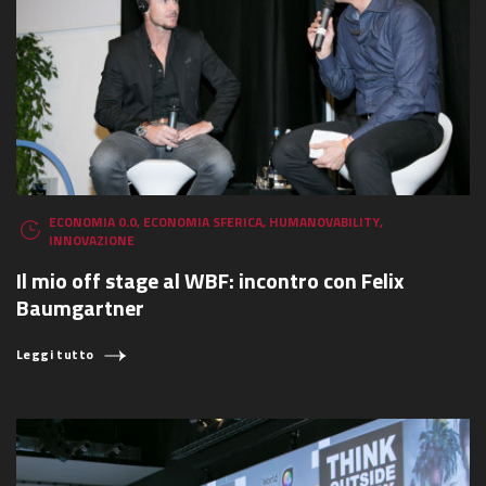
ECONOMIA 0.0
,
ECONOMIA SFERICA
,
HUMANOVABILITY
,
INNOVAZIONE
Il mio off stage al WBF: incontro con Felix
Baumgartner
Leggi tutto