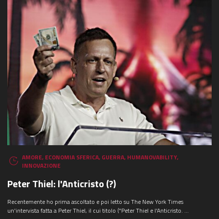
AMORE
,
ECONOMIA SFERICA
,
GUERRA
,
HUMANOVABILITY
,
INNOVAZIONE
Peter Thiel: l'Anticristo (?)
Recentemente ho prima ascoltato e poi letto su The New York Times
un'intervista fatta a Peter Thiel, il cui titolo ("Peter Thiel e l'Anticristo. ...