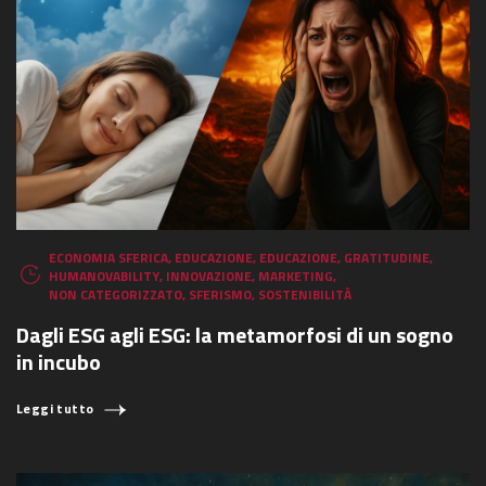
ECONOMIA SFERICA
,
EDUCAZIONE
,
EDUCAZIONE
,
GRATITUDINE
,
HUMANOVABILITY
,
INNOVAZIONE
,
MARKETING
,
NON CATEGORIZZATO
,
SFERISMO
,
SOSTENIBILITÀ
Dagli ESG agli ESG: la metamorfosi di un sogno
in incubo
Leggi tutto