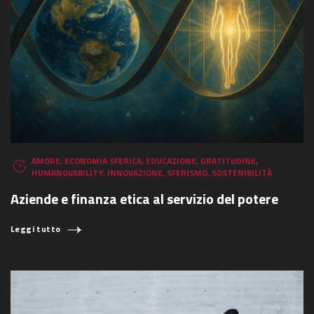
COSA STAI CERCANDO?
AMORE
,
ECONOMIA SFERICA
,
EDUCAZIONE
,
GRATITUDINE
,
HUMANOVABILITY
,
INNOVAZIONE
,
SFERISMO
,
SOSTENIBILITÀ
Aziende e finanza etica al servizio del potere
Leggi tutto