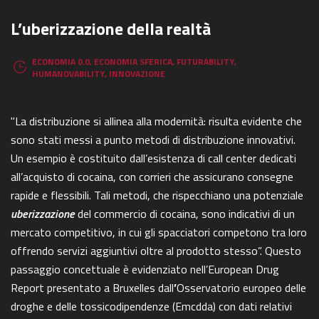
L’uberizzazione della realtà
ECONOMIA 0.0
,
ECONOMIA SFERICA
,
FUTURABILITY
,
HUMANOVABILITY
,
INNOVAZIONE
"La distribuzione si allinea alla modernità: risulta evidente che
sono stati messi a punto metodi di distribuzione innovativi.
Un esempio è costituito dall’esistenza di call center dedicati
all’acquisto di cocaina, con corrieri che assicurano consegne
rapide e flessibili. Tali metodi, che rispecchiano una potenziale
uberizzazione
del commercio di cocaina, sono indicativi di un
mercato competitivo, in cui gli spacciatori competono tra loro
offrendo servizi aggiuntivi oltre al prodotto stesso”. Questo
passaggio concettuale è evidenziato nell’European Drug
Report presentato a Bruxelles dall
’
Osservatorio europeo delle
droghe e delle tossicodipendenze (Emcdda) con dati relativi