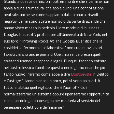
Stando a queste definizioni, potremmo dire che il termine non
abbia alcuna sfumatura, che abbia quindi una connotazione
neutrale, anche se come sappiamo dalla cronaca, risvolti
negativi ve ne sono stati e non solo da parte di aziende che
hanno visto messo in pericolo il loro modello di business.
Douglas Rushkoff, professore all’Università di New York, nel
suo libro “Throwing Rocks At The Google Bus” dice che la
cosiddetta “economia collaborativa” non crea nuovi lavori, i
taxisti c’erano anche prima di Uber, ma rende precari quelli
esistenti usando scappatoie legali. Dunque, facendo entrare
nel nostro lessico familiare questo neologismo neanche più
tanto nuovo, faremo come ebbe a dire
Dostoevskij
in Delitto
e Castigo: “Hanno pianto un poco, poi si sono abituati. A
tutto si abitua quel vigliacco che è l'uomo!”? Cioè,
normalizzeremo un sistema oppure ripenseremo l’opportunità
che la tecnologia ci consegna per metterla al servizio del
benessere collettivo e dell’insieme?