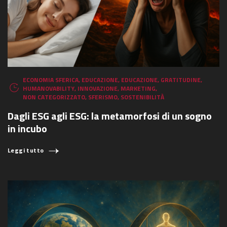
ECONOMIA SFERICA
,
EDUCAZIONE
,
EDUCAZIONE
,
GRATITUDINE
,
HUMANOVABILITY
,
INNOVAZIONE
,
MARKETING
,
NON CATEGORIZZATO
,
SFERISMO
,
SOSTENIBILITÀ
Dagli ESG agli ESG: la metamorfosi di un sogno
in incubo
Leggi tutto