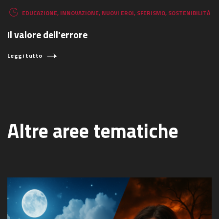
EDUCAZIONE
,
INNOVAZIONE
,
NUOVI EROI
,
SFERISMO
,
SOSTENIBILITÀ
Il valore dell'errore
Leggi tutto
Altre aree tematiche