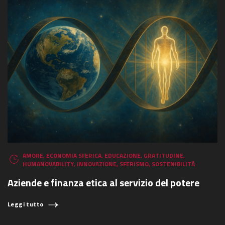
AMORE
,
ECONOMIA SFERICA
,
EDUCAZIONE
,
GRATITUDINE
,
HUMANOVABILITY
,
INNOVAZIONE
,
SFERISMO
,
SOSTENIBILITÀ
Aziende e finanza etica al servizio del potere
Leggi tutto