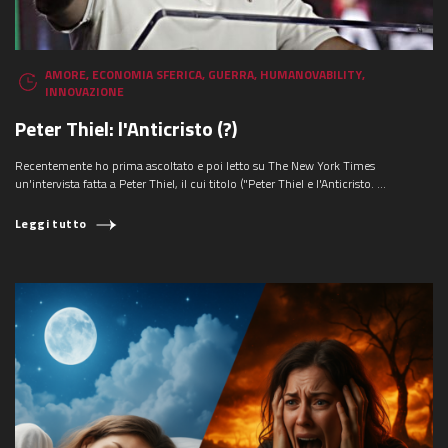
AMORE
,
ECONOMIA SFERICA
,
GUERRA
,
HUMANOVABILITY
,
INNOVAZIONE
Peter Thiel: l'Anticristo (?)
Recentemente ho prima ascoltato e poi letto su The New York Times
un'intervista fatta a Peter Thiel, il cui titolo ("Peter Thiel e l'Anticristo. ...
Leggi tutto