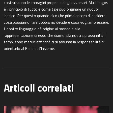
costruiscono le immagini proprie e degli avversari. Ma il Logos
è il principio di tutto e come tale può originare un nuovo
lessico. Per questo quando dico che prima ancora di decidere
cosa possiamo fare dobbiamo decidere cosa vogliamo essere.
Il nostro linguaggio dà origine al mondo e alla
rappresentazione di esso che diamo alla nostra prossimità. I
tempi sono maturi affinché ci si assuma la responsabilità di
orientarlo al Bene dell’Insieme.
Articoli correlati