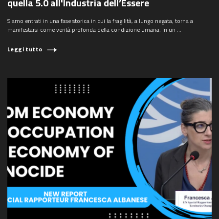
quella 5.0 all'Industria dell’Essere
Siamo entrati in una fase storica in cui la fragilità, a lungo negata, torna a
manifestarsi come verità profonda della condizione umana. In un ...
Leggi tutto
COSA STAI CERCANDO?