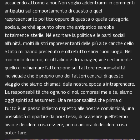
accadendo attorno a noi. Non voglio addentrarmi in commenti
antipatici sul comportamento di questo o quel
rappresentante politico oppure di questa o quella categoria
sociale, perché appunto oltre che antipatico sarebbe
totalmente sterile. Né esortare la politica e le parti sociali
all’unità, molti illustri rappresentanti delle più alte cariche dello
Stato mi hanno preceduto e oltretutto sarei fuori luogo. Nel
mio ruolo di uomo, di cittadino e di manager, vi è certamente
quello di richiamare l’attenzione sul fattore responsabilità
individuale che è proprio uno dei fattori centrali di questo
viaggio che siamo chiamati dalla nostra epoca a intraprendere.
La responsabilità che ognuno di noi, compresi me e te, siamo
oggi spinti ad assumerci. Una responsabilità che prima di
tutto è un passo indietro rispetto alle nostre convinzioni, una
possibilità di ripartire da noi stessi, di scansare quell’eterno
bivio e decidere cosa essere, prima ancora di decidere cosa
poter fare.