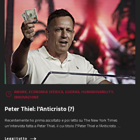
AMORE
,
ECONOMIA SFERICA
,
GUERRA
,
HUMANOVABILITY
,
INNOVAZIONE
Peter Thiel: l'Anticristo (?)
Recentemente ho prima ascoltato e poi letto su The New York Times
un'intervista fatta a Peter Thiel, il cui titolo ("Peter Thiel e l'Anticristo. ...
Leggi tutto