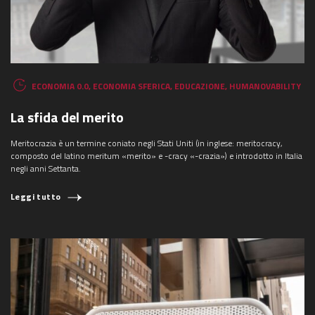
ECONOMIA 0.0
,
ECONOMIA SFERICA
,
EDUCAZIONE
,
HUMANOVABILITY
La sfida del merito
Meritocrazia è un termine coniato negli Stati Uniti (in inglese: meritocracy,
composto del latino meritum «merito» e -cracy «-crazia») e introdotto in Italia
negli anni Settanta.
Leggi tutto