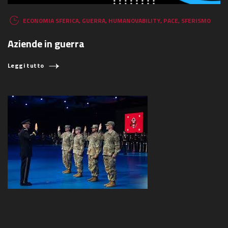
ECONOMIA SFERICA
,
GUERRA
,
HUMANOVABILITY
,
PACE
,
SFERISMO
Aziende in guerra
Leggi tutto