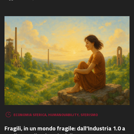
ECONOMIA SFERICA
,
HUMANOVABILITY
,
SFERISMO
Fragili, in un mondo fragile: dall’Industria 1.0 a