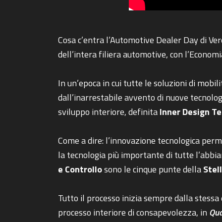
Cosa c’entra l’Automotive Dealer Day di Vero
dell’intera filiera automotive, con l’Economia
In un’epoca in cui tutte le soluzioni di mo
dall’inarrestabile avvento di nuove tecnolog
sviluppo interiore, definita
Inner Design T
Come a dire: l’innovazione tecnologica permet
la tecnologia più importante di tutte l’abbia
e Controllo
sono le cinque punte della
Stel
Tutto il processo inizia sempre dalla stessa
processo interiore di consapevolezza, in
Qua