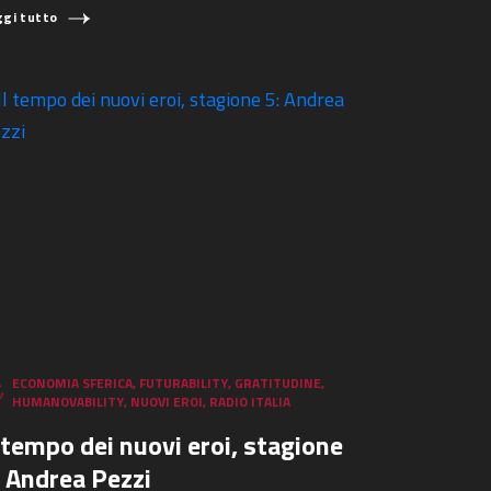
ggi tutto
ECONOMIA SFERICA
,
FUTURABILITY
,
GRATITUDINE
,
HUMANOVABILITY
,
NUOVI EROI
,
RADIO ITALIA
l tempo dei nuovi eroi, stagione
: Andrea Pezzi