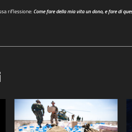
ssa riflessione:
Come fare della mia vita un dono, e fare di que
i