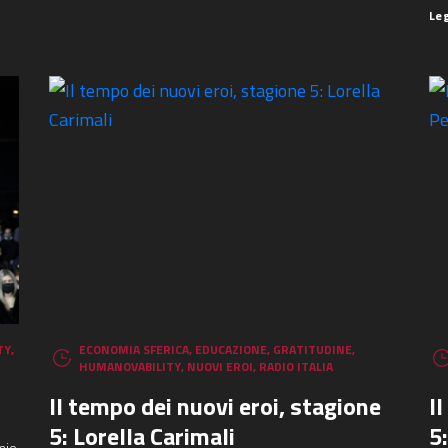
Le
TY
,
ECONOMIA SFERICA
,
EDUCAZIONE
,
GRATITUDINE
,
HUMANOVABILITY
,
NUOVI EROI
,
RADIO ITALIA
Il tempo dei nuovi eroi, stagione
I
5: Lorella Carimali
5
mio