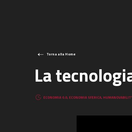
Torna alla Home
La tecnologia
ECONOMIA 0.0
,
ECONOMIA SFERICA
,
HUMANOVABILIT