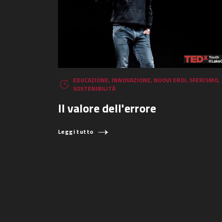
EDUCAZIONE
,
INNOVAZIONE
,
NUOVI EROI
,
SFERISMO
,
SOSTENIBILITÀ
Il valore dell'errore
Leggi tutto