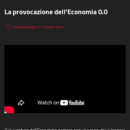
La provocazione dell’Economia 0.0
HUMANOVABILITY
,
NUOVI EROI
“L’avventura dell’Eroe inizia sempre con una resa: deve lasciare