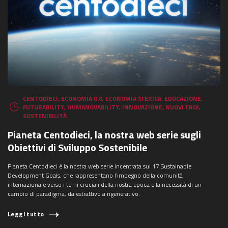
CENTODIECI
,
ECONOMIA 0.0
,
ECONOMIA SFERICA
,
EDUCAZIONE
,
FUTURABILITY
,
HUMANOVABILITY
,
INNOVAZIONE
,
NUOVI EROI
,
SOSTENIBILITÀ
Pianeta Centodieci, la nostra web serie sugli
Obiettivi di Sviluppo Sostenibile
Pianeta Centodieci è la nostra web serie incentrata sui 17 Sustainable
Development Goals, che rappresentano l’impegno della comunità
internazionale verso i temi cruciali della nostra epoca e la necessità di un
cambio di paradigma, da estrattivo a rigenerativo.
Leggi tutto