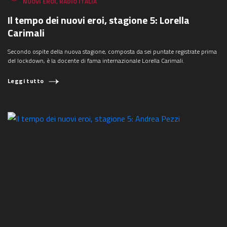
NUOVI EROI
,
RADIO ITALIA
Il tempo dei nuovi eroi, stagione 5: Lorella
Carimali
Secondo ospite della nuova stagione, composta da sei puntate registrate prima
del lockdown, è la docente di fama internazionale Lorella Carimali.
Leggi tutto