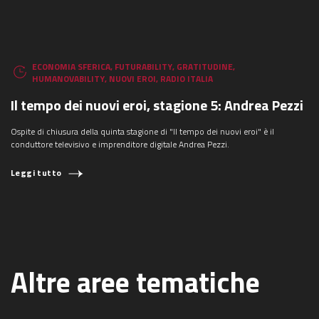
ECONOMIA SFERICA
,
FUTURABILITY
,
GRATITUDINE
,
HUMANOVABILITY
,
NUOVI EROI
,
RADIO ITALIA
Il tempo dei nuovi eroi, stagione 5: Andrea Pezzi
Ospite di chiusura della quinta stagione di "Il tempo dei nuovi eroi" è il
conduttore televisivo e imprenditore digitale Andrea Pezzi.
Leggi tutto
Altre aree tematiche