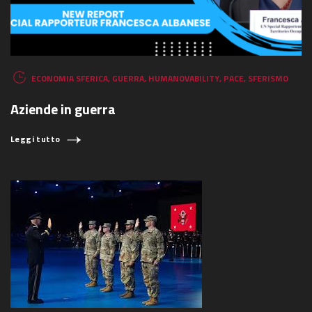
ECONOMIA SFERICA
,
GUERRA
,
HUMANOVABILITY
,
PACE
,
SFERISMO
Aziende in guerra
Leggi tutto