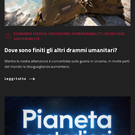
ECONOMIA SFERICA
,
EDUCAZIONE
,
HUMANOVABILITY
,
NUOVI EROI
,
SOSTENIBILITÀ
Dove sono finiti gli altri drammi umanitari?
Mentre la nostra attenzione è concentrata sulla guerra in Ucraina, in molte parti
del mondo le disuguaglianze aumentano.
Leggi tutto