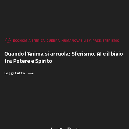
ECONOMIA SFERICA
,
GUERRA
,
HUMANOVABILITY
,
PACE
,
SFERISMO
Quando l'Anima si arruola: Sferismo, AI e il bivio
tra Potere e Spirito
Leggi tutto