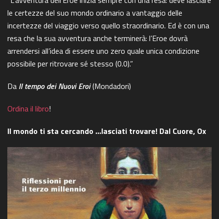
le certezze del suo mondo ordinario a vantaggio delle
incertezze del viaggio verso quello straordinario. Ed è con una
resa che la sua avventura anche terminerà: l’Eroe dovrà
arrendersi all’idea di essere uno zero quale unica condizione
possibile per ritrovare sé stesso (0.0).”
Da
Il tempo dei Nuovi Eroi
(Mondadori)
Ordina il libro
!
Il mondo ti sta cercando …lasciati trovare! Dal Cuore, Ox