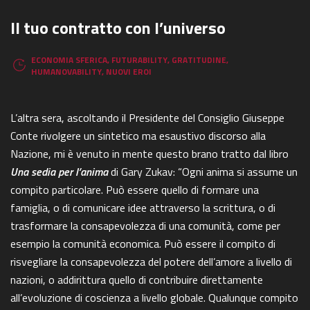
Il tuo contratto con l’universo
ECONOMIA SFERICA
,
FUTURABILITY
,
GRATITUDINE
,
HUMANOVABILITY
,
NUOVI EROI
L’altra sera, ascoltando il Presidente del Consiglio Giuseppe
Conte rivolgere un sintetico ma esaustivo discorso alla
Nazione, mi è venuto in mente questo brano tratto dal libro
Una sedia
per
l’anima
di Gary Zukav: “Ogni anima si assume un
compito particolare. Può essere quello di formare una
famiglia, o di comunicare idee attraverso la scrittura, o di
trasformare la consapevolezza di una comunità, come per
esempio la comunità economica. Può essere il compito di
risvegliare la consapevolezza del potere dell’amore a livello di
nazioni, o addirittura quello di contribuire direttamente
all’evoluzione di coscienza a livello globale. Qualunque compito