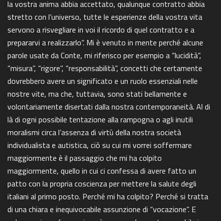
la vostra anima abbia accettato, qualunque contratto abbia
stretto con l’universo, tutte le esperienze della vostra vita
servono a risvegliare in voi il ricordo di quel contratto e a
prepararvi a realizzarlo”. Mi è venuto in mente perché alcune
parole usate da Conte, mi riferisco per esempio a “lucidità”,
“misura”, “rigore”, “responsabilità”, concetti che certamente
dovrebbero avere un significato e un ruolo essenziali nelle
nostre vite, ma che, tuttavia, sono stati bellamente e
volontariamente disertati dalla nostra contemporaneità. Al di
là di ogni possibile tentazione alla rampogna o agli inutili
moralismi circa l’assenza di virtù della nostra società
individualista e autistica, ciò su cui mi vorrei soffermare
maggiormente è il passaggio che mi ha colpito
maggiormente, quello in cui ci confessa di avere fatto un
patto con la propria coscienza per mettere la salute degli
italiani al primo posto. Perché mi ha colpito? Perché si tratta
di una chiara e inequivocabile assunzione di “vocazione”. E