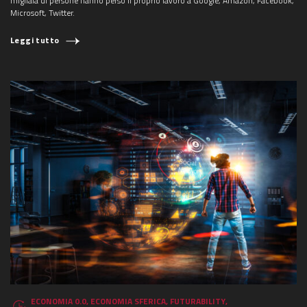
migliaia di persone hanno perso il proprio lavoro a Google, Amazon, Facebook,
Microsoft, Twitter.
Leggi tutto
ECONOMIA 0.0
,
ECONOMIA SFERICA
,
FUTURABILITY
,