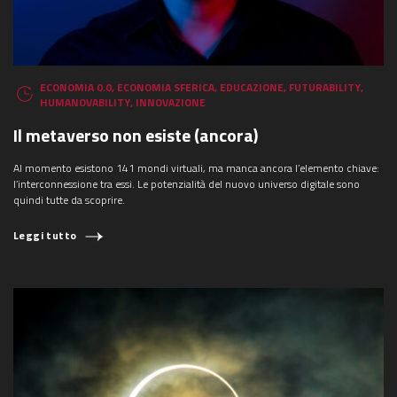
ECONOMIA 0.0
,
ECONOMIA SFERICA
,
EDUCAZIONE
,
FUTURABILITY
,
HUMANOVABILITY
,
INNOVAZIONE
Il metaverso non esiste (ancora)
Al momento esistono 141 mondi virtuali, ma manca ancora l’elemento chiave:
l’interconnessione tra essi. Le potenzialità del nuovo universo digitale sono
quindi tutte da scoprire.
Leggi tutto