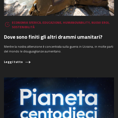
ECONOMIA SFERICA
,
EDUCAZIONE
,
HUMANOVABILITY
,
NUOVI EROI
,
SOSTENIBILITÀ
Dove sono finiti gli altri drammi umanitari?
Mentre la nostra attenzione è concentrata sulla guerra in Ucraina, in molte parti
del mondo le disuguaglianze aumentano.
Leggi tutto