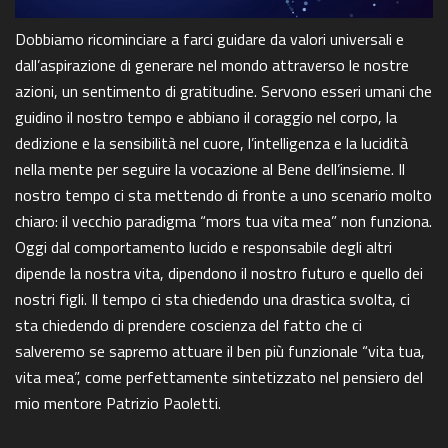
Dobbiamo ricominciare a farci guidare da valori universali e
dall’aspirazione di generare nel mondo attraverso le nostre
azioni, un sentimento di gratitudine. Servono esseri umani che
guidino il nostro tempo e abbiano il coraggio nel corpo, la
dedizione e la sensibilità nel cuore, l’intelligenza e la lucidità
nella mente per seguire la vocazione al Bene dell’insieme. Il
nostro tempo ci sta mettendo di fronte a uno scenario molto
chiaro: il vecchio paradigma “mors tua vita mea” non funziona.
Oggi dal comportamento lucido e responsabile degli altri
dipende la nostra vita, dipendono il nostro futuro e quello dei
nostri figli. Il tempo ci sta chiedendo una drastica svolta, ci
sta chiedendo di prendere coscienza del fatto che ci
salveremo se sapremo attuare il ben più funzionale “vita tua,
vita mea”, come perfettamente sintetizzato nel pensiero del
mio mentore Patrizio Paoletti.