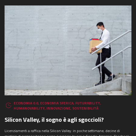
ECONOMIA 0.0
,
ECONOMIA SFERICA
,
FUTURABILITY
,
HUMANOVABILITY
,
INNOVAZIONE
,
SOSTENIBILITÀ
Silicon Valley, il sogno è agli sgoccioli?
Licenziamenti a raffica nella Silicon Valley: in poche settimane, decine di