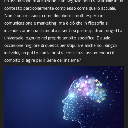
un’assunzione di vocazione è un segnale non trascurabile in un
contesto particolarmente complesso come quello attuale.
Non è una mission, come direbbero i molti esperti in
comunicazione e marketing, ma è ciò che in filosofia si
intende come una chiamata a sentirsi partecipi di un progetto
universale, ognuno nel proprio ambito specifico. E quale
occasione migliore di questa per stipulare anche noi, singoli
individui, un patto con la nostra coscienza assumendoci il
compito di agire per il Bene dell'insieme?