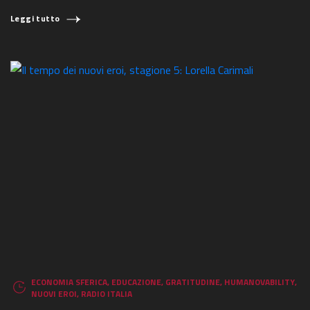
Leggi tutto
ECONOMIA SFERICA
,
EDUCAZIONE
,
GRATITUDINE
,
HUMANOVABILITY
,
NUOVI EROI
,
RADIO ITALIA