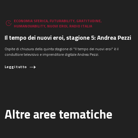
ECONOMIA SFERICA
,
FUTURABILITY
,
GRATITUDINE
,
HUMANOVABILITY
,
NUOVI EROI
,
RADIO ITALIA
Il tempo dei nuovi eroi, stagione 5: Andrea Pezzi
Ospite di chiusura della quinta stagione di "Il tempo dei nuovi eroi" è il
conduttore televisivo e imprenditore digitale Andrea Pezzi.
Leggi tutto
Altre aree tematiche