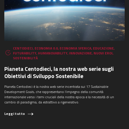
CENTODIECI
,
ECONOMIA 0.0
,
ECONOMIA SFERICA
,
EDUCAZIONE
,
FUTURABILITY
,
HUMANOVABILITY
,
INNOVAZIONE
,
NUOVI EROI
,
SOSTENIBILITÀ
Pianeta Centodieci, la nostra web serie sugli
Obiettivi di Sviluppo Sostenibile
Pianeta Centodieci è la nostra web serie incentrata sui 17 Sustainable
Development Goals, che rappresentano l’impegno della comunità
internazionale verso i temi cruciali della nostra epoca e la necessità di un
cambio di paradigma, da estrattivo a rigenerativo.
Leggi tutto