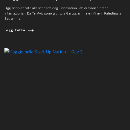
Oggi sono andato alla scoperta degli Innovation Lab di svariati brand
COSA STAI CERCANDO?
internazionali. Da Tel Aviv sono giunto a Gerusalemme e infine in Palestina, a
Betlemme.
Leggi tutto