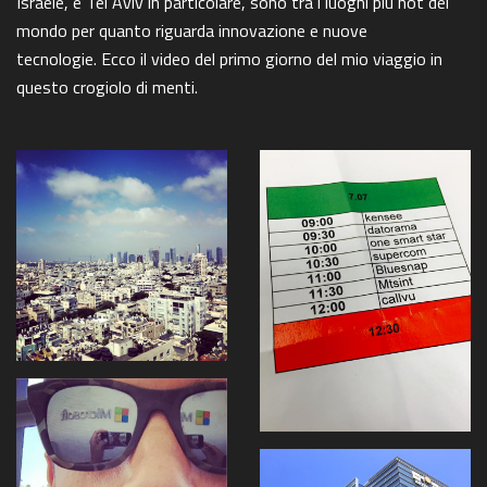
Israele, e Tel Aviv in particolare, sono tra i luoghi più hot del
mondo per quanto riguarda innovazione e nuove
tecnologie. Ecco il video del primo giorno del mio viaggio in
questo crogiolo di menti.