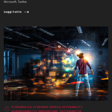
Microsoft, Twitter.
Leggi tutto
ECONOMIA 0.0
,
ECONOMIA SFERICA
,
FUTURABILITY
,
HUMANOVABILITY
,
INNOVAZIONE
,
SOSTENIBILITÀ