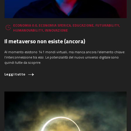
ECONOMIA 0.0
,
ECONOMIA SFERICA
,
EDUCAZIONE
,
FUTURABILITY
,
HUMANOVABILITY
,
INNOVAZIONE
Il metaverso non esiste (ancora)
Al momento esistono 141 mondi virtuali, ma manca ancora l’elemento chiave:
l’interconnessione tra essi. Le potenzialità del nuovo universo digitale sono
quindi tutte da scoprire.
Leggi tutto