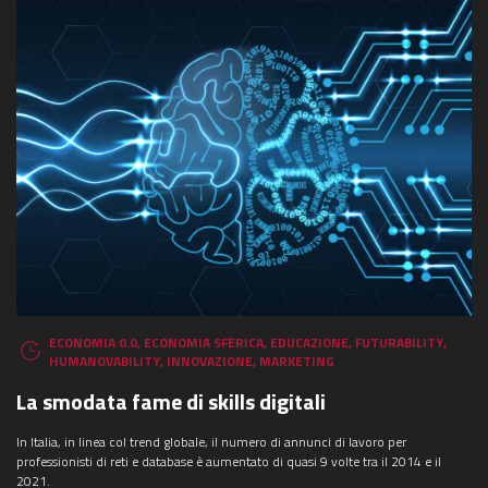
ECONOMIA 0.0
,
ECONOMIA SFERICA
,
EDUCAZIONE
,
FUTURABILITY
,
HUMANOVABILITY
,
INNOVAZIONE
,
MARKETING
La smodata fame di skills digitali
In Italia, in linea col trend globale, il numero di annunci di lavoro per
professionisti di reti e database è aumentato di quasi 9 volte tra il 2014 e il
2021.