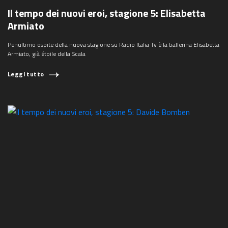
Il tempo dei nuovi eroi, stagione 5: Elisabetta
Armiato
Penultimo ospite della nuova stagione su Radio Italia Tv è la ballerina Elisabetta
Armiato, già étoile della Scala
Leggi tutto
COSA STAI CERCANDO?