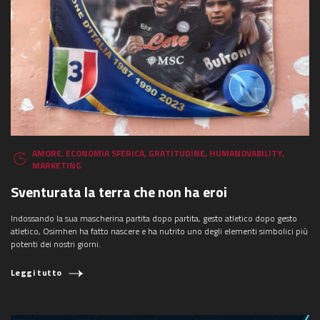
AMORE
,
ECONOMIA SFERICA
,
GRATITUDINE
,
HUMANOVABILITY
,
MARKETING
Sventurata la terra che non ha eroi
Indossando la sua mascherina partita dopo partita, gesto atletico dopo gesto
atletico, Osimhen ha fatto nascere e ha nutrito uno degli elementi simbolici più
potenti dei nostri giorni.
Leggi tutto