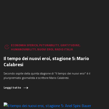
ECONOMIA SFERICA
,
FUTURABILITY
,
GRATITUDINE
,
HUMANOVABILITY
,
NUOVI EROI
,
RADIO ITALIA
Il tempo dei nuovi eroi, stagione 5: Mario
Calabresi
Secondo ospite della quinta stagione di "Il tempo dei nuovi eroi" è il
pluripremiato giornalista e scrittore Mario Calabresi.
Leggi tutto