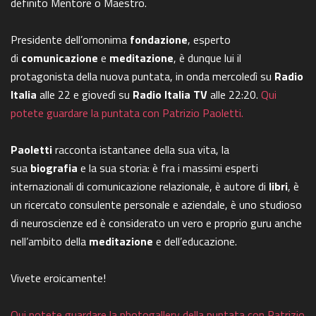
definito Mentore o Maestro.
Presidente dell’omonima
fondazione
, esperto
di
comunicazione
e
meditazione
, è dunque lui il
protagonista della nuova puntata, in onda mercoledì su
Radio
Italia
alle 22 e giovedì su
Radio Italia TV
alle 22:20.
Qui
potete guardare la puntata con Patrizio Paoletti.
Paoletti
racconta istantanee della sua vita, la
sua
biografia
e la sua storia: è fra i massimi esperti
internazionali di comunicazione relazionale, è autore di
libri
, è
un ricercato consulente personale e aziendale, è uno studioso
di neuroscienze ed è considerato un vero e proprio guru anche
nell’ambito della
meditazione
e dell’educazione.
Vivete eroicamente!
Qui potete guardare la photogallery della puntata con Patrizio