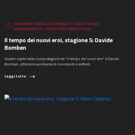
ECONOMIA SFERICA
,
FUTURABILITY
,
GRATITUDINE
,
HUMANOVABILITY
,
NUOVI EROI
,
RADIO ITALIA
Il tempo dei nuovi eroi, stagione 5: Davide
Bomben
Quarto ospite della nuova stagione de "Il tempo dei nuovi eroi" è Davide
Bomben, difensore worldwide di rinoceronti e elefanti.
Leggi tutto