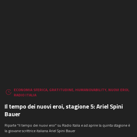
ECONOMIA SFERICA
,
GRATITUDINE
,
HUMANOVABILITY
,
NUOVI EROI
,
RADIO ITALIA
Il tempo dei nuovi eroi, stagione 5: Ariel Spini
Bauer
Riparte "Il tempo dei nuovi eroi" su Radio Italia e ad aprire la quinta stagione è
la giovane scrittrice italiana Ariel Spini Bauer