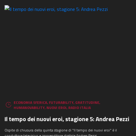
ECONOMIA SFERICA
,
FUTURABILITY
,
GRATITUDINE
,
HUMANOVABILITY
,
NUOVI EROI
,
RADIO ITALIA
Il tempo dei nuovi eroi, stagione 5: Andrea Pezzi
Ospite di chiusura della quinta stagione di "Il tempo dei nuovi eroi" è il
conduttore televisivo e imprenditore digitale Andrea Pezzi.