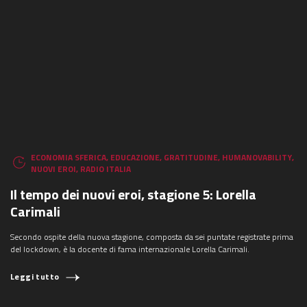
ECONOMIA SFERICA
,
EDUCAZIONE
,
GRATITUDINE
,
HUMANOVABILITY
,
NUOVI EROI
,
RADIO ITALIA
Il tempo dei nuovi eroi, stagione 5: Lorella
Carimali
Secondo ospite della nuova stagione, composta da sei puntate registrate prima
del lockdown, è la docente di fama internazionale Lorella Carimali.
Leggi tutto