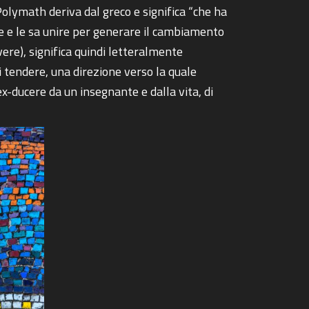
olymath deriva dal greco e significa “che ha
ne e le sa unire per generare il cambiamento
vere), significa quindi letteralmente
ui tendere, una direzione verso la quale
x-ducere da un insegnante e dalla vita, di