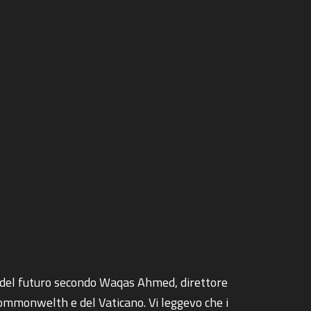
r del futuro secondo Waqas Ahmed, direttore
 Commonwelth e del Vaticano. Vi leggevo che i