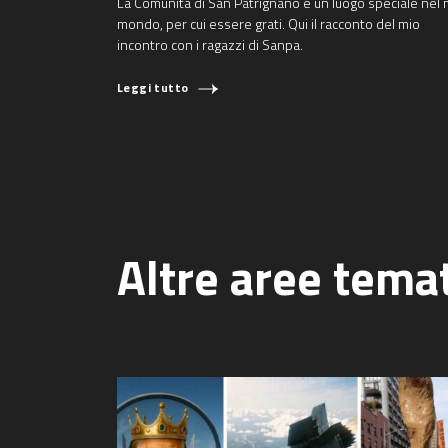
La Comunità di San Patrignano è un luogo speciale nel 
mondo, per cui essere grati. Qui il racconto del mio
incontro con i ragazzi di Sanpa.
Leggi tutto
Altre aree tema