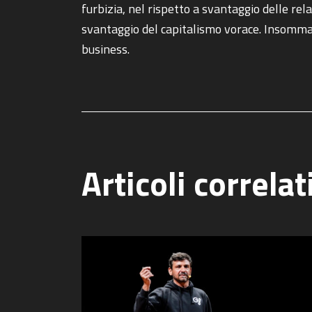
furbizia, nel rispetto a svantaggio delle rel
svantaggio del capitalismo vorace. Insomma
business.
Articoli correlat