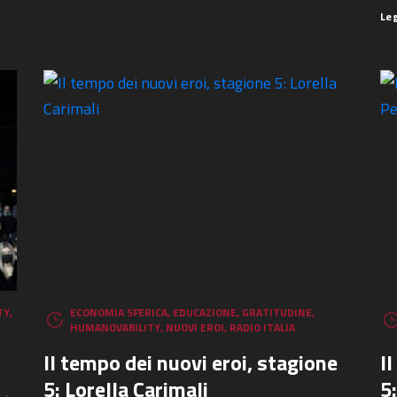
Le
TY
,
ECONOMIA SFERICA
,
EDUCAZIONE
,
GRATITUDINE
,
HUMANOVABILITY
,
NUOVI EROI
,
RADIO ITALIA
Il tempo dei nuovi eroi, stagione
I
5: Lorella Carimali
5