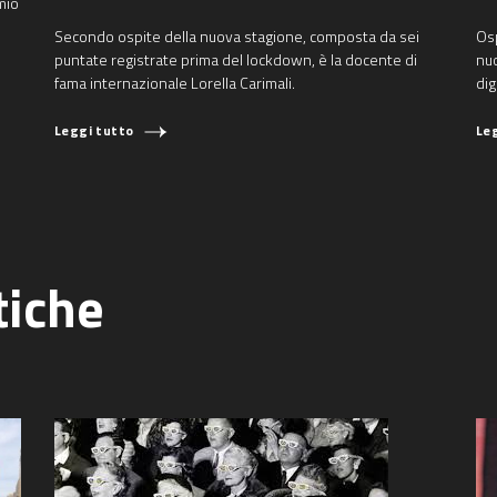
mio
Secondo ospite della nuova stagione, composta da sei
Osp
puntate registrate prima del lockdown, è la docente di
nuo
fama internazionale Lorella Carimali.
dig
Leggi tutto
Le
tiche