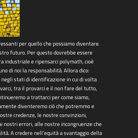
ressanti per quello che possiamo diventare.
nostro futuro. Per questo dovrebbe essere
a industriale e ripensarci polymath, cioè
o di noi la responsabilità. Allora dico:
i stati di identificazione in cui di volta
rci, tra il provarci e il non fare del tutto,
e continueremo a trattarci per come siamo,
rtamente diventeremo ciò che potremmo e
nostre credenze, le nostre convinzioni,
ai nostri errori, alle nostre incongruenze che
lità. A credere nell’equità a svantaggio della