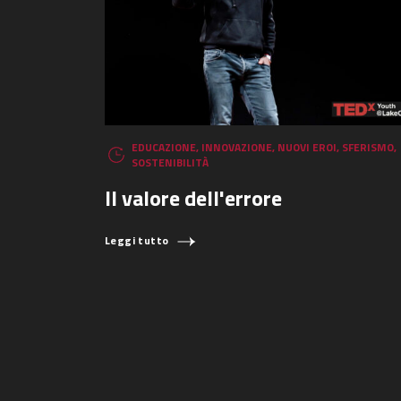
EDUCAZIONE
,
INNOVAZIONE
,
NUOVI EROI
,
SFERISMO
,
SOSTENIBILITÀ
Il valore dell'errore
Leggi tutto