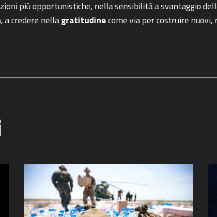
azioni più opportunistiche, nella sensibilità a svantaggio del
, a credere nella
gratitudine
come via per costruire nuovi, ri
i
COSA STAI CERCANDO?