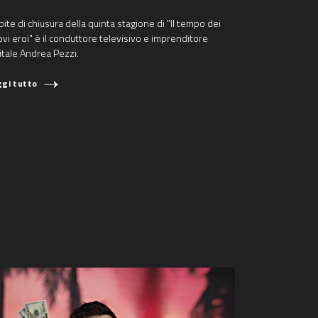
ite di chiusura della quinta stagione di "Il tempo dei
vi eroi" è il conduttore televisivo e imprenditore
itale Andrea Pezzi.
ggi tutto