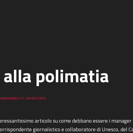
 alla polimatia
MANOVABILITY
,
NUOVI EROI
interessantissimo articolo su come debbano essere i manage
, corrispondente giornalistico e collaboratore di Unesco, del