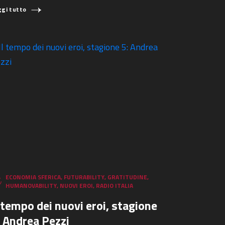
ggi tutto
ECONOMIA SFERICA
,
FUTURABILITY
,
GRATITUDINE
,
HUMANOVABILITY
,
NUOVI EROI
,
RADIO ITALIA
l tempo dei nuovi eroi, stagione
: Andrea Pezzi