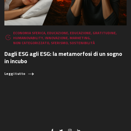
ECONOMIA SFERICA
,
EDUCAZIONE
,
EDUCAZIONE
,
GRATITUDINE
,
HUMANOVABILITY
,
INNOVAZIONE
,
MARKETING
,
NON CATEGORIZZATO
,
SFERISMO
,
SOSTENIBILITÀ
Dagli ESG agli ESG: la metamorfosi di un sogno
in incubo
Leggi tutto