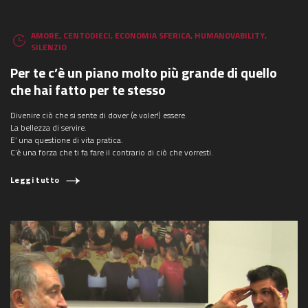
AMORE
,
CENTODIECI
,
ECONOMIA SFERICA
,
HUMANOVABILITY
,
SILENZIO
Per te c’è un piano molto più grande di quello
che hai fatto per te stesso
Divenire ciò che si sente di dover (e voler!) essere.
La bellezza di servire.
E’ una questione di vita pratica.
C’è una forza che ti fa fare il contrario di ciò che vorresti.
Leggi tutto