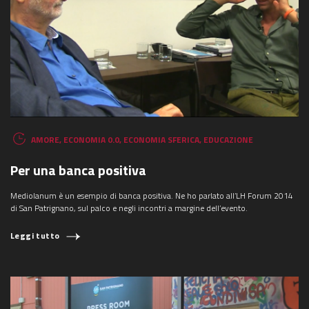
AMORE
,
ECONOMIA 0.0
,
ECONOMIA SFERICA
,
EDUCAZIONE
COSA STAI CERCANDO?
Per una banca positiva
Mediolanum è un esempio di banca positiva. Ne ho parlato all’LH Forum 2014
di San Patrignano, sul palco e negli incontri a margine dell’evento.
Leggi tutto