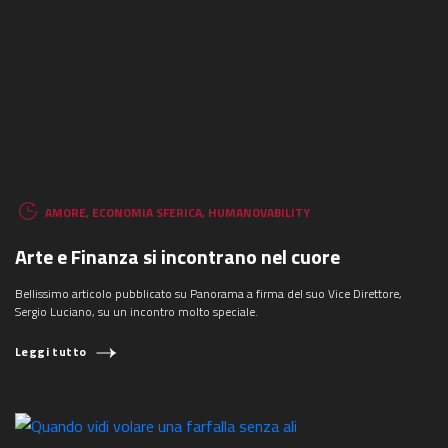
AMORE
,
ECONOMIA SFERICA
,
HUMANOVABILITY
Arte e Finanza si incontrano nel cuore
Bellissimo articolo pubblicato su Panorama a firma del suo Vice Direttore,
Sergio Luciano, su un incontro molto speciale.
Leggi tutto