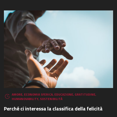
AMORE
,
ECONOMIA SFERICA
,
EDUCAZIONE
,
GRATITUDINE
,
HUMANOVABILITY
,
SOSTENIBILITÀ
Perché ci interessa la classifica della felicità