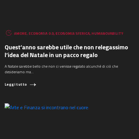
AMORE
,
ECONOMIA 0.0
,
ECONOMIA SFERICA
,
HUMANOVABILITY
Quest’anno sarebbe utile che non relegassimo
l’idea del Natale in un pacco regalo
A Natale sarebbe bello che non ci venisse regalato alcunché di ciò che
desideriamo ma…
Leggi tutto