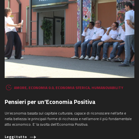
AMORE
,
ECONOMIA 0.0
,
ECONOMIA SFERICA
,
HUMANOVABILITY
Pensieri per un’Economia Positiva
Un’economia basata sul capitale culturale, capace di riconoscere nell’arte e
nella bellezza le principali forme di ricchezza e nell’amore il più fondamentale
atto economico. E’ la svolta dell’Economia Positiva.
Leggi tutto