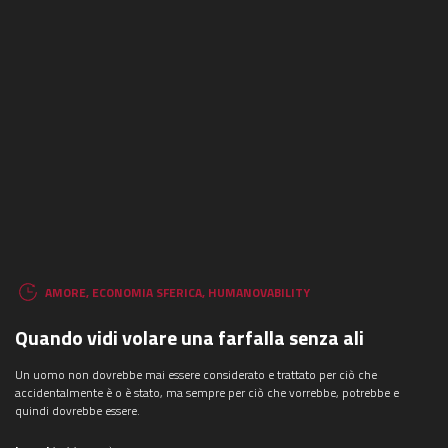
AMORE
,
ECONOMIA SFERICA
,
HUMANOVABILITY
Quando vidi volare una farfalla senza ali
Un uomo non dovrebbe mai essere considerato e trattato per ciò che
accidentalmente è o è stato, ma sempre per ciò che vorrebbe, potrebbe e
quindi dovrebbe essere.