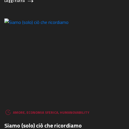
Leggi tutto
AMORE
,
ECONOMIA SFERICA
,
HUMANOVABILITY
Siamo (solo) ciò che ricordiamo