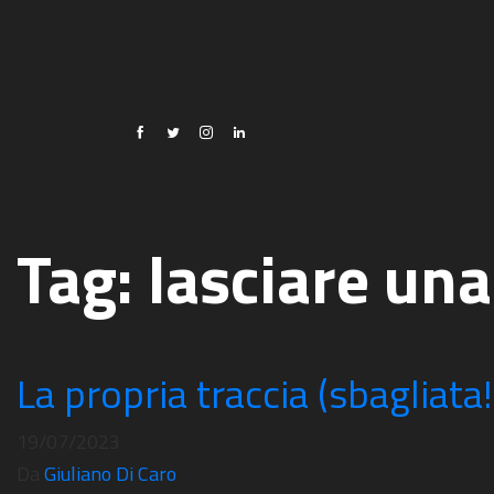
Tag:
lasciare una
La propria traccia (sbagliata!
19/07/2023
Da
Giuliano Di Caro