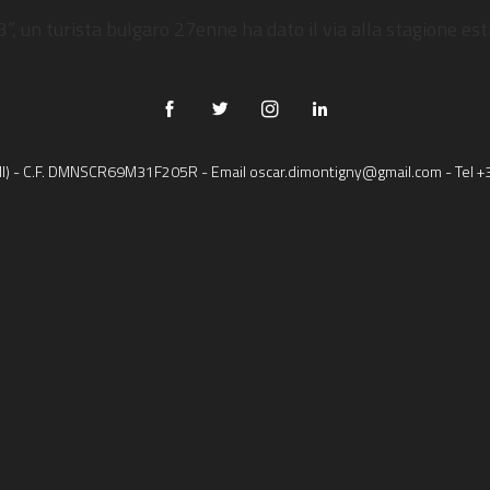
COSA STAI CERCANDO?
, un turista bulgaro 27enne ha dato il via alla stagione esti
 (MI) - C.F. DMNSCR69M31F205R - Email
oscar.dimontigny@gmail.com
- Tel
+