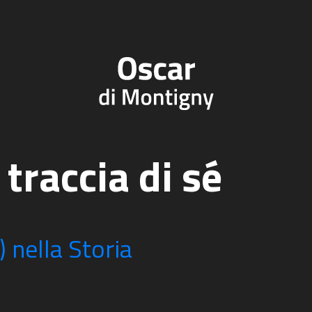
 traccia di sé
) nella Storia