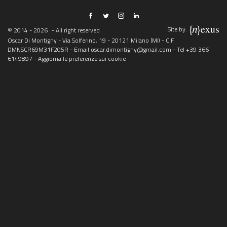
Site by:
© 2014 - 2026
- All right reserved
Oscar Di Montigny - Via Solferino, 19 - 20121 Milano (MI) - C.F.
DMNSCR69M31F205R - Email
oscar.dimontigny@gmail.com
- Tel
+39 366
6149897
-
Aggiorna le preferenze sui cookie