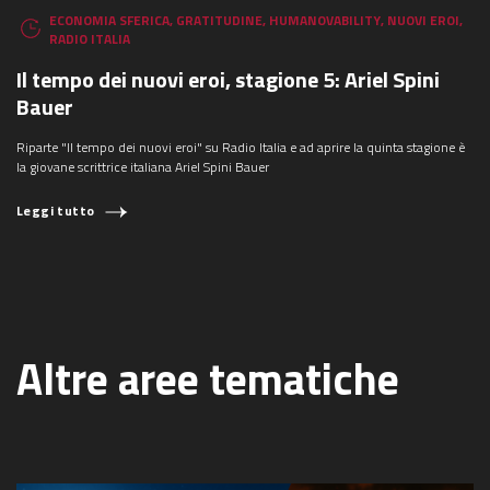
ECONOMIA SFERICA
,
GRATITUDINE
,
HUMANOVABILITY
,
NUOVI EROI
,
RADIO ITALIA
Il tempo dei nuovi eroi, stagione 5: Ariel Spini
Bauer
Riparte "Il tempo dei nuovi eroi" su Radio Italia e ad aprire la quinta stagione è
la giovane scrittrice italiana Ariel Spini Bauer
Leggi tutto
Altre aree tematiche