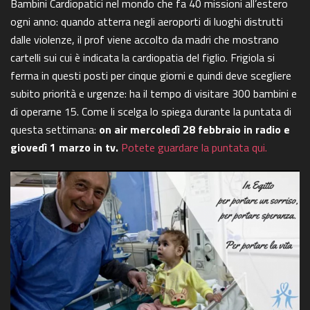
Bambini Cardiopatici nel mondo che fa 40 missioni all’estero
ogni anno: quando atterra negli aeroporti di luoghi distrutti
dalle violenze, il prof viene accolto da madri che mostrano
cartelli sui cui è indicata la cardiopatia del figlio. Frigiola si
ferma in questi posti per cinque giorni e quindi deve scegliere
subito priorità e urgenze: ha il tempo di visitare 300 bambini e
di operarne 15. Come li scelga lo spiega durante la puntata di
questa settimana:
on air mercoledì 28 febbraio in radio e
giovedì 1 marzo in tv.
Potete guardare la puntata qui.