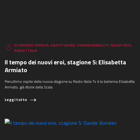
ECONOMIA SFERICA
,
GRATITUDINE
,
HUMANOVABILITY
,
NUOVI EROI
,
RADIO ITALIA
Il tempo dei nuovi eroi, stagione 5: Elisabetta
COSA STAI CERCANDO?
Armiato
Penultimo ospite della nuova stagione su Radio Italia Tv è la ballerina Elisabetta
Armiato, già étoile della Scala
Leggi tutto