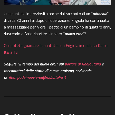
Una puntata impreziosita anche dal racconto di un “
miracolo
”
di circa 30 anni fa: dopo un’operazione, Frigiola ha continuato
a massaggiare per 4 ore il petto di un bambino di quattro anni,
riuscendo a farlo ripartire. Un vero “
nuovo eroe
”!
Qui potete guardare la puntata con Frigiola in onda su Radio
Italia Tv.
Seguite “Il tempo dei nuovi eroi” sul
portale di Radio Italia
e
raccontateci delle storie
di nuovo eroismo, scrivendo
a:
iltempodeinuovieroi@radioitalia.it