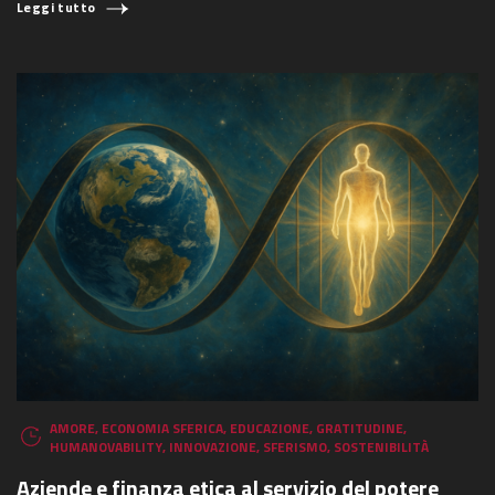
Leggi tutto
AMORE
,
ECONOMIA SFERICA
,
EDUCAZIONE
,
GRATITUDINE
,
HUMANOVABILITY
,
INNOVAZIONE
,
SFERISMO
,
SOSTENIBILITÀ
Aziende e finanza etica al servizio del potere