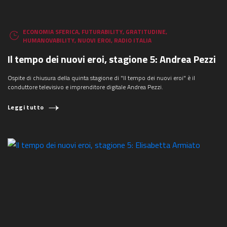
ECONOMIA SFERICA
,
FUTURABILITY
,
GRATITUDINE
,
HUMANOVABILITY
,
NUOVI EROI
,
RADIO ITALIA
Il tempo dei nuovi eroi, stagione 5: Andrea Pezzi
Ospite di chiusura della quinta stagione di "Il tempo dei nuovi eroi" è il
conduttore televisivo e imprenditore digitale Andrea Pezzi.
Leggi tutto