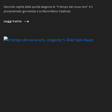
Secondo ospite della quinta stagione di "Il tempo dei nuovi eroi" è il
pluripremiato giornalista e scrittore Mario Calabresi.
Leggi tutto