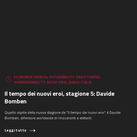
ECONOMIA SFERICA
,
FUTURABILITY
,
GRATITUDINE
,
HUMANOVABILITY
,
NUOVI EROI
,
RADIO ITALIA
Il tempo dei nuovi eroi, stagione 5: Davide
Bomben
Quarto ospite della nuova stagione de "Il tempo dei nuovi eroi" è Davide
Bomben, difensore worldwide di rinoceronti e elefanti.
Leggi tutto