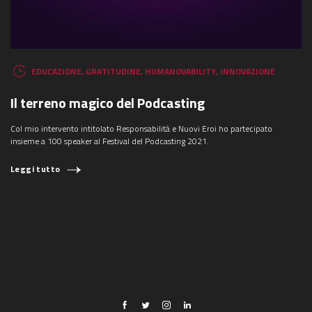
EDUCAZIONE
,
GRATITUDINE
,
HUMANOVABILITY
,
INNOVAZIONE
Il terreno magico del Podcasting
Col mio intervento intitolato Responsabilità e Nuovi Eroi ho partecipato
insieme a 100 speaker al Festival del Podcasting 2021.
Leggi tutto