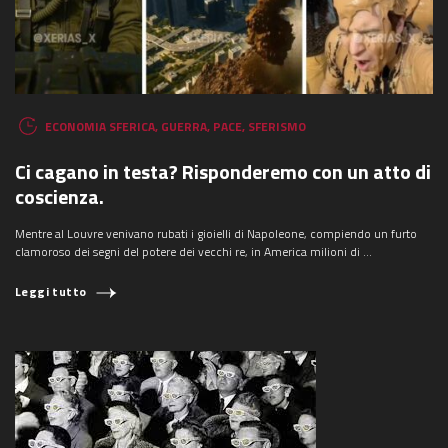
ECONOMIA SFERICA
,
GUERRA
,
PACE
,
SFERISMO
Ci cagano in testa? Risponderemo con un atto di
coscienza.
Mentre al Louvre venivano rubati i gioielli di Napoleone, compiendo un furto
clamoroso dei segni del potere dei vecchi re, in America milioni di ...
Leggi tutto