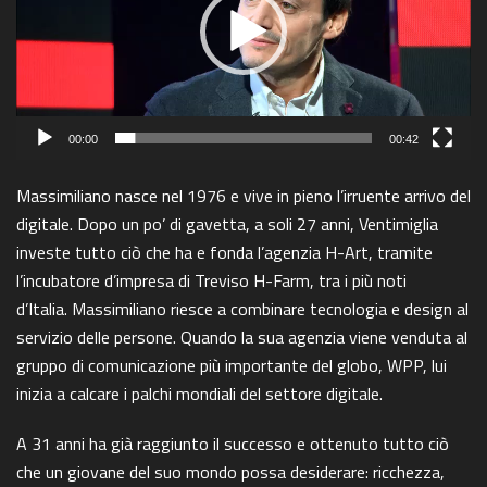
00:00
00:42
Massimiliano nasce nel 1976 e vive in pieno l’irruente arrivo del
digitale. Dopo un po’ di gavetta, a soli 27 anni, Ventimiglia
investe tutto ciò che ha e fonda l’agenzia H-Art, tramite
l’incubatore d’impresa di Treviso H-Farm, tra i più noti
d’Italia. Massimiliano riesce a combinare tecnologia e design al
servizio delle persone. Quando la sua agenzia viene venduta al
gruppo di comunicazione più importante del globo, WPP, lui
inizia a calcare i palchi mondiali del settore digitale.
A 31 anni ha già raggiunto il successo e ottenuto tutto ciò
che un giovane del suo mondo possa desiderare: ricchezza,