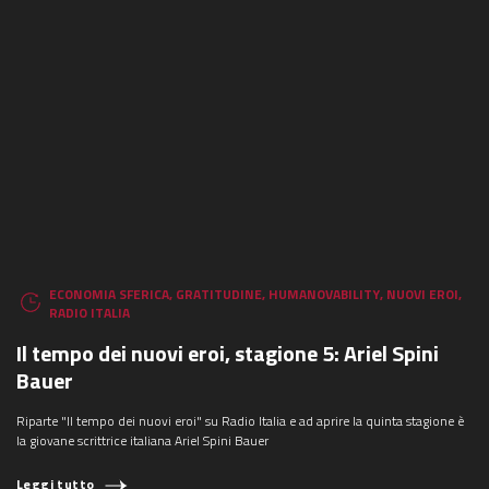
ECONOMIA SFERICA
,
GRATITUDINE
,
HUMANOVABILITY
,
NUOVI EROI
,
RADIO ITALIA
Il tempo dei nuovi eroi, stagione 5: Ariel Spini
Bauer
Riparte "Il tempo dei nuovi eroi" su Radio Italia e ad aprire la quinta stagione è
la giovane scrittrice italiana Ariel Spini Bauer
Leggi tutto