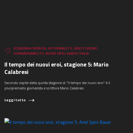
ECONOMIA SFERICA
,
FUTURABILITY
,
GRATITUDINE
,
HUMANOVABILITY
,
NUOVI EROI
,
RADIO ITALIA
Il tempo dei nuovi eroi, stagione 5: Mario
Calabresi
Secondo ospite della quinta stagione di "Il tempo dei nuovi eroi" è il
pluripremiato giornalista e scrittore Mario Calabresi.
Leggi tutto