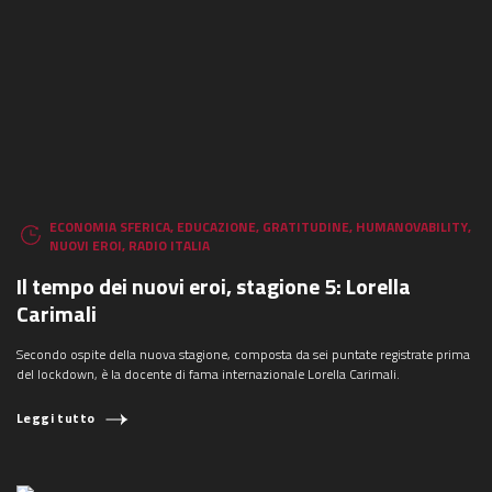
ECONOMIA SFERICA
,
EDUCAZIONE
,
GRATITUDINE
,
HUMANOVABILITY
,
NUOVI EROI
,
RADIO ITALIA
Il tempo dei nuovi eroi, stagione 5: Lorella
Carimali
Secondo ospite della nuova stagione, composta da sei puntate registrate prima
del lockdown, è la docente di fama internazionale Lorella Carimali.
Leggi tutto