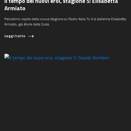
Il tempo dei nuovi eroi, stagione 5: Elisabetta
Armiato
Penultimo ospite della nuova stagione su Radio Italia Tv è la ballerina Elisabetta
Armiato, già étoile della Scala
Leggi tutto
COSA STAI CERCANDO?