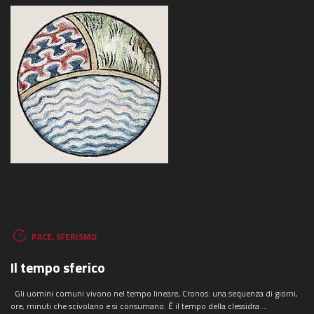
PACE
,
SFERISMO
Il tempo sferico
Gli uomini comuni vivono nel tempo lineare, Cronos: una sequenza di giorni,
ore, minuti che scivolano e si consumano. È il tempo della clessidra ...