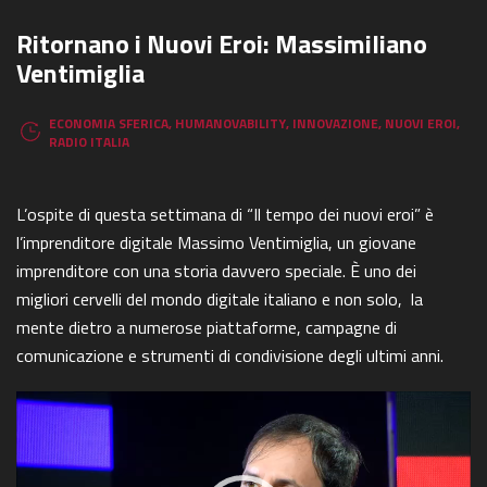
Ritornano i Nuovi Eroi: Massimiliano
Ventimiglia
ECONOMIA SFERICA
,
HUMANOVABILITY
,
INNOVAZIONE
,
NUOVI EROI
,
RADIO ITALIA
L’ospite di questa settimana di “Il tempo dei nuovi eroi” è
l’imprenditore digitale Massimo Ventimiglia, un giovane
imprenditore con una storia davvero speciale. È uno dei
migliori cervelli del mondo digitale italiano e non solo, la
mente dietro a numerose piattaforme, campagne di
comunicazione e strumenti di condivisione degli ultimi anni.
Video
Player