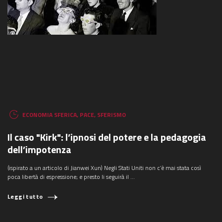
ECONOMIA SFERICA
,
PACE
,
SFERISMO
Il caso "Kirk": l’ipnosi del potere e la pedagogia
dell’impotenza
(ispirato a un articolo di Jianwei Xun) Negli Stati Uniti non c’è mai stata così
poca libertà di espressione; e presto li seguirà il ...
Leggi tutto