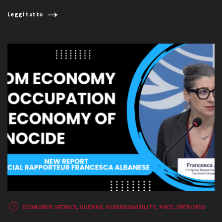
Leggi tutto
ECONOMIA SFERICA
,
GUERRA
,
HUMANOVABILITY
,
PACE
,
SFERISMO