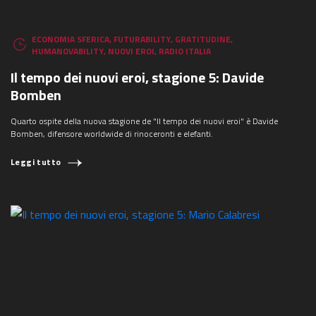
ECONOMIA SFERICA
,
FUTURABILITY
,
GRATITUDINE
,
HUMANOVABILITY
,
NUOVI EROI
,
RADIO ITALIA
Il tempo dei nuovi eroi, stagione 5: Davide
Bomben
Quarto ospite della nuova stagione de "Il tempo dei nuovi eroi" è Davide
Bomben, difensore worldwide di rinoceronti e elefanti.
Leggi tutto