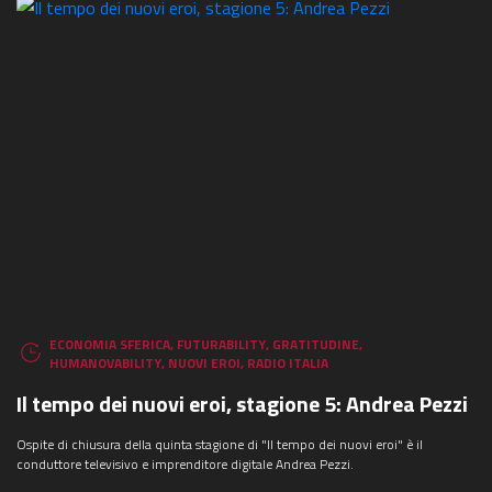
ECONOMIA SFERICA
,
FUTURABILITY
,
GRATITUDINE
,
HUMANOVABILITY
,
NUOVI EROI
,
RADIO ITALIA
Il tempo dei nuovi eroi, stagione 5: Andrea Pezzi
Ospite di chiusura della quinta stagione di "Il tempo dei nuovi eroi" è il
conduttore televisivo e imprenditore digitale Andrea Pezzi.