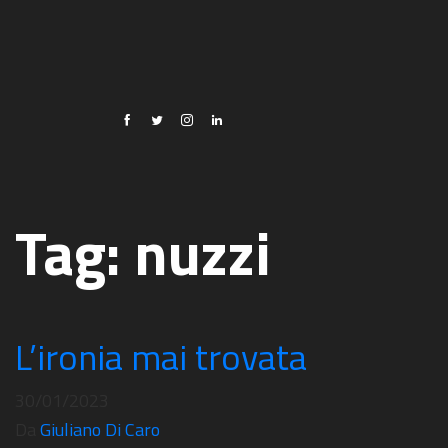
Tag:
nuzzi
L’ironia mai trovata
30/01/2023
Da
Giuliano Di Caro