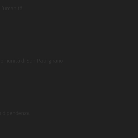
 l’umanità.
a Comunità di San Patrignano
la dipendenza