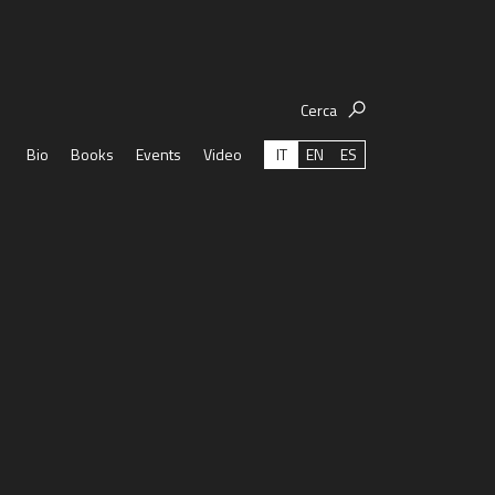
Cerca
IT
EN
ES
Bio
Books
Events
Video