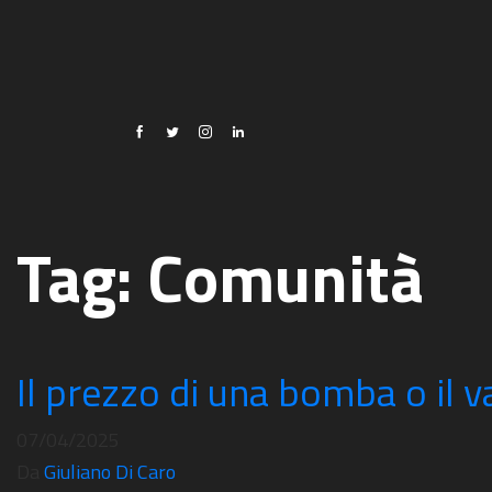
Tag:
Comunità
Il prezzo di una bomba o il v
07/04/2025
Da
Giuliano Di Caro