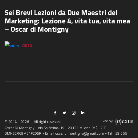
Sei Brevi Lezioni da Due Maestri del
Marketing: Lezione 4, vita tua, vita mea
– Oscar di Montigny
VIDEO
Site by:
© 2014 - 2026
- All right reserved
Oscar Di Montigny - Via Solferino, 19 - 20121 Milano (MI) - C.F.
DMNSCR69M31F205R - Email
oscar.dimontigny@gmail.com
- Tel
+39 366