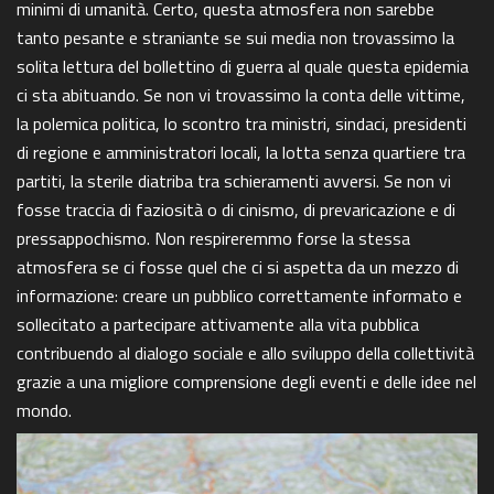
minimi di umanità. Certo, questa atmosfera non sarebbe
tanto pesante e straniante se sui media non trovassimo la
solita lettura del bollettino di guerra al quale questa epidemia
ci sta abituando. Se non vi trovassimo la conta delle vittime,
la polemica politica, lo scontro tra ministri, sindaci, presidenti
di regione e amministratori locali, la lotta senza quartiere tra
partiti, la sterile diatriba tra schieramenti avversi. Se non vi
fosse traccia di faziosità o di cinismo, di prevaricazione e di
pressappochismo. Non respireremmo forse la stessa
atmosfera se ci fosse quel che ci si aspetta da un mezzo di
informazione: creare un pubblico correttamente informato e
sollecitato a partecipare attivamente alla vita pubblica
contribuendo al dialogo sociale e allo sviluppo della collettività
grazie a una migliore comprensione degli eventi e delle idee nel
mondo.