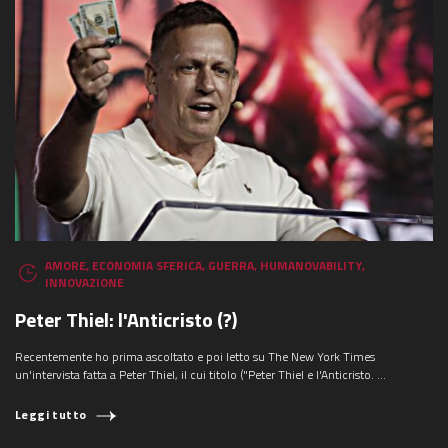
AMORE
,
ECONOMIA SFERICA
,
GUERRA
,
HUMANOVABILITY
,
INNOVAZIONE
Peter Thiel: l'Anticristo (?)
Recentemente ho prima ascoltato e poi letto su The New York Times
un'intervista fatta a Peter Thiel, il cui titolo ("Peter Thiel e l'Anticristo. ...
Leggi tutto