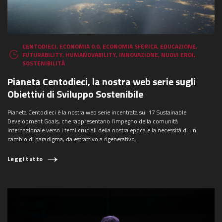
CENTODIECI
,
ECONOMIA 0.0
,
ECONOMIA SFERICA
,
EDUCAZIONE
,
FUTURABILITY
,
HUMANOVABILITY
,
INNOVAZIONE
,
NUOVI EROI
,
SOSTENIBILITÀ
Pianeta Centodieci, la nostra web serie sugli
Obiettivi di Sviluppo Sostenibile
Pianeta Centodieci è la nostra web serie incentrata sui 17 Sustainable
Development Goals, che rappresentano l’impegno della comunità
internazionale verso i temi cruciali della nostra epoca e la necessità di un
cambio di paradigma, da estrattivo a rigenerativo.
Leggi tutto