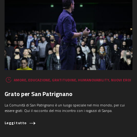
AMORE
,
EDUCAZIONE
,
GRATITUDINE
,
HUMANOVABILITY
,
NUOVI EROI
Grato per San Patrignano
La Comunità di San Patrignano è un luogo speciale nel mio mondo, per cui
essere grati. Qui il racconto del mio incontro con i ragazzi di Sanpa.
Leggi tutto