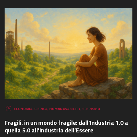
ECONOMIA SFERICA
,
HUMANOVABILITY
,
SFERISMO
Fragili, in un mondo fragile: dall’Industria 1.0 a
quella 5.0 all'Industria dell’Essere