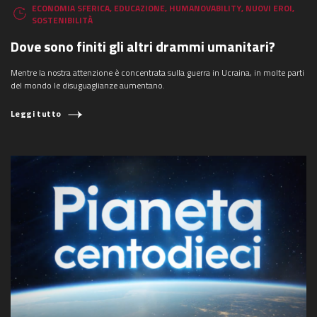
ECONOMIA SFERICA
,
EDUCAZIONE
,
HUMANOVABILITY
,
NUOVI EROI
,
SOSTENIBILITÀ
Dove sono finiti gli altri drammi umanitari?
Mentre la nostra attenzione è concentrata sulla guerra in Ucraina, in molte parti
del mondo le disuguaglianze aumentano.
Leggi tutto
COSA STAI CERCANDO?