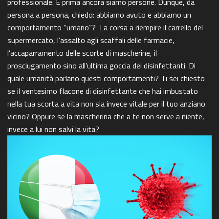
professionale. E prima ancora siamo persone. Dunque, da
persona a persona, chiedo: abbiamo avuto e abbiamo un
comportamento “umano”? La corsa a riempire il carrello del
supermercato, l’assalto agli scaffali delle farmacie,
l’accaparramento delle scorte di mascherine, il
prosciugamento sino all’ultima goccia dei disinfettanti. Di
quale umanità parlano questi comportamenti? Ti sei chiesto
se il ventesimo flacone di disinfettante che hai imbustato
nella tua scorta a vita non sia invece vitale per il tuo anziano
vicino? Oppure se la mascherina che a te non serve a niente,
invece a lui non salvi la vita?