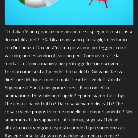
“In Italia c'è una popolazione anziana e si spiegano così i tassi
di mortalità del 2-3%. Gli anziani sono più fragili, lo vediamo
con l'influenza. Da quest'ultima possiamo proteggerli con il
vaccino; non essendoci il vaccino per il Coronavirus c'è la
mortalità. L'unica maniera per proteggerli è circoscrivere i
focolai come si sta facendo". Lo ha detto Giovanni Rezza,
direttore del dipartimento malattie infettive dell'Istituto
Superiore di Sanità nei giorni scorsi. È un concetto
adamantino! Possibile non capirlo? Eppure siamo tutti figli.
Che cosa ci ha distratto? Da cosa veniamo distratti? Che
cosa ci viene proposto come modello di comportamento? Nei
supermercati, lo sappiamo tutti ormai, sugli scaffali ad
altezza occhi vengono esposti i prodotti più sponsorizzati.
Avviene forse la stessa cosa anche sui media e in rete?