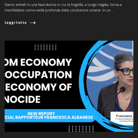
Siamo entrati in una fase storica in cui la fragilità, a lungo negata, torna a
manifestarsi come verità profonda della condizione umana. In un ...
Leggi tutto