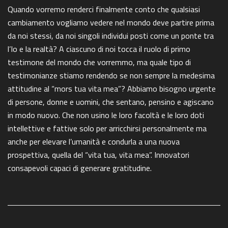
Quando vorremo renderci finalmente conto che qualsiasi
cambiamento vogliamo vedere nel mondo deve partire prima
da noi stessi, da noi singoli individui posti come un ponte tra
l’Io e la realtà? A ciascuno di noi tocca il ruolo di primo
testimone del mondo che vorremmo, ma quale tipo di
testimonianze stiamo rendendo se non sempre la medesima
attitudine al “mors tua vita mea”? Abbiamo bisogno urgente
di persone, donne e uomini, che sentano, pensino e agiscano
in modo nuovo. Che non usino le loro facoltà e le loro doti
intellettive e fattive solo per arricchirsi personalmente ma
anche per elevare l’umanità e condurla a una nuova
prospettiva, quella del “vita tua, vita mea”. Innovatori
consapevoli capaci di generare gratitudine.