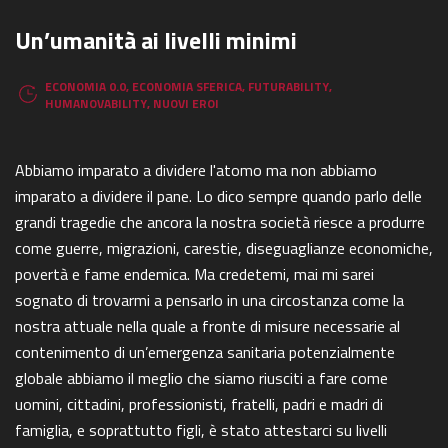
Un’umanità ai livelli minimi
ECONOMIA 0.0
,
ECONOMIA SFERICA
,
FUTURABILITY
,
HUMANOVABILITY
,
NUOVI EROI
Abbiamo imparato a dividere l'atomo ma non abbiamo
imparato a dividere il pane. Lo dico sempre quando parlo delle
grandi tragedie che ancora la nostra società riesce a produrre
come guerre, migrazioni, carestie, diseguaglianze economiche,
povertà e fame endemica. Ma credetemi, mai mi sarei
sognato di trovarmi a pensarlo in una circostanza come la
nostra attuale nella quale a fronte di misure necessarie al
contenimento di un’emergenza sanitaria potenzialmente
globale abbiamo il meglio che siamo riusciti a fare come
uomini, cittadini, professionisti, fratelli, padri e madri di
famiglia, e soprattutto figli, è stato attestarci su livelli