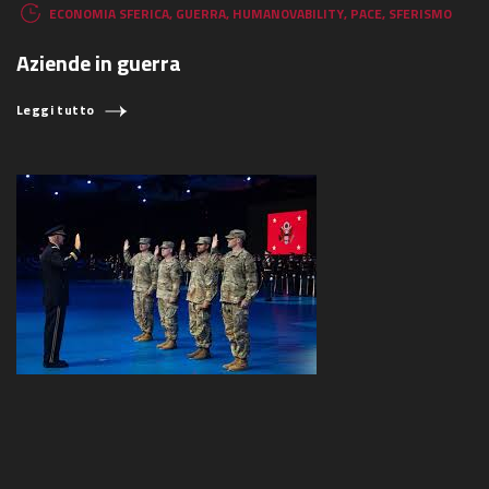
ECONOMIA SFERICA
,
GUERRA
,
HUMANOVABILITY
,
PACE
,
SFERISMO
Aziende in guerra
Leggi tutto