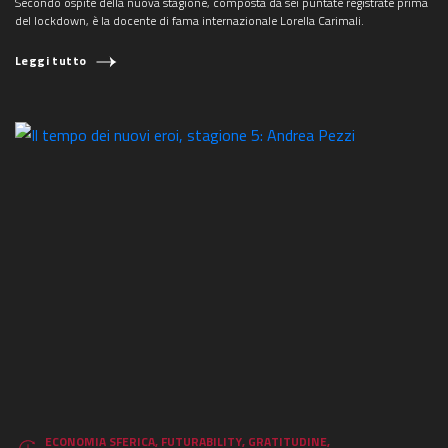
Secondo ospite della nuova stagione, composta da sei puntate registrate prima
del lockdown, è la docente di fama internazionale Lorella Carimali.
Leggi tutto
ECONOMIA SFERICA
,
FUTURABILITY
,
GRATITUDINE
,