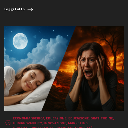
Leggi tutto
ECONOMIA SFERICA
,
EDUCAZIONE
,
EDUCAZIONE
,
GRATITUDINE
,
HUMANOVABILITY
,
INNOVAZIONE
,
MARKETING
,
NON CATEGORIZZATO
,
SFERISMO
,
SOSTENIBILITÀ