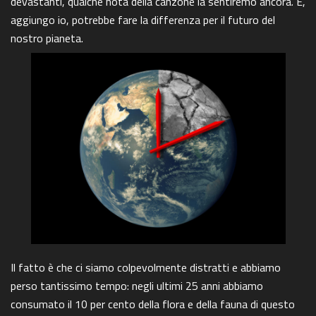
devastanti, qualche nota della canzone la sentiremo ancora. E,
aggiungo io, potrebbe fare la differenza per il futuro del
nostro pianeta.
Il fatto è che ci siamo colpevolmente distratti e abbiamo
perso tantissimo tempo: negli ultimi 25 anni abbiamo
consumato il 10 per cento della flora e della fauna di questo