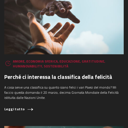
AMORE
,
ECONOMIA SFERICA
,
EDUCAZIONE
,
GRATITUDINE
,
HUMANOVABILITY
,
SOSTENIBILITÀ
Perché ci interessa la classifica della felicità
A cosa serve una classifica su quanto siano felici i vari Paesi del mondo? Mi
faccio questa domanda il 20 marzo, decima Giornata Mondiale della Felicità
istituita dalle Nazioni Unite.
Leggi tutto