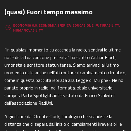
(quasi) Fuori tempo massimo
ECONOMIA 0.0
,
ECONOMIA SFERICA
,
EDUCAZIONE
,
FUTURABILITY
,
HUMANOVABILITY
“In qualsiasi momento tu accenda la radio, sentirai le ultime
note della tua canzone preferita” ha scritto Arthur Bloch,
umorista e scrittore statunitense. Siamo arrivati all’ultimo
momento utile anche nell’affrontare il cambiamento climatico,
come in questa battuta ispirata alla Legge di Murphy? Ne ho
parlato proprio in radio, nel format globale universitario
Campus Party Spotlight, intervistato da Enrico Schleifer
dell’associazione RadUni.
A giudicare dal Climate Clock, l’orologio che scandisce la
distanza che ci separa dall’inizio di cambiamenti irreversibili e