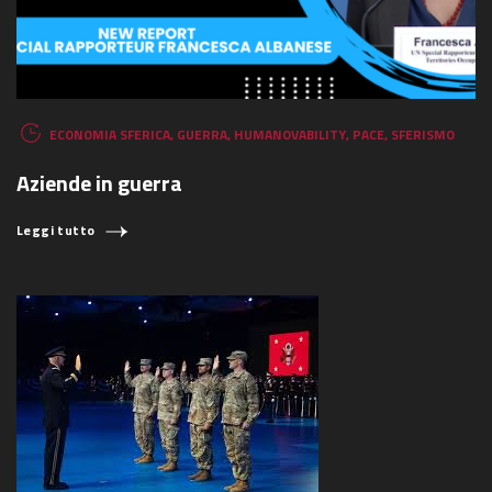
ECONOMIA SFERICA
,
GUERRA
,
HUMANOVABILITY
,
PACE
,
SFERISMO
Aziende in guerra
Leggi tutto