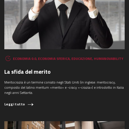
ECONOMIA 0.0
,
ECONOMIA SFERICA
,
EDUCAZIONE
,
HUMANOVABILITY
La sfida del merito
Meritocrazia è un termine coniato negli Stati Uniti (in inglese: meritocracy,
composto del latino meritum «merito» e -cracy «-crazia») e introdotto in Italia
negli anni Settanta.
Leggi tutto