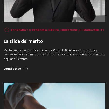
ECONOMIA 0.0
,
ECONOMIA SFERICA
,
EDUCAZIONE
,
HUMANOVABILITY
La sfida del merito
Meritocrazia è un termine coniato negli Stati Uniti (in inglese: meritocracy,
composto del latino meritum «merito» e -cracy «-crazia») e introdotto in Italia
negli anni Settanta.
Leggi tutto