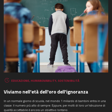
EDUCAZIONE
,
HUMANOVABILITY
,
SOSTENIBILITÀ
Viviamo nell'età dell'oro dell'ignoranza
In un normale giorno di scuola, nel mondo 1 miliardo di bambini entra in una
classe. Il numero più alto di sempre. Eppure, per molti di loro un'istruzione di
qualità accettabile è ancora un obiettivo lontano.