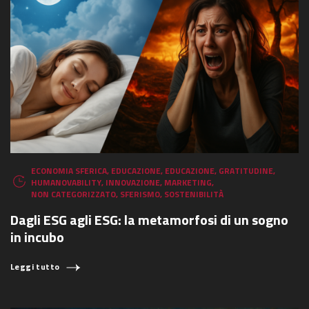
ECONOMIA SFERICA
,
EDUCAZIONE
,
EDUCAZIONE
,
GRATITUDINE
,
HUMANOVABILITY
,
INNOVAZIONE
,
MARKETING
,
NON CATEGORIZZATO
,
SFERISMO
,
SOSTENIBILITÀ
Dagli ESG agli ESG: la metamorfosi di un sogno
in incubo
Leggi tutto