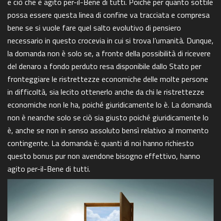
e ciò che è agito per-il-Bene di tutti. Poiché per quanto sottile
possa essere questa linea di confine va tracciata e compresa
bene se si vuole fare quel salto evolutivo di pensiero
necessario in questo crocevia in cui si trova l’umanità. Dunque,
la domanda non è solo se, a fronte della possibilità di ricevere
del denaro a fondo perduto resa disponibile dallo Stato per
fronteggiare le ristrettezze economiche delle molte persone
in difficoltà, sia lecito ottenerlo anche da chi le ristrettezze
economiche non le ha, poiché giuridicamente lo è. La domanda
non è neanche solo se ciò sia giusto poiché giuridicamente lo
è, anche se non in senso assoluto bensì relativo al momento
contingente. La domanda è: quanti di noi hanno richiesto
questo bonus pur non avendone bisogno effettivo, hanno
agito per-il-Bene di tutti.