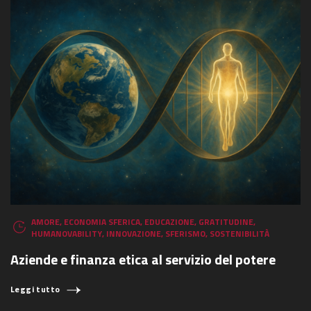
AMORE
,
ECONOMIA SFERICA
,
EDUCAZIONE
,
GRATITUDINE
,
HUMANOVABILITY
,
INNOVAZIONE
,
SFERISMO
,
SOSTENIBILITÀ
Aziende e finanza etica al servizio del potere
Leggi tutto