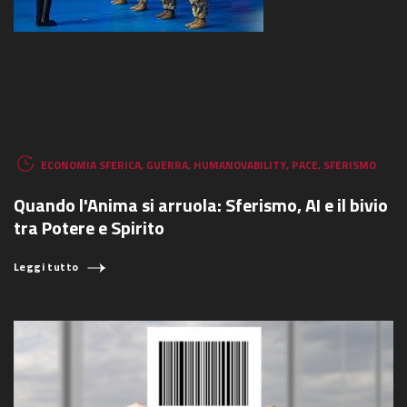
ECONOMIA SFERICA
,
GUERRA
,
HUMANOVABILITY
,
PACE
,
SFERISMO
Quando l'Anima si arruola: Sferismo, AI e il bivio
tra Potere e Spirito
Leggi tutto