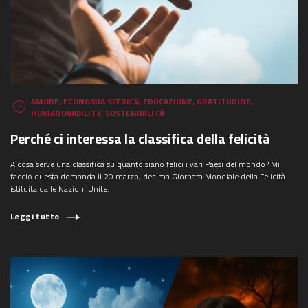
AMORE
,
ECONOMIA SFERICA
,
EDUCAZIONE
,
GRATITUDINE
,
HUMANOVABILITY
,
SOSTENIBILITÀ
Perché ci interessa la classifica della felicità
A cosa serve una classifica su quanto siano felici i vari Paesi del mondo? Mi
faccio questa domanda il 20 marzo, decima Giornata Mondiale della Felicità
istituita dalle Nazioni Unite.
Leggi tutto