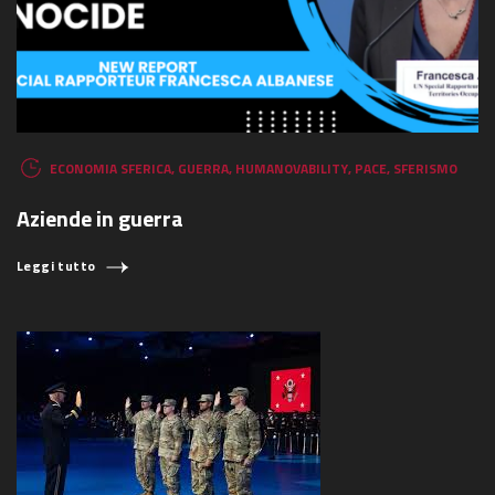
ECONOMIA SFERICA
,
GUERRA
,
HUMANOVABILITY
,
PACE
,
SFERISMO
Aziende in guerra
Leggi tutto