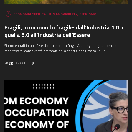
ECONOMIA SFERICA
,
HUMANOVABILITY
,
SFERISMO
Fragili, in un mondo fragile: dall’Industria 1.0 a
quella 5.0 all'Industria dell’Essere
COSA STAI CERCANDO?
Siamo entrati in una fase storica in cui la fragilità, a lungo negata, torna a
manifestarsi come verità profonda della condizione umana. In un ...
Leggi tutto