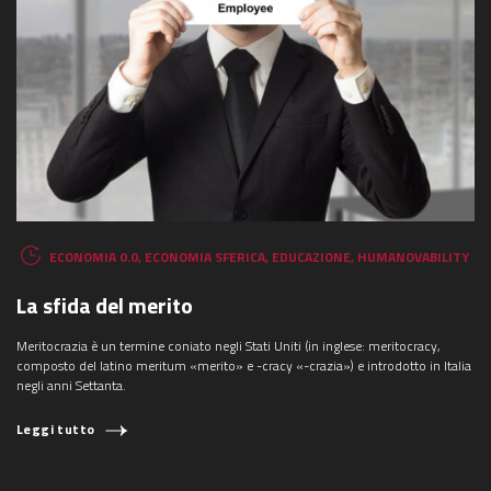
ECONOMIA 0.0
,
ECONOMIA SFERICA
,
EDUCAZIONE
,
HUMANOVABILITY
La sfida del merito
Meritocrazia è un termine coniato negli Stati Uniti (in inglese: meritocracy,
composto del latino meritum «merito» e -cracy «-crazia») e introdotto in Italia
negli anni Settanta.
Leggi tutto