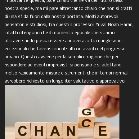
importante questa, pare chiaro che ne va del futuro della
nostra specie, ma mi pare altrettanto chiaro che non si tratti
di una sfida fuori dalla nostra portata. Molti autorevoli
pensatori e studiosi, tra questi il professor Yuval Noah Harari,
infatti ritengono che il momento epocale che stiamo
attraversando possa essere annoverato tra quegli snodi
eccezionali che favoriscono il salto in avanti del progresso
umano. Questo avviene per la semplice ragione che per
rispondere ad eventi imprevisti si pensano e si adottano
molto rapidamente misure e strumenti che in tempi normali
avrebbero richiesto un lungo iter valutativo e approvativo.