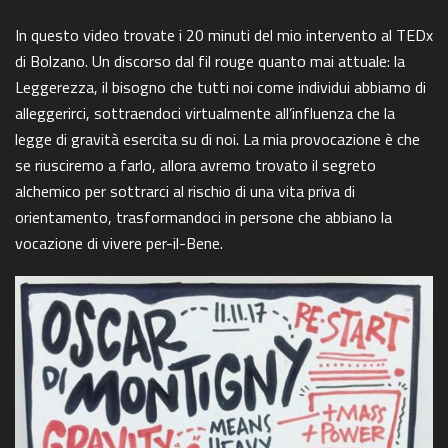
In questo video trovate i 20 minuti del mio intervento al TEDx
COSA STAI CERCANDO?
di Bolzano. Un discorso dal fil rouge quanto mai attuale: la
Leggerezza, il bisogno che tutti noi come individui abbiamo di
alleggerirci, sottraendoci virtualmente all’influenza che la
legge di gravità esercita su di noi. La mia provocazione è che
se riusciremo a farlo, allora avremo trovato il segreto
alchemico per sottrarci al rischio di una vita priva di
orientamento, trasformandoci in persone che abbiano la
vocazione di vivere per-il-Bene.