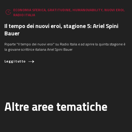
ECONOMIA SFERICA
,
GRATITUDINE
,
HUMANOVABILITY
,
NUOVI EROI
,
RADIO ITALIA
Il tempo dei nuovi eroi, stagione 5: Ariel Spini
Bauer
Riparte "Il tempo dei nuovi eroi" su Radio Italia e ad aprire la quinta stagione è
la giovane scrittrice italiana Ariel Spini Bauer
Leggi tutto
Altre aree tematiche