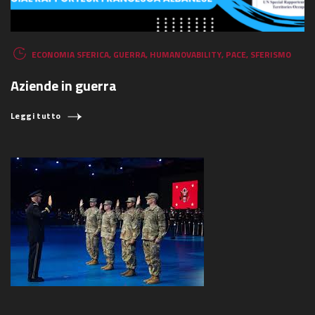
ECONOMIA SFERICA
,
GUERRA
,
HUMANOVABILITY
,
PACE
,
SFERISMO
Aziende in guerra
Leggi tutto