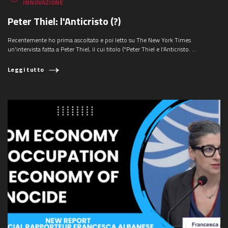
INNOVAZIONE
Peter Thiel: l'Anticristo (?)
Recentemente ho prima ascoltato e poi letto su The New York Times
un'intervista fatta a Peter Thiel, il cui titolo ("Peter Thiel e l'Anticristo. ...
Leggi tutto