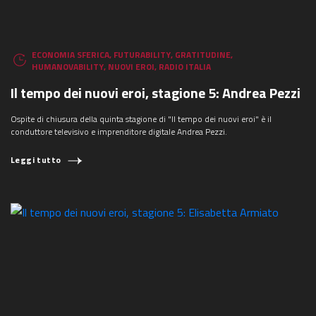
ECONOMIA SFERICA
,
FUTURABILITY
,
GRATITUDINE
,
HUMANOVABILITY
,
NUOVI EROI
,
RADIO ITALIA
Il tempo dei nuovi eroi, stagione 5: Andrea Pezzi
Ospite di chiusura della quinta stagione di "Il tempo dei nuovi eroi" è il
conduttore televisivo e imprenditore digitale Andrea Pezzi.
Leggi tutto