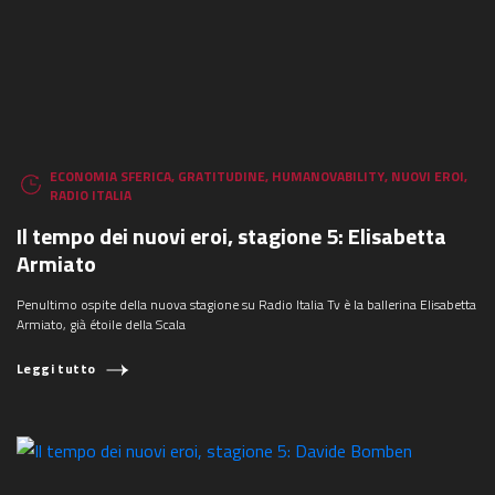
ECONOMIA SFERICA
,
GRATITUDINE
,
HUMANOVABILITY
,
NUOVI EROI
,
RADIO ITALIA
Il tempo dei nuovi eroi, stagione 5: Elisabetta
Armiato
Penultimo ospite della nuova stagione su Radio Italia Tv è la ballerina Elisabetta
Armiato, già étoile della Scala
Leggi tutto