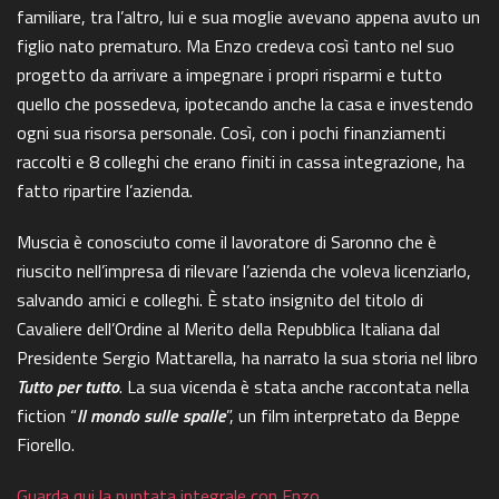
familiare, tra l’altro, lui e sua moglie avevano appena avuto un
figlio nato prematuro. Ma Enzo credeva così tanto nel suo
progetto da arrivare a impegnare i propri risparmi e tutto
quello che possedeva, ipotecando anche la casa e investendo
ogni sua risorsa personale. Così, con i pochi finanziamenti
raccolti e 8 colleghi che erano finiti in cassa integrazione, ha
fatto ripartire l’azienda.
Muscia è conosciuto come il lavoratore di Saronno che è
riuscito nell’impresa di rilevare l’azienda che voleva licenziarlo,
salvando amici e colleghi. È stato insignito del titolo di
Cavaliere dell’Ordine al Merito della Repubblica Italiana dal
Presidente Sergio Mattarella, ha narrato la sua storia nel libro
Tutto per tutto
. La sua vicenda è stata anche raccontata nella
fiction “
Il mondo sulle spalle
”, un film interpretato da Beppe
Fiorello.
Guarda qui la puntata integrale con Enzo