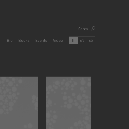
Cerca
IT
EN
ES
Bio
Books
Events
Video