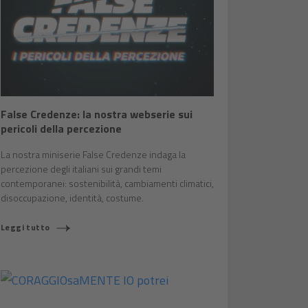
False Credenze: la nostra webserie sui
pericoli della percezione
La nostra miniserie False Credenze indaga la
percezione degli italiani sui grandi temi
contemporanei: sostenibilità, cambiamenti climatici,
disoccupazione, identità, costume.
Leggi tutto