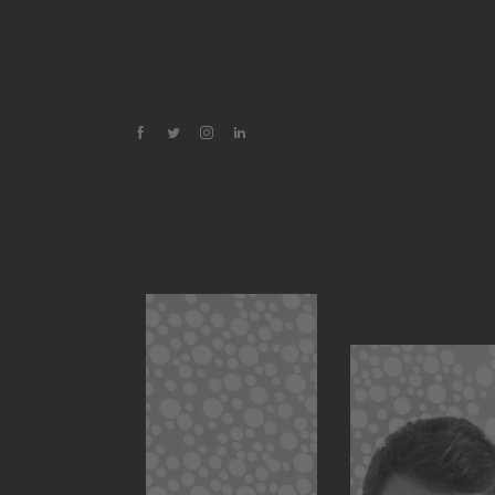
Oscar Di Montigny