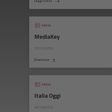
Leggi tutto
PRESS
MediaKey
12/12/2013
Download
PRESS
Italia Oggi
04/10/2012