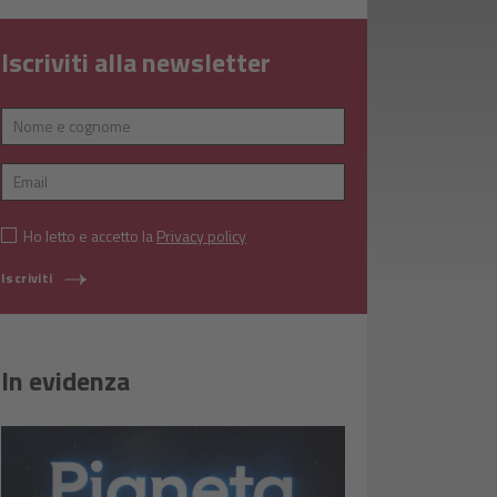
Iscriviti alla newsletter
Ho letto e accetto la
Privacy policy
Iscriviti
In evidenza